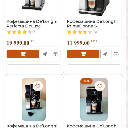
Кофемашина De’Longhi
Кофемашина De’Longhi
Perfecta DeLuxe
PrimaDonna S
(5)
(6)
19 999,00
ГРН
11 999,00
ГРН
-6 %
Кофемашина De’Longhi
Кофемашина De’Longhi