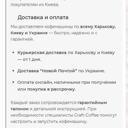
покупателям из Киева.
Доставка и оплата
Мы доставляем кофемашины по
всему Харькову,
Киеву и Украине
— быстро, надёжно и с
гарантией.
Курьерская доставка
по Харькову и Киеву
— от 1 дня.
Доставка “Новой Почтой”
по Украине.
Оплата онлайн, наличными при получении
или
покупка в рассрочку
.
Каждый заказ сопровождается
гарантийным
талоном
и детальной инструкцией. При
необходимости специалисты Craft-Coffee помогут
настроить и запустить кофемашину.