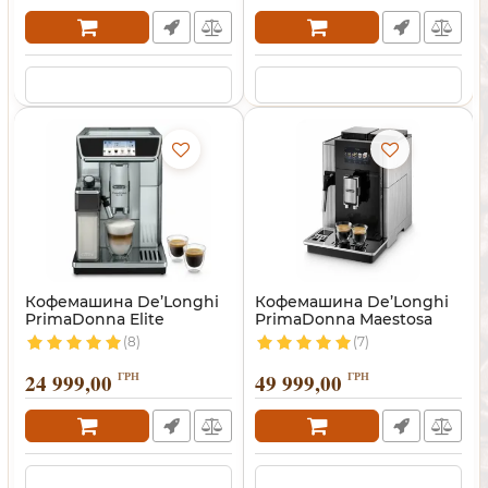
Кофемашина De’Longhi
Кофемашина De’Longhi
PrimaDonna Elite
PrimaDonna Maestosa
(8)
(7)
24 999,00
ГРН
49 999,00
ГРН