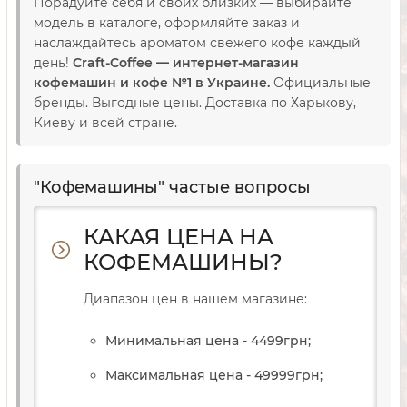
Порадуйте себя и своих близких — выбирайте
модель в каталоге, оформляйте заказ и
наслаждайтесь ароматом свежего кофе каждый
день!
Craft-Coffee — интернет-магазин
кофемашин и кофе №1 в Украине.
Официальные
бренды. Выгодные цены. Доставка по Харькову,
Киеву и всей стране.
"Кофемашины" частые вопросы
КАКАЯ ЦЕНА НА
КОФЕМАШИНЫ?
Диапазон цен в нашем магазине:
Минимальная цена - 4499
грн
;
Максимальная цена - 49999
грн
;