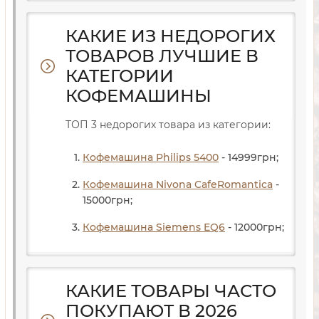
КАКИЕ ИЗ НЕДОРОГИХ
ТОВАРОВ ЛУЧШИЕ В
КАТЕГОРИИ
КОФЕМАШИНЫ
ТОП 3 недорогих товара из категории:
Кофемашина Philips 5400
- 14999
грн
;
Кофемашина Nivona CafeRomantica
-
15000
грн
;
Кофемашина Siemens EQ6
- 12000
грн
;
КАКИЕ ТОВАРЫ ЧАСТО
ПОКУПАЮТ В 2026