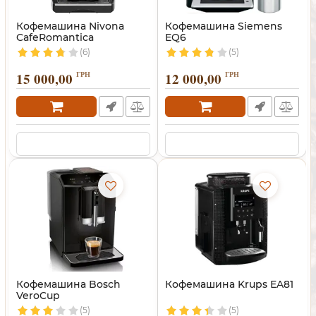
Кофемашина Nivona
Кофемашина Siemens
CafeRomantica
EQ6
(6)
(5)
15 000,00
ГРН
12 000,00
ГРН
Кофемашина Bosch
Кофемашина Krups EA81
VeroCup
(5)
(5)