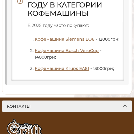
ГОДУ В КАТЕГОРИИ
КОФЕМАШИНЫ
В 2025 году часто покупают:
Кофемашина Siemens EQ6
- 12000
грн
;
Кофемашина Bosch VeroCup
-
14000
грн
;
Кофемашина Krups EA81
- 13000
грн
;
КОНТАКТЫ