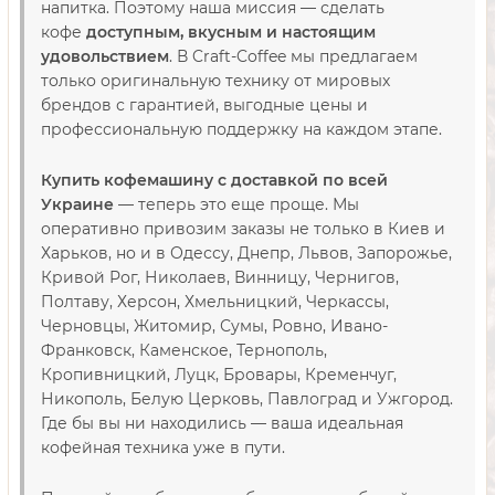
напитка. Поэтому наша миссия — сделать
кофе
доступным, вкусным и настоящим
удовольствием
. В Craft-Coffee мы предлагаем
только оригинальную технику от мировых
брендов с гарантией, выгодные цены и
профессиональную поддержку на каждом этапе.
Купить кофемашину с доставкой по всей
Украине
— теперь это еще проще. Мы
оперативно привозим заказы не только в Киев и
Харьков, но и в Одессу, Днепр, Львов, Запорожье,
Кривой Рог, Николаев, Винницу, Чернигов,
Полтаву, Херсон, Хмельницкий, Черкассы,
Черновцы, Житомир, Сумы, Ровно, Ивано-
Франковск, Каменское, Тернополь,
Кропивницкий, Луцк, Бровары, Кременчуг,
Никополь, Белую Церковь, Павлоград и Ужгород.
Где бы вы ни находились — ваша идеальная
кофейная техника уже в пути.