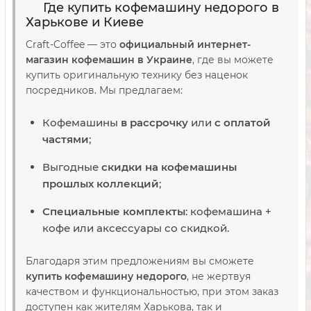
Где купить кофемашину недорого в
Харькове и Киеве
Craft-Coffee — это
официальный интернет-
магазин кофемашин в Украине
, где вы можете
купить оригинальную технику без наценок
посредников. Мы предлагаем:
Кофемашины
в рассрочку
или
с оплатой
частями
;
Выгодные
скидки на кофемашины
прошлых коллекций
;
Специальные комплекты
: кофемашина +
кофе или аксессуары со скидкой.
Благодаря этим предложениям вы сможете
купить кофемашину недорого
, не жертвуя
качеством и функциональностью, при этом заказ
доступен как жителям Харькова, так и