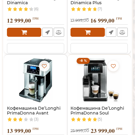
Dinamica
Dinamica Plus
(6)
(7)
12 999,00
ГРН
16 999,00
ГРН
17 999,00
-8 %
Кофемашина De’Longhi
Кофемашина De’Longhi
PrimaDonna Avant
PrimaDonna Soul
(3)
(5)
13 999,00
ГРН
23 999,00
ГРН
25 999,00