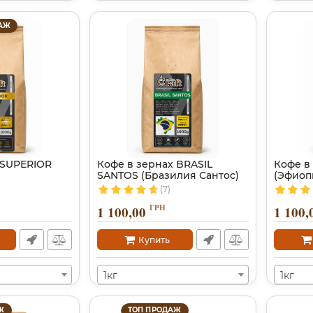
АЖ
 SUPERIOR
Кофе в зернах BRASIL
Кофе в
SANTOS (Бразилия Сантос)
(Эфиоп
(7)
ГРН
1 100,00
1 100,
Купить
1кг
1кг
Ж
ТОП ПРОДАЖ