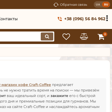
Обратная связь
UA
RU
Контакты
+38 (096) 56 84 962
0
-магазин кофе Craft-Coffee
предлагает
ерь не нужно тратить время на поиски — мы привезём
оит
ваш идеальный сорт, и
закажите
его с быстрой
ого дня и премиальные позиции для гурманов. Мы
аз на сайте Craft-Coffee и наслаждайтесь ароматным