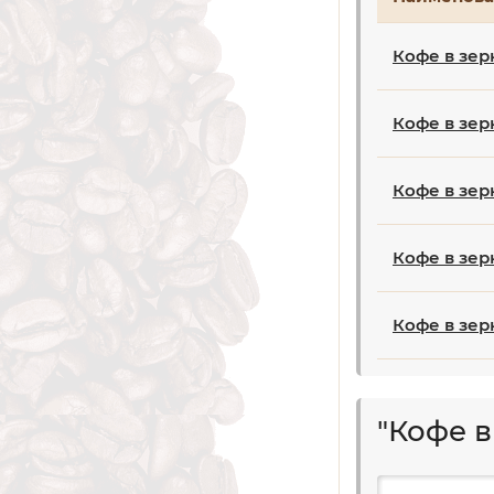
Кофе в зер
Кофе в зер
Кофе в зер
Кофе в зерн
Кофе в зер
"Кофе 