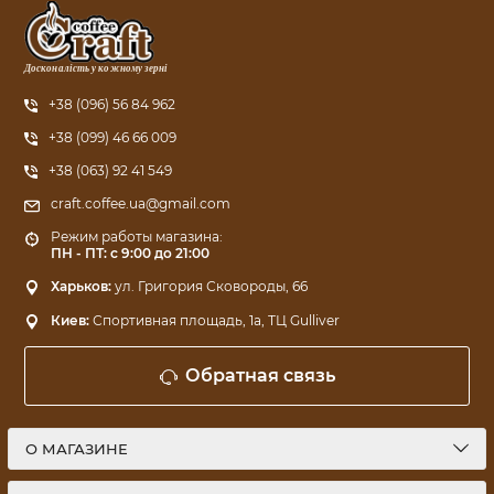
Досконалість у кожному зерні
+38 (096) 56 84 962
+38 (099) 46 66 009
+38 (063) 92 41 549
craft.coffee.ua@gmail.com
Режим работы магазина:
ПН - ПТ: с 9:00 до 21:00
Харьков:
ул. Григория Сковороды, 66
Киев:
Спортивная площадь, 1a, ТЦ Gulliver
Обратная связь
О МАГАЗИНЕ