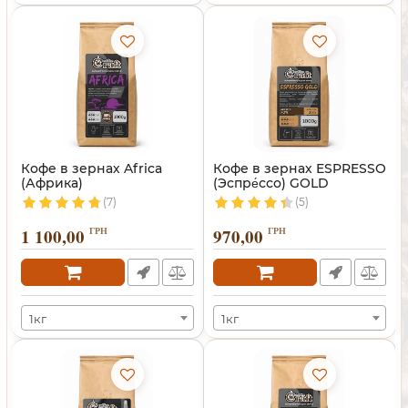
Кофе в зернах Africa
Кофе в зернах ESPRESSO
(Африка)
(Эспре́ссо) GOLD
(7)
(5)
1 100,00
ГРН
970,00
ГРН
1кг
1кг