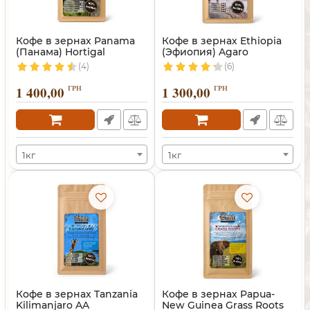
Кофе в зернах Panama
Кофе в зернах Ethiopia
(Панама) Hortigal
(Эфиопия) Agaro
(4)
(6)
1 400,00
ГРН
1 300,00
ГРН
1кг
1кг
Кофе в зернах Tanzania
Кофе в зернах Papua-
Kilimanjaro AA
New Guinea Grass Roots