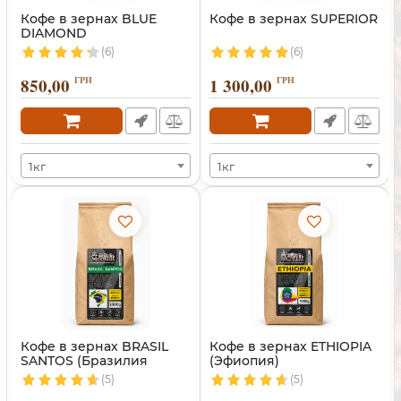
Кофе в зернах BLUE
Кофе в зернах SUPERIOR
DIAMOND
(6)
(6)
850,00
ГРН
1 300,00
ГРН
1кг
1кг
Кофе в зернах BRASIL
Кофе в зернах ETHIOPIA
SANTOS (Бразилия
(Эфиопия)
Сантос)
(5)
(5)