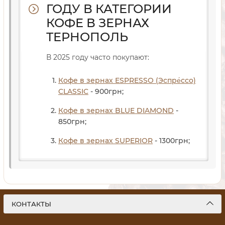
ГОДУ В КАТЕГОРИИ
КОФЕ В ЗЕРНАХ
ТЕРНОПОЛЬ
В 2025 году часто покупают:
Кофе в зернах ESPRESSO (Эспре́ссо)
CLASSIC
- 900
грн
;
Кофе в зернах BLUE DIAMOND
-
850
грн
;
Кофе в зернах SUPERIOR
- 1300
грн
;
КОНТАКТЫ