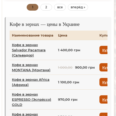
1
2
все
вперёд »
Кофе в зернах — цены в Украине
Наименование товара
Цена
Купить
Кофе в зернах
Salvador Pacamara
1 400,00 грн
Купить
(Сальвадор)
Кофе в зернах
1 000,00
900,00 грн
Купить
MONTANA (Монтана)
Кофе в зернах Africa
1 100,00 грн
Купить
(Африка)
Кофе в зернах
ESPRESSO (Эспре́ссо)
970,00 грн
Купить
GOLD
Кофе в зернах