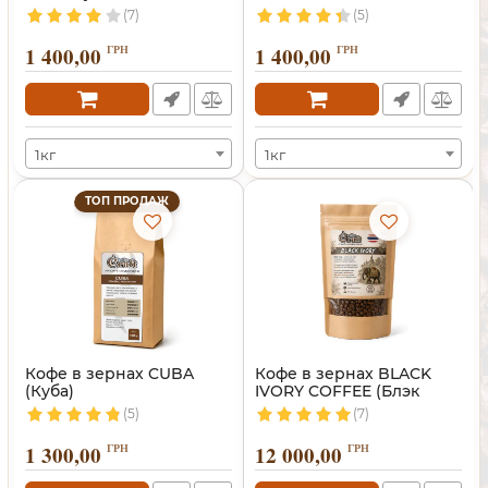
(Танзания)
(7)
(5)
1 400,00
ГРН
1 400,00
ГРН
1кг
1кг
ТОП ПРОДАЖ
Кофе в зернах CUBA
Кофе в зернах BLACK
(Куба)
IVORY COFFEE (Блэк
Айвори)
(5)
(7)
1 300,00
ГРН
12 000,00
ГРН