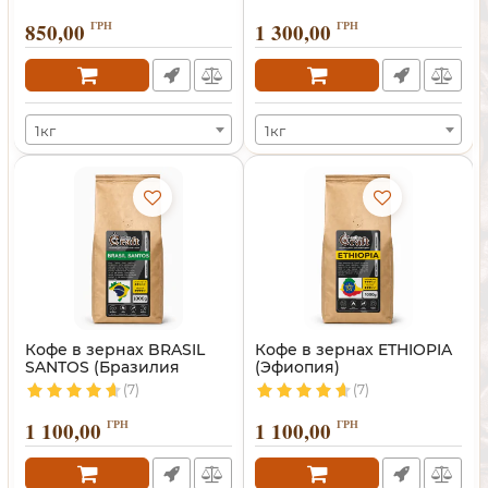
850,00
ГРН
1 300,00
ГРН
1кг
1кг
Кофе в зернах BRASIL
Кофе в зернах ETHIOPIA
SANTOS (Бразилия
(Эфиопия)
Сантос)
(7)
(7)
1 100,00
ГРН
1 100,00
ГРН