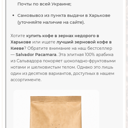
Почты по всей Украине;
Самовывоз из пункта выдачи в Харькове
(уточняйте наличие на сайте).
Хотите
купить кофе в зернах недорого в
Харькове
или ищете
лучший зерновой кофе в
Киеве
? Обратите внимание на наш бестселлер
—
Salvador Pacamara
. Эта элитная 100% арабика
из Сальвадора покоряет шоколадно-фруктовыми
нотами и шелковистым телом. Однако это лишь
один из десятков вариантов, доступных в нашем
ассортименте.