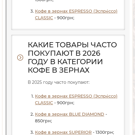
Кофе в зернах ESPRESSO (Эспре́ссо)
CLASSIC
- 900
грн
;
КАКИЕ ТОВАРЫ ЧАСТО
ПОКУПАЮТ В 2026
ГОДУ В КАТЕГОРИИ
КОФЕ В ЗЕРНАХ
В 2025 году часто покупают:
Кофе в зернах ESPRESSO (Эспре́ссо)
CLASSIC
- 900
грн
;
Кофе в зернах BLUE DIAMOND
-
850
грн
;
Кофе в зернах SUPERIOR
- 1300
грн
;