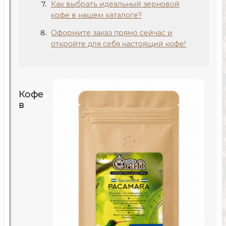
Как выбрать идеальный зерновой
кофе в нашем каталоге?
Оформите заказ прямо сейчас и
откройте для себя настоящий кофе!
Кофе
в