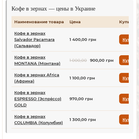
Кофе в зернах — цены в Украине
Наименование товара
Цена
Купить
Кофе в зернах
Salvador Pacamara
1 400,00 грн
Купить
(Сальвадор)
Кофе в зернах
1 000,00
900,00 грн
Купить
MONTANA (Монтана)
Кофе в зернах Africa
1 100,00 грн
Купить
(Африка)
Кофе в зернах
ESPRESSO (Эспре́ссо)
970,00 грн
Купить
GOLD
Кофе в зернах
1 300,00 грн
Купить
COLUMBIA (Колумбия)