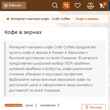
0
Меню
Интернет-магазин кофе - Craft-Coffee
Кофе в зернах
Кофе в зернах
Интернет-магазин кофе Craft-Coffee предлагает
купить кофе в зернах в Киеве и Харькове с
быстрой доставкой по всей Украине. В каталоге
представлен широкий выбор 100% арабики,
купажей арабики и робусты, кофе различной
степени обжарки и вкусовых профилей.
Выбирайте качественный зерновой кофе по
доступной цене и оформляйте заказ онлайн с
доставкой по всей Украине.
умолчанию
цене
названию
Фильтр