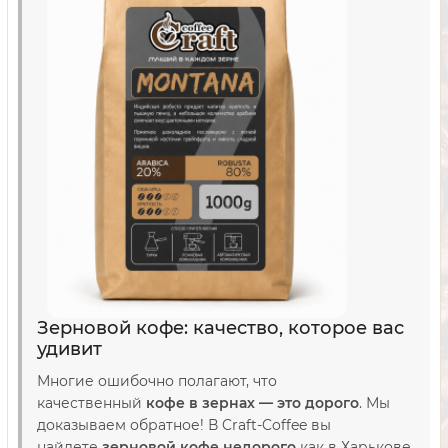
Зерновой кофе: качество, которое вас
удивит
Многие ошибочно полагают, что
качественный
кофе в зернах — это дорого
. Мы
доказываем обратное! В Craft-Coffee вы
найдете
зерновой кофе недорого
как в Харькове,