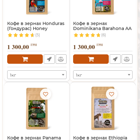
Кофе в зернах Honduras
Кофе в зернах
(Гондурас) Honey
Dominikana Barahona AA
(Доминикана)
(5)
(6)
1 300,00
ГРН
1 300,00
ГРН
1кг
1кг
Кофе в зернах Panama
Кофе в зернах Ethiopia