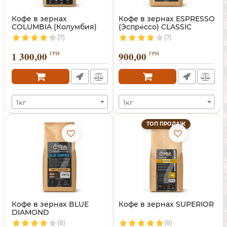
Кофе в зернах
Кофе в зернах ESPRESSO
COLUMBIA (Колумбия)
(Эспре́ссо) CLASSIC
(7)
(7)
1 300,00
ГРН
900,00
ГРН
1кг
1кг
ТОП ПРОДАЖ
Кофе в зернах BLUE
Кофе в зернах SUPERIOR
DIAMOND
(8)
(8)