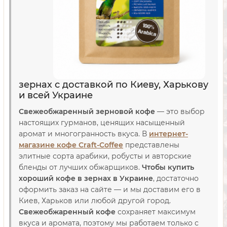
зернах с доставкой по Киеву, Харькову
и всей Украине
Свежеобжаренный зерновой кофе
— это выбор
настоящих гурманов, ценящих насыщенный
аромат и многогранность вкуса. В
интернет-
магазине кофе Craft-Coffee
представлены
элитные сорта арабики, робусты и авторские
бленды от лучших обжарщиков.
Чтобы купить
хороший кофе в зернах в Украине
, достаточно
оформить заказ на сайте — и мы доставим его в
Киев, Харьков или любой другой город.
Свежеобжаренный кофе
сохраняет максимум
вкуса и аромата, поэтому мы работаем только с