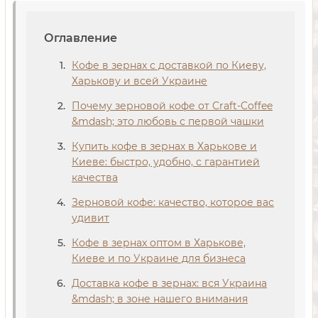
Оглавление
Кофе в зернах с доставкой по Киеву,
Харькову и всей Украине
Почему зерновой кофе от Craft-Coffee
&mdash; это любовь с первой чашки
Купить кофе в зернах в Харькове и
Киеве: быстро, удобно, с гарантией
качества
Зерновой кофе: качество, которое вас
удивит
Кофе в зернах оптом в Харькове,
Киеве и по Украине для бизнеса
Доставка кофе в зернах: вся Украина
&mdash; в зоне нашего внимания