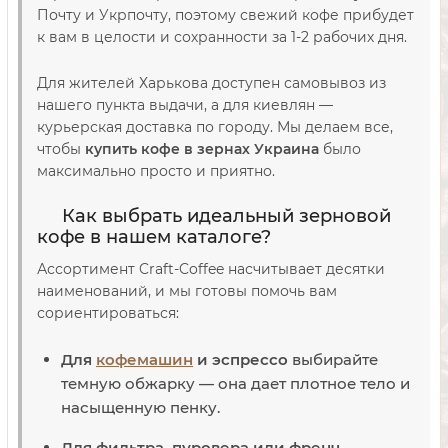
Почту и Укрпочту, поэтому свежий кофе прибудет
к вам в целости и сохранности за 1-2 рабочих дня.
Для жителей Харькова доступен самовывоз из
нашего пункта выдачи, а для киевлян —
курьерская доставка по городу. Мы делаем все,
чтобы
купить кофе в зернах Украина
было
максимально просто и приятно.
Как выбрать идеальный зерновой
кофе в нашем каталоге?
Ассортимент Craft-Coffee насчитывает десятки
наименований, и мы готовы помочь вам
сориентироваться:
Для
кофемашин
и эспрессо
выбирайте
темную обжарку — она дает плотное тело и
насыщенную пенку.
Для фильтра, пуровера или френч-