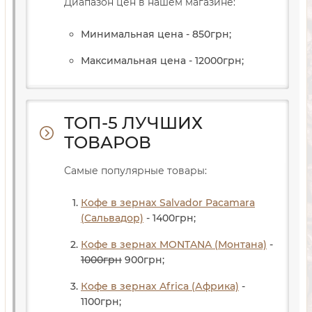
Диапазон цен в нашем магазине:
Минимальная цена - 850
грн
;
Максимальная цена - 12000
грн
;
ТОП-5 ЛУЧШИХ
ТОВАРОВ
Самые популярные товары:
Кофе в зернах Salvador Pacamara
(Сальвадор)
- 1400
грн
;
Кофе в зернах MONTANA (Монтана)
-
1000
грн
900
грн
;
Кофе в зернах Africa (Африка)
-
1100
грн
;