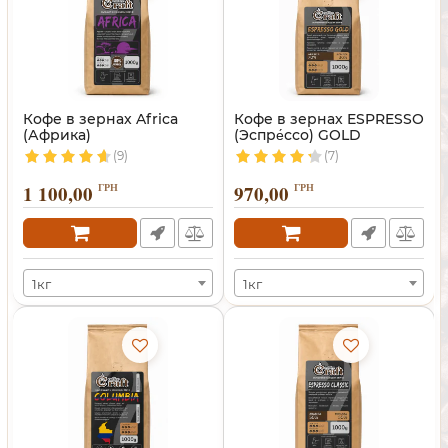
Кофе в зернах Africa
Кофе в зернах ESPRESSO
(Африка)
(Эспре́ссо) GOLD
(9)
(7)
1 100,00
ГРН
970,00
ГРН
1кг
1кг