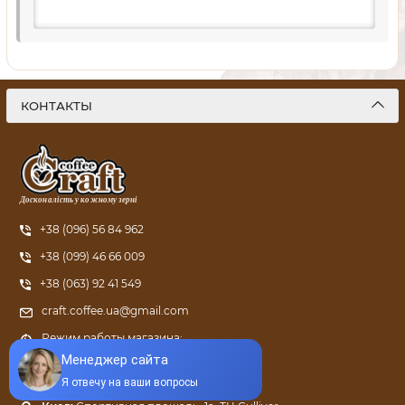
КОНТАКТЫ
Досконалість у кожному зерні
+38 (096) 56 84 962
+38 (099) 46 66 009
+38 (063) 92 41 549
craft.coffee.ua@gmail.com
Режим работы магазина:
ПН - ПТ: с 9:00 до 21:00
Харьков:
ул. Григория Сковороды, 66