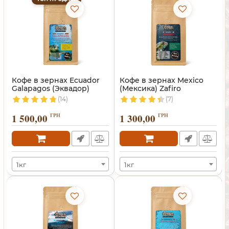
Кофе в зернах Ecuador
Кофе в зернах Mexico
Galapagos (Эквадор)
(Мексика) Zafiro
(14)
(7)
1 500,00
ГРН
1 300,00
ГРН
1кг
1кг