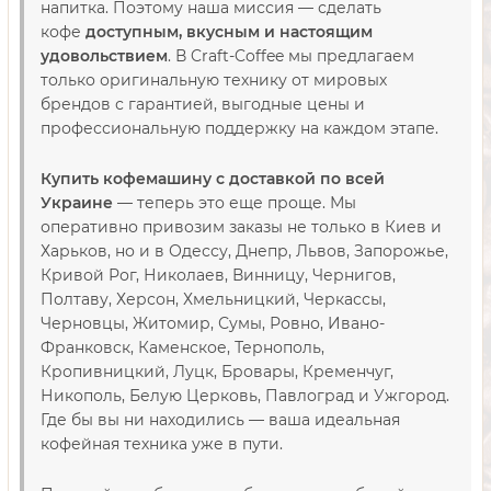
напитка. Поэтому наша миссия — сделать
кофе
доступным, вкусным и настоящим
удовольствием
. В Craft-Coffee мы предлагаем
только оригинальную технику от мировых
брендов с гарантией, выгодные цены и
профессиональную поддержку на каждом этапе.
Купить кофемашину с доставкой по всей
Украине
— теперь это еще проще. Мы
оперативно привозим заказы не только в Киев и
Харьков, но и в Одессу, Днепр, Львов, Запорожье,
Кривой Рог, Николаев, Винницу, Чернигов,
Полтаву, Херсон, Хмельницкий, Черкассы,
Черновцы, Житомир, Сумы, Ровно, Ивано-
Франковск, Каменское, Тернополь,
Кропивницкий, Луцк, Бровары, Кременчуг,
Никополь, Белую Церковь, Павлоград и Ужгород.
Где бы вы ни находились — ваша идеальная
кофейная техника уже в пути.