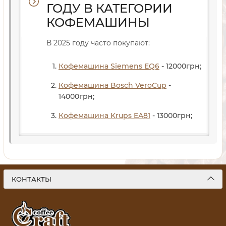
ГОДУ В КАТЕГОРИИ
КОФЕМАШИНЫ
В 2025 году часто покупают:
Кофемашина Siemens EQ6
- 12000
грн
;
Кофемашина Bosch VeroCup
-
14000
грн
;
Кофемашина Krups EA81
- 13000
грн
;
КОНТАКТЫ