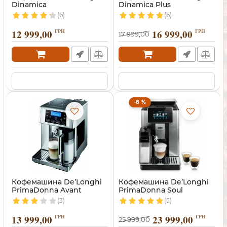
Dinamica
Dinamica Plus
(6)
(6)
12 999,00
ГРН
16 999,00
ГРН
17 999,00
-8 %
Кофемашина De’Longhi
Кофемашина De’Longhi
PrimaDonna Avant
PrimaDonna Soul
(3)
(5)
13 999,00
ГРН
23 999,00
ГРН
25 999,00