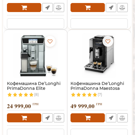
Кофемашина De’Longhi
Кофемашина De’Longhi
PrimaDonna Elite
PrimaDonna Maestosa
(8)
(7)
24 999,00
ГРН
49 999,00
ГРН