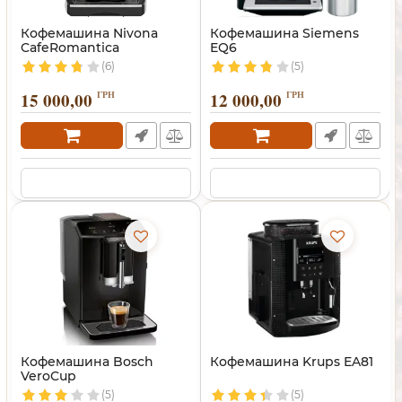
Кофемашина Nivona
Кофемашина Siemens
CafeRomantica
EQ6
(6)
(5)
15 000,00
ГРН
12 000,00
ГРН
Кофемашина Bosch
Кофемашина Krups EA81
VeroCup
(5)
(5)