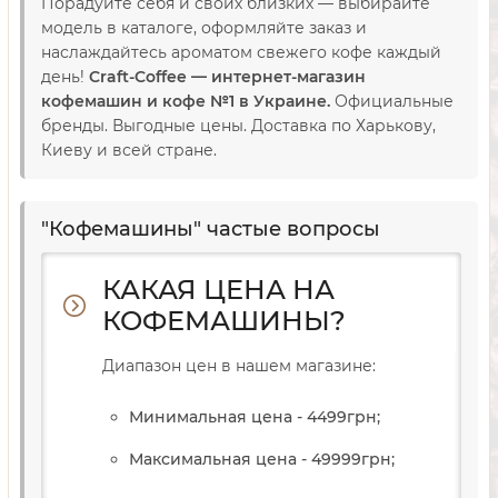
Порадуйте себя и своих близких — выбирайте
модель в каталоге, оформляйте заказ и
наслаждайтесь ароматом свежего кофе каждый
день!
Craft-Coffee — интернет-магазин
кофемашин и кофе №1 в Украине.
Официальные
бренды. Выгодные цены. Доставка по Харькову,
Киеву и всей стране.
"Кофемашины" частые вопросы
КАКАЯ ЦЕНА НА
КОФЕМАШИНЫ?
Диапазон цен в нашем магазине:
Минимальная цена - 4499
грн
;
Максимальная цена - 49999
грн
;