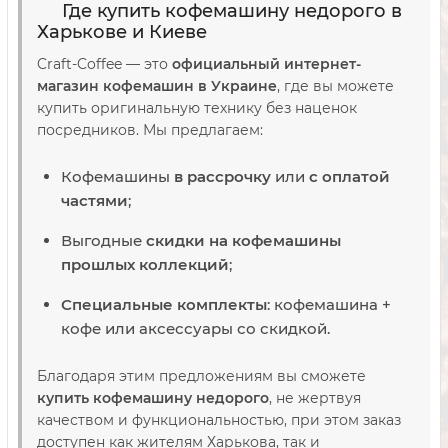
Где купить кофемашину недорого в
Харькове и Киеве
Craft-Coffee — это
официальный интернет-
магазин кофемашин в Украине
, где вы можете
купить оригинальную технику без наценок
посредников. Мы предлагаем:
Кофемашины
в рассрочку
или
с оплатой
частями
;
Выгодные
скидки на кофемашины
прошлых коллекций
;
Специальные комплекты
: кофемашина +
кофе или аксессуары со скидкой.
Благодаря этим предложениям вы сможете
купить кофемашину недорого
, не жертвуя
качеством и функциональностью, при этом заказ
доступен как жителям Харькова, так и