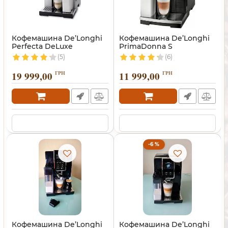
Кофемашина De’Longhi
Кофемашина De’Longhi
Perfecta DeLuxe
PrimaDonna S
(5)
(6)
19 999,00
ГРН
11 999,00
ГРН
-6 %
Кофемашина De’Longhi
Кофемашина De’Longhi