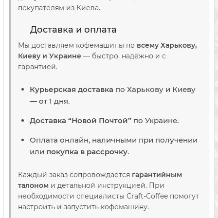
покупателям из Киева.
Доставка и оплата
Мы доставляем кофемашины по
всему Харькову,
Киеву и Украине
— быстро, надёжно и с
гарантией.
Курьерская доставка
по Харькову и Киеву
— от 1 дня.
Доставка “Новой Почтой”
по Украине.
Оплата онлайн, наличными при получении
или
покупка в рассрочку
.
Каждый заказ сопровождается
гарантийным
талоном
и детальной инструкцией. При
необходимости специалисты Craft-Coffee помогут
настроить и запустить кофемашину.