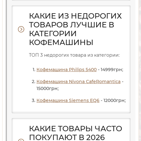
КАКИЕ ИЗ НЕДОРОГИХ
ТОВАРОВ ЛУЧШИЕ В
КАТЕГОРИИ
КОФЕМАШИНЫ
ТОП 3 недорогих товара из категории:
Кофемашина Philips 5400
- 14999
грн
;
Кофемашина Nivona CafeRomantica
-
15000
грн
;
Кофемашина Siemens EQ6
- 12000
грн
;
КАКИЕ ТОВАРЫ ЧАСТО
ПОКУПАЮТ В 2026