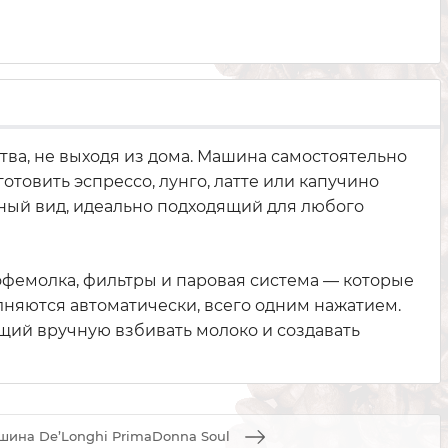
тва, не выходя из дома. Машина самостоятельно
овить эспрессо, лунго, латте или капучино
ный вид, идеально подходящий для любого
емолка, фильтры и паровая система — которые
лняются автоматически, всего одним нажатием.
щий вручную взбивать молоко и создавать
ина De’Longhi PrimaDonna Soul