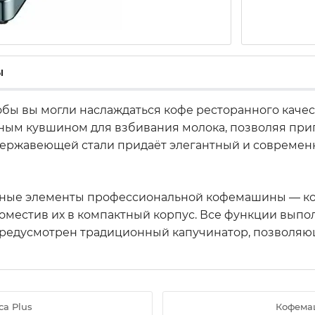
ы
тобы вы могли наслаждаться кофе ресторанного качес
ым кувшином для взбивания молока, позволяя пригот
нержавеющей стали придаёт элегантный и современ
ные элементы профессиональной кофемашины — коф
поместив их в компактный корпус. Все функции выпо
, предусмотрен традиционный капучинатор, позволяю
a Plus
Кофемаш