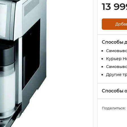
13 99
Доба
Способы 
Самовыво
Курьер Н
Самовыво
Другие т
Способы 
Поделиться: