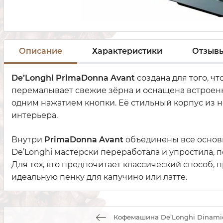
Описание
Характеристики
Отзыв
De’Longhi PrimaDonna Avant
создана для того, ч
перемалывает свежие зёрна и оснащена встроенн
одним нажатием кнопки. Её стильный корпус из 
интерьера.
Внутри
PrimaDonna Avant
объединены все основ
De’Longhi мастерски переработала и упростила, 
Для тех, кто предпочитает классический способ
идеальную пенку для капучино или латте.
Кофемашина De’Longhi Dinamic