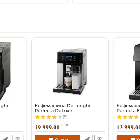
ghi
Кофемашина De’Longhi
Кофемаши
Perfecta DeLuxe
Perfecta 
(5)
ГРН
19 999,00
13 999,0
Купить
К