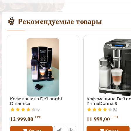
Рекомендуемые товары
Кофемашина De’Longhi
Кофемашина De’Lon
Dinamica
PrimaDonna S
(6)
(6)
ГРН
ГРН
12 999,00
11 999,00
Купить
Купить