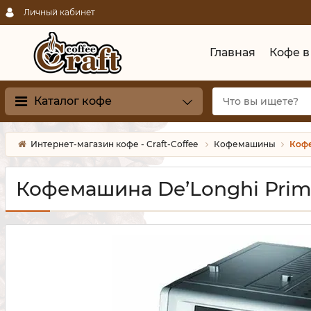
Личный кабинет
Главная
Кофе в
Каталог кофе
Интернет-магазин кофе - Craft-Coffee
Кофемашины
Кофе
Кофемашина De’Longhi Pri