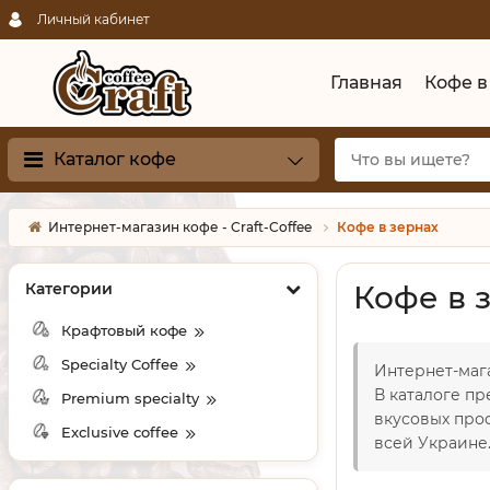
Личный кабинет
Главная
Кофе в
Каталог кофе
Интернет-магазин кофе - Craft-Coffee
Кофе в зернах
Категории
Кофе в 
Крафтовый кофе
Specialty Coffee
Интернет-мага
В каталоге п
Premium specialty
вкусовых про
Exclusive coffee
всей Украине