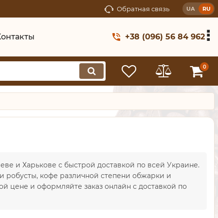
Обратная связь
UA
RU
Контакты
+38 (096) 56 84 962
0
иеве и Харькове с быстрой доставкой по всей Украине.
и робусты, кофе различной степени обжарки и
й цене и оформляйте заказ онлайн с доставкой по