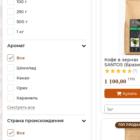
100 г
250 г
500 г
1 кг
Аромат
Все
Кофе в зернах
SANTOS (Брази
Шоколад
(7)
Какао
ГРН
1 100,00
Орех
Купить
Карамель
Смотреть все
1кг
Страна происхождения
ТОП ПРОДА
Все