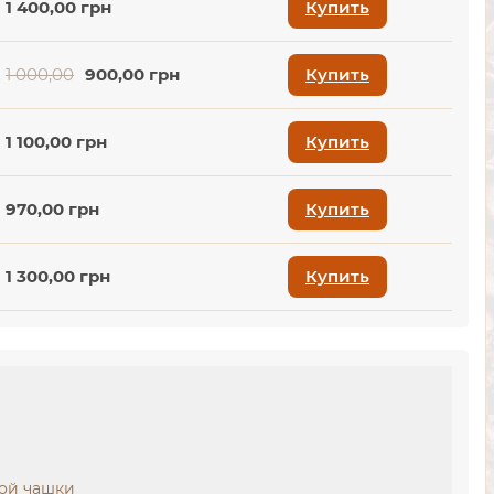
1 400,00 грн
Купить
1 000,00
900,00 грн
Купить
1 100,00 грн
Купить
970,00 грн
Купить
1 300,00 грн
Купить
вой чашки