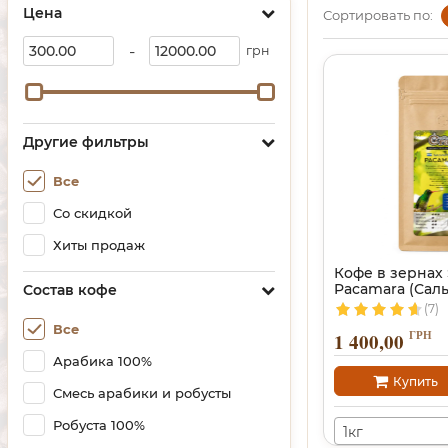
Цена
Сортировать по:
-
грн
Другие фильтры
Все
Со скидкой
Хиты продаж
Кофе в зернах 
Pacamara (Сал
Состав кофе
(7)
Все
ГРН
1 400,00
Арабика 100%
Купить
Смесь арабики и робусты
Робуста 100%
1кг