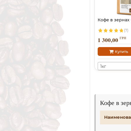
Кофе в зернах
(7)
ГРН
1 300,00
Купить
1кг
Кофе в зе
Наименова