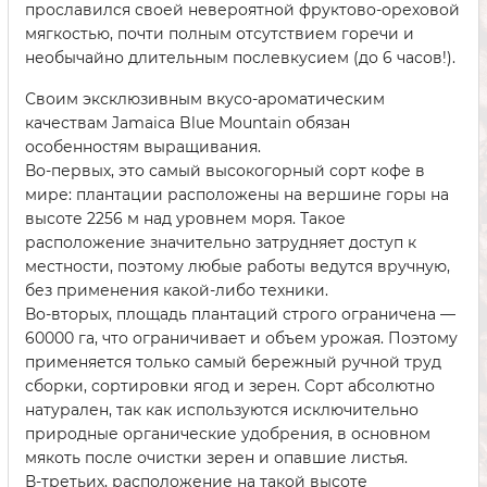
прославился своей невероятной фруктово-ореховой
мягкостью, почти полным отсутствием горечи и
необычайно длительным послевкусием (до 6 часов!).
Своим эксклюзивным вкусо-ароматическим
качествам Jamaica Blue Mountain обязан
особенностям выращивания.
Во-первых, это самый высокогорный сорт кофе в
мире: плантации расположены на вершине горы на
высоте 2256 м над уровнем моря. Такое
расположение значительно затрудняет доступ к
местности, поэтому любые работы ведутся вручную,
без применения какой-либо техники.
Во-вторых, площадь плантаций строго ограничена —
60000 га, что ограничивает и объем урожая. Поэтому
применяется только самый бережный ручной труд
сборки, сортировки ягод и зерен. Сорт абсолютно
натурален, так как используются исключительно
природные органические удобрения, в основном
мякоть после очистки зерен и опавшие листья.
В-третьих, расположение на такой высоте