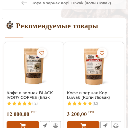
Кофе в зернах Kopi Luwak (Копи Лювак)
Рекомендуемые товары
Кофе в зернах BLACK
Кофе в зернах Kopi
IVORY COFFEE (Блэк
Luwak (Копи Лювак)
Айвори)
(12)
(12)
12 000,00
ГРН
3 200,00
ГРН