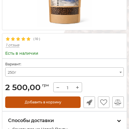
(
10
)
1 отзыв
Есть в наличии
Вариант:
250г
2 500,00
грн
−
+
Добавить в корзину
Способы доставки