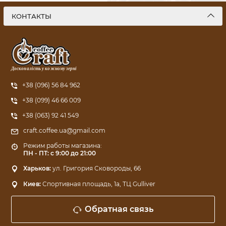
КОНТАКТЫ
Досконалість у кожному зерні
+38 (096) 56 84 962
+38 (099) 46 66 009
+38 (063) 92 41 549
craft.coffee.ua@gmail.com
Режим работы магазина:
ПН - ПТ: с 9:00 до 21:00
Харьков:
ул. Григория Сковороды, 66
Киев:
Спортивная площадь, 1a, ТЦ Gulliver
Обратная связь