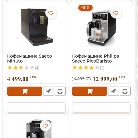
-13 %
Кофемашина Saeco
Кофемашина Philips
Minuto
Saeco PicoBaristo
(3)
(7)
4 499,00
ГРН
12 999,00
ГРН
14 999,00