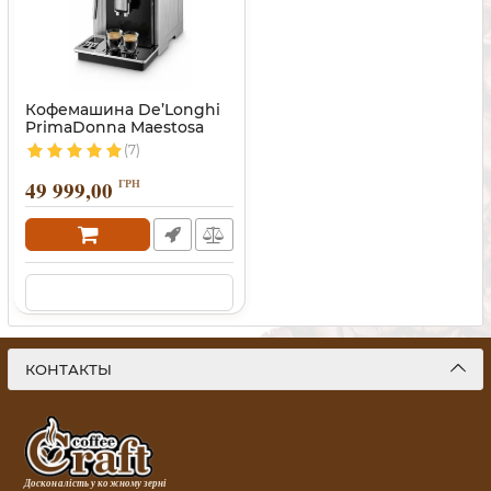
Кофемашина De’Longhi
PrimaDonna Maestosa
(7)
49 999,00
ГРН
КОНТАКТЫ
Досконалість у кожному зерні