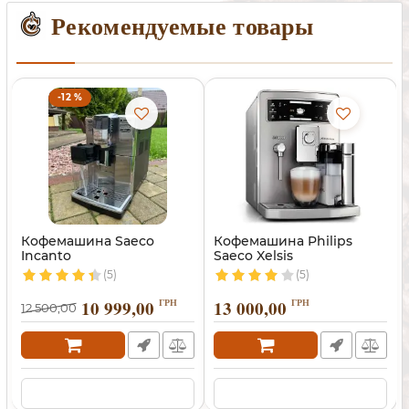
Рекомендуемые товары
-12 %
Кофемашина Saeco
Кофемашина Philips
Incanto
Saeco Xelsis
(5)
(5)
10 999,00
ГРН
13 000,00
ГРН
12 500,00