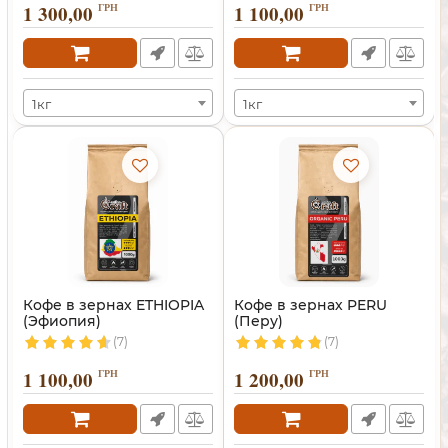
1 300,00
ГРН
1 100,00
ГРН
1кг
1кг
Кофе в зернах ETHIOPIA
Кофе в зернах PERU
(Эфиопия)
(Перу)
(7)
(7)
1 100,00
ГРН
1 200,00
ГРН