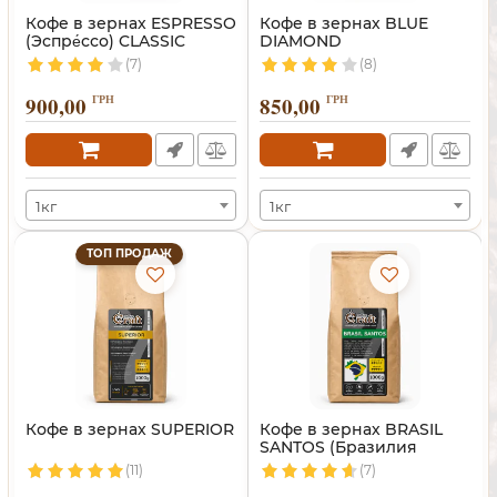
Кофе в зернах ESPRESSO
Кофе в зернах BLUE
(Эспре́ссо) CLASSIC
DIAMOND
(7)
(8)
900,00
ГРН
850,00
ГРН
1кг
1кг
ТОП ПРОДАЖ
Кофе в зернах SUPERIOR
Кофе в зернах BRASIL
SANTOS (Бразилия
Сантос)
(11)
(7)