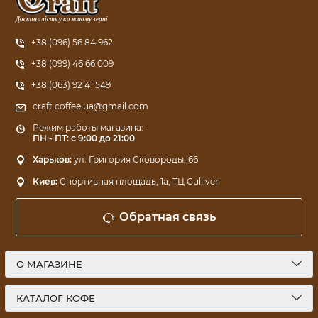
Досконалість у кожному зерні
+38 (096) 56 84 962
+38 (099) 46 66 009
+38 (063) 92 41 549
craft.coffee.ua@gmail.com
Режим работы магазина:
ПН - ПТ: с 9:00 до 21:00
Харьков:
ул. Григория Сковороды, 66
Киев:
Спортивная площадь, 1a, ТЦ Gulliver
Обратная связь
О МАГАЗИНЕ
КАТАЛОГ КОФЕ