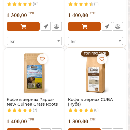
(Танзания)
(10)
(11)
1 300,00
ГРН
1 400,00
ГРН
1кг
1кг
ТОП ПРОДАЖ
Кофе в зернах Papua-
Кофе в зернах CUBA
New Guinea Grass Roots
(Куба)
(7)
(8)
1 400,00
ГРН
1 300,00
ГРН