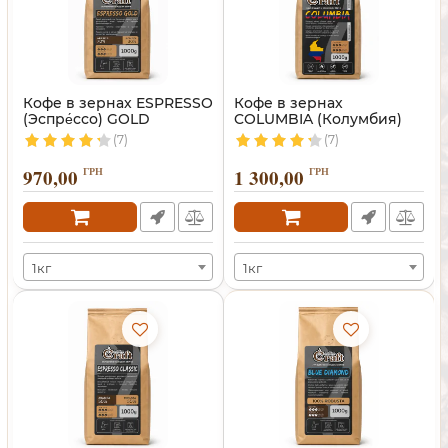
Кофе в зернах ESPRESSO
Кофе в зернах
(Эспре́ссо) GOLD
COLUMBIA (Колумбия)
(7)
(7)
970,00
ГРН
1 300,00
ГРН
1кг
1кг