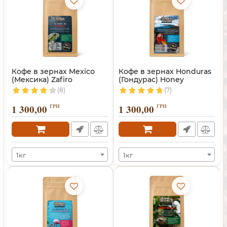
Кофе в зернах Mexico
Кофе в зернах Honduras
(Мексика) Zafiro
(Гондурас) Honey
(8)
(7)
1 300,00
ГРН
1 300,00
ГРН
1кг
1кг