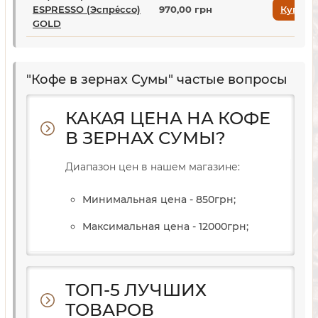
ESPRESSO (Эспре́ссо)
970,00 грн
Купить
GOLD
"Кофе в зернах Сумы" частые вопросы
КАКАЯ ЦЕНА НА КОФЕ
В ЗЕРНАХ СУМЫ?
Диапазон цен в нашем магазине:
Минимальная цена - 850
грн
;
Максимальная цена - 12000
грн
;
ТОП-5 ЛУЧШИХ
ТОВАРОВ