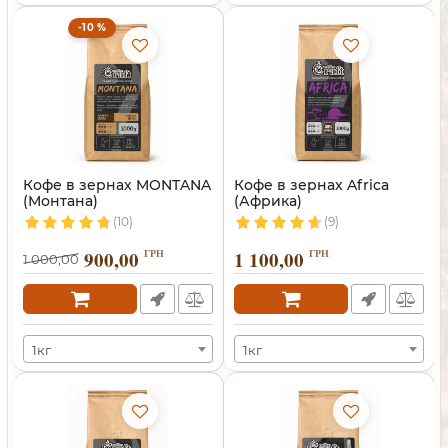
-10 %
Кофе в зернах MONTANA
Кофе в зернах Africa
(Монтана)
(Африка)
(10)
(9)
900,00
ГРН
1 100,00
ГРН
1 000,00
1кг
1кг