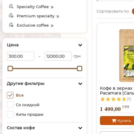
Specialty Coffee
Сортировать по:
Premium specialty
Exclusive coffee
Цена
-
грн
Другие фильтры
Кофе в зернах 
Pacamara (Сал
Все
(5)
Со скидкой
ГРН
1 400,00
Хиты продаж
Купить
Состав кофе