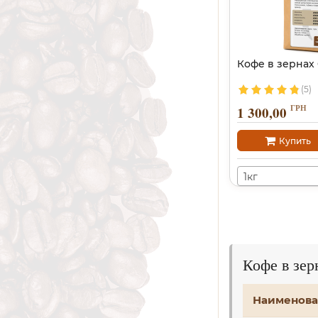
Кофе в зернах
(5)
ГРН
1 300,00
Купить
1кг
Кофе в зе
Наименова