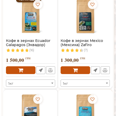
Кофе в зернах Ecuador
Кофе в зернах Mexico
Galapagos (Эквадор)
(Мексика) Zafiro
(16)
(7)
1 500,00
ГРН
1 300,00
ГРН
1кг
1кг