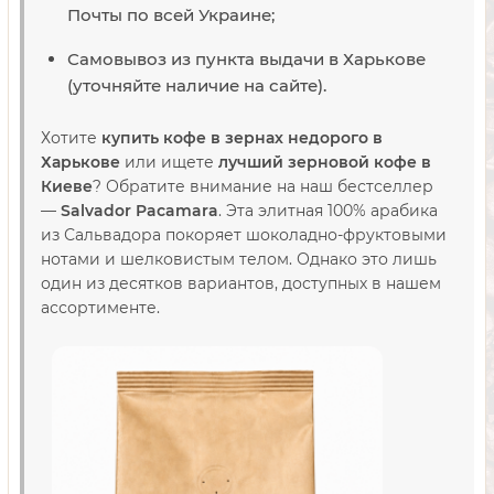
Почты по всей Украине;
Самовывоз из пункта выдачи в Харькове
(уточняйте наличие на сайте).
Хотите
купить кофе в зернах недорого в
Харькове
или ищете
лучший зерновой кофе в
Киеве
? Обратите внимание на наш бестселлер
—
Salvador Pacamara
. Эта элитная 100% арабика
из Сальвадора покоряет шоколадно-фруктовыми
нотами и шелковистым телом. Однако это лишь
один из десятков вариантов, доступных в нашем
ассортименте.