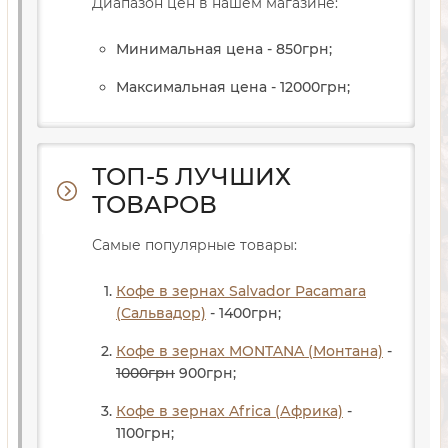
Диапазон цен в нашем магазине:
Минимальная цена - 850
грн
;
Максимальная цена - 12000
грн
;
ТОП-5 ЛУЧШИХ
ТОВАРОВ
Самые популярные товары:
Кофе в зернах Salvador Pacamara
(Сальвадор)
- 1400
грн
;
Кофе в зернах MONTANA (Монтана)
-
1000
грн
900
грн
;
Кофе в зернах Africa (Африка)
-
1100
грн
;