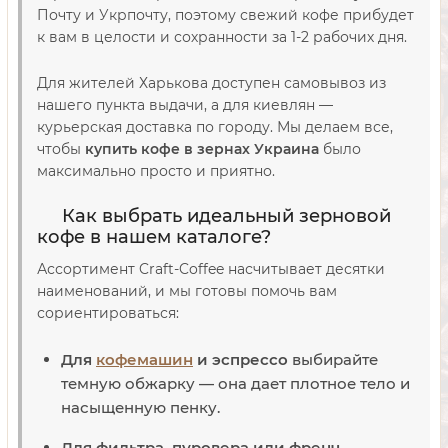
Почту и Укрпочту, поэтому свежий кофе прибудет
к вам в целости и сохранности за 1-2 рабочих дня.
Для жителей Харькова доступен самовывоз из
нашего пункта выдачи, а для киевлян —
курьерская доставка по городу. Мы делаем все,
чтобы
купить кофе в зернах Украина
было
максимально просто и приятно.
Как выбрать идеальный зерновой
кофе в нашем каталоге?
Ассортимент Craft-Coffee насчитывает десятки
наименований, и мы готовы помочь вам
сориентироваться:
Для
кофемашин
и эспрессо
выбирайте
темную обжарку — она дает плотное тело и
насыщенную пенку.
Для фильтра, пуровера или френч-