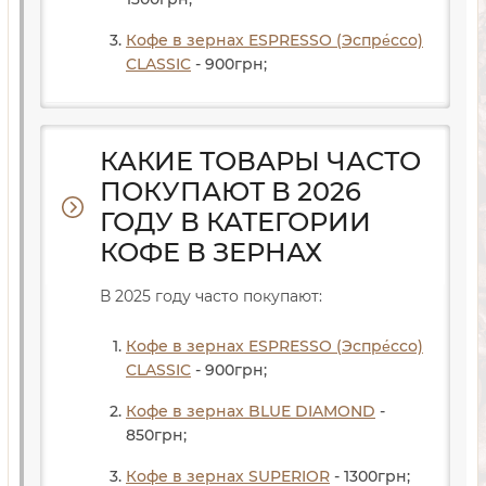
Кофе в зернах ESPRESSO (Эспре́ссо)
CLASSIC
- 900
грн
;
КАКИЕ ТОВАРЫ ЧАСТО
ПОКУПАЮТ В 2026
ГОДУ В КАТЕГОРИИ
КОФЕ В ЗЕРНАХ
В 2025 году часто покупают:
Кофе в зернах ESPRESSO (Эспре́ссо)
CLASSIC
- 900
грн
;
Кофе в зернах BLUE DIAMOND
-
850
грн
;
Кофе в зернах SUPERIOR
- 1300
грн
;