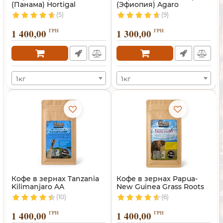
(Панама) Hortigal
(Эфиопия) Agaro
(5)
(9)
1 400,00
ГРН
1 300,00
ГРН
1кг
1кг
Кофе в зернах Tanzania
Кофе в зернах Papua-
Kilimanjaro AA
New Guinea Grass Roots
(Танзания)
(10)
(6)
1 400,00
ГРН
1 400,00
ГРН