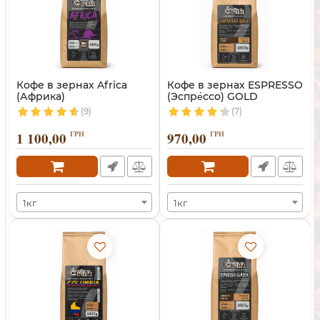
Кофе в зернах Africa
Кофе в зернах ESPRESSO
(Африка)
(Эспре́ссо) GOLD
(9)
(7)
1 100,00
ГРН
970,00
ГРН
1кг
1кг