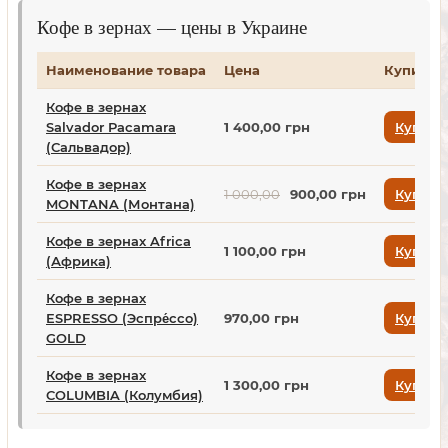
Кофе в зернах — цены в Украине
Наименование товара
Цена
Купить
Кофе в зернах
Salvador Pacamara
1 400,00 грн
Купить
(Сальвадор)
Кофе в зернах
1 000,00
900,00 грн
Купить
MONTANA (Монтана)
Кофе в зернах Africa
1 100,00 грн
Купить
(Африка)
Кофе в зернах
ESPRESSO (Эспре́ссо)
970,00 грн
Купить
GOLD
Кофе в зернах
1 300,00 грн
Купить
COLUMBIA (Колумбия)