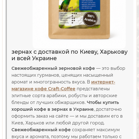
зернах с доставкой по Киеву, Харькову
и всей Украине
Свежеобжаренный зерновой кофе
— это выбор
настоящих гурманов, ценящих насыщенный
аромат и многогранность вкуса. В
интернет-
магазине кофе Craft-Coffee
представлены
элитные сорта арабики, робусты и авторские
бленды от лучших обжарщиков.
Чтобы купить
хороший кофе в зернах в Украине
, достаточно
оформить заказ на сайте — и мы доставим его в
Киев, Харьков или любой другой город.
Свежеобжаренный кофе
сохраняет максимум
вкуса и аромата, поэтому мы работаем только с