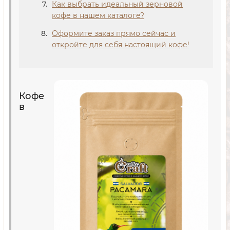
Как выбрать идеальный зерновой
кофе в нашем каталоге?
Оформите заказ прямо сейчас и
откройте для себя настоящий кофе!
Кофе
в