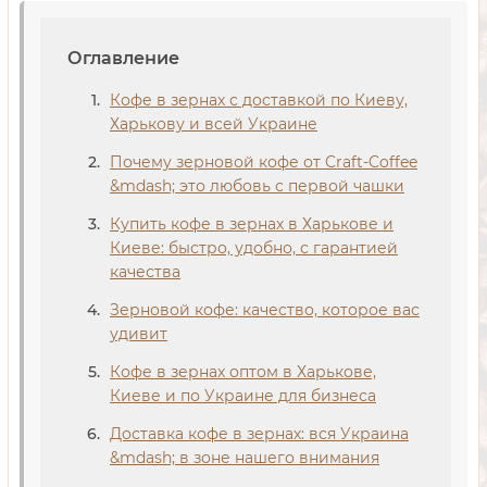
Оглавление
Кофе в зернах с доставкой по Киеву,
Харькову и всей Украине
Почему зерновой кофе от Craft-Coffee
&mdash; это любовь с первой чашки
Купить кофе в зернах в Харькове и
Киеве: быстро, удобно, с гарантией
качества
Зерновой кофе: качество, которое вас
удивит
Кофе в зернах оптом в Харькове,
Киеве и по Украине для бизнеса
Доставка кофе в зернах: вся Украина
&mdash; в зоне нашего внимания