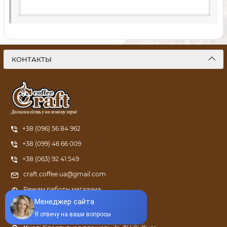
КОНТАКТЫ
Досконалість у кожному зерні
+38 (096) 56 84 962
+38 (099) 46 66 009
+38 (063) 92 41 549
craft.coffee.ua@gmail.com
Режим работы магазина:
ПН - ПТ: с 9:00 до 21:00
Харьков:
ул. Григория Сковороды, 66