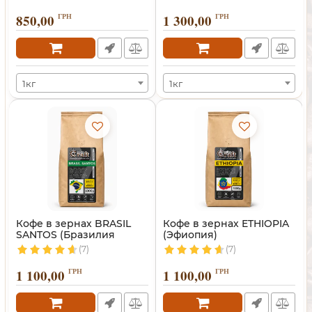
850,00
ГРН
1 300,00
ГРН
1кг
1кг
Кофе в зернах BRASIL
Кофе в зернах ETHIOPIA
SANTOS (Бразилия
(Эфиопия)
Сантос)
(7)
(7)
1 100,00
ГРН
1 100,00
ГРН