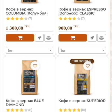
Кофе в зернах
Кофе в зернах ESPRESSO
COLUMBIA (Колумбия)
(Эспре́ссо) CLASSIC
(7)
(7)
1 300,00
ГРН
900,00
ГРН
1кг
1кг
ТОП ПРОДАЖ
Кофе в зернах BLUE
Кофе в зернах SUPERIOR
DIAMOND
(8)
(10)