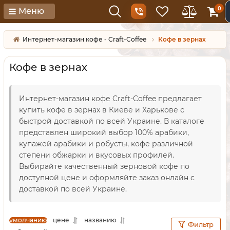
0
Меню
Интернет-магазин кофе - Craft-Coffee
Кофе в зернах
Кофе в зернах
Интернет-магазин кофе Craft-Coffee предлагает
купить кофе в зернах в Киеве и Харькове с
быстрой доставкой по всей Украине. В каталоге
представлен широкий выбор 100% арабики,
купажей арабики и робусты, кофе различной
степени обжарки и вкусовых профилей.
Выбирайте качественный зерновой кофе по
доступной цене и оформляйте заказ онлайн с
доставкой по всей Украине.
умолчанию
цене
названию
Фильтр