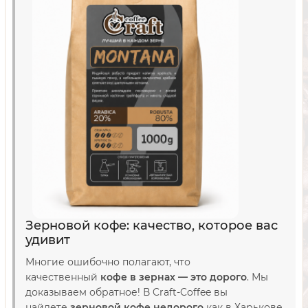
Зерновой кофе: качество, которое вас
удивит
Многие ошибочно полагают, что
качественный
кофе в зернах — это дорого
. Мы
доказываем обратное! В Craft-Coffee вы
найдете
зерновой кофе недорого
как в Харькове,