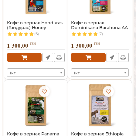
Кофе в зернах Honduras
Кофе в зернах
(Гондурас) Honey
Dominikana Barahona AA
(Доминикана)
(6)
(7)
1 300,00
ГРН
1 300,00
ГРН
1кг
1кг
Кофе в зернах Panama
Кофе в зернах Ethiopia