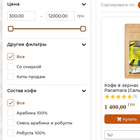
Цена
Сортировать по:
-
грн
Другие фильтры
Все
Со скидкой
Хиты продаж
Кофе в зернах 
Pacamara (Сал
Состав кофе
(9)
Все
ГРН
1 400,00
Арабика 100%
Купить
Смесь арабики и робусты
Робуста 100%
1кг