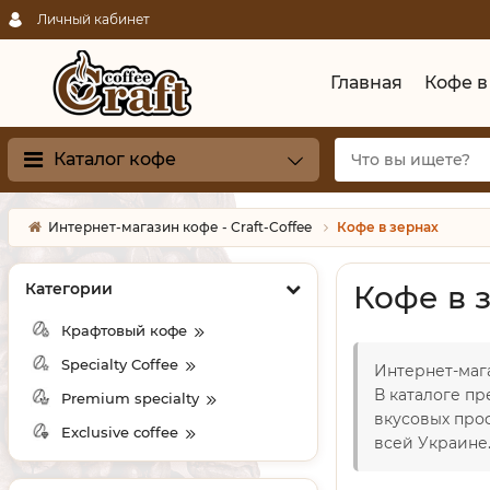
Личный кабинет
Главная
Кофе в
Каталог кофе
Интернет-магазин кофе - Craft-Coffee
Кофе в зернах
Категории
Кофе в 
Крафтовый кофе
Specialty Coffee
Интернет-мага
В каталоге п
Premium specialty
вкусовых про
Exclusive coffee
всей Украине