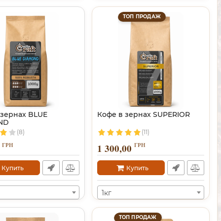
ТОП ПРОДАЖ
 зернах BLUE
Кофе в зернах SUPERIOR
ND
(8)
(11)
ГРН
ГРН
1 300,00
Купить
Купить
1кг
ТОП ПРОДАЖ