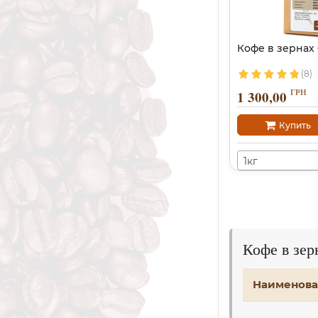
Кофе в зернах
(8)
ГРН
1 300,00
Купить
1кг
Кофе в зе
Наименова