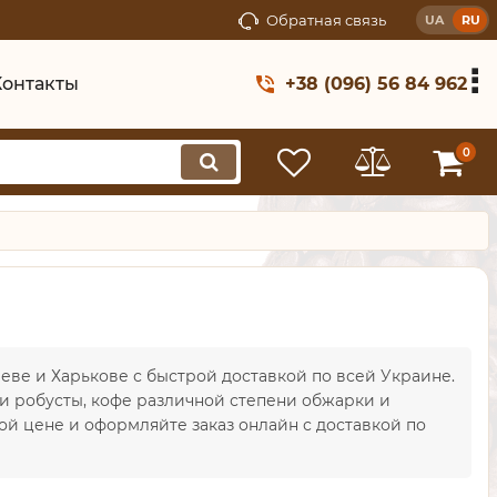
Обратная связь
UA
RU
Контакты
+38 (096) 56 84 962
0
иеве и Харькове с быстрой доставкой по всей Украине.
и робусты, кофе различной степени обжарки и
й цене и оформляйте заказ онлайн с доставкой по