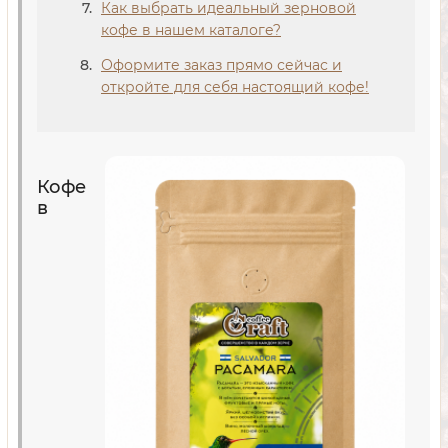
Как выбрать идеальный зерновой
кофе в нашем каталоге?
Оформите заказ прямо сейчас и
откройте для себя настоящий кофе!
Кофе
в