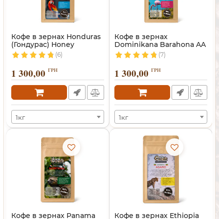
Кофе в зернах Honduras
Кофе в зернах
(Гондурас) Honey
Dominikana Barahona AA
(Доминикана)
(6)
(7)
1 300,00
ГРН
1 300,00
ГРН
1кг
1кг
Кофе в зернах Panama
Кофе в зернах Ethiopia