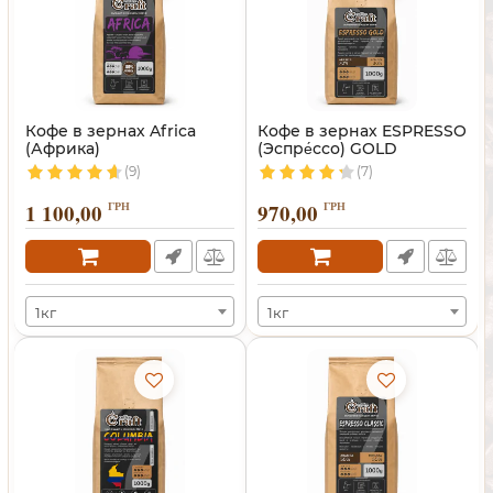
Кофе в зернах Africa
Кофе в зернах ESPRESSO
(Африка)
(Эспре́ссо) GOLD
(9)
(7)
1 100,00
ГРН
970,00
ГРН
1кг
1кг