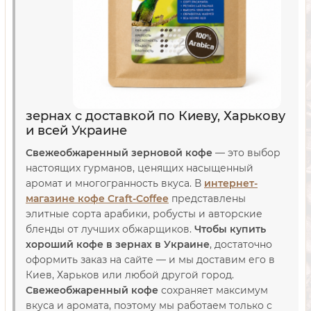
зернах с доставкой по Киеву, Харькову
и всей Украине
Свежеобжаренный зерновой кофе
— это выбор
настоящих гурманов, ценящих насыщенный
аромат и многогранность вкуса. В
интернет-
магазине кофе Craft-Coffee
представлены
элитные сорта арабики, робусты и авторские
бленды от лучших обжарщиков.
Чтобы купить
хороший кофе в зернах в Украине
, достаточно
оформить заказ на сайте — и мы доставим его в
Киев, Харьков или любой другой город.
Свежеобжаренный кофе
сохраняет максимум
вкуса и аромата, поэтому мы работаем только с