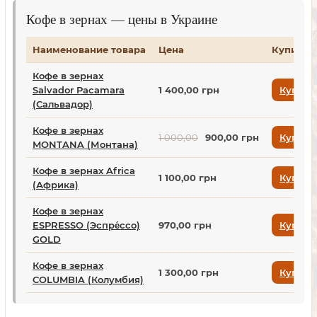
Кофе в зернах — цены в Украине
Наименование товара
Цена
Купить
Кофе в зернах
Salvador Pacamara
1 400,00 грн
Купить
(Сальвадор)
Кофе в зернах
1 000,00
900,00 грн
Купить
MONTANA (Монтана)
Кофе в зернах Africa
1 100,00 грн
Купить
(Африка)
Кофе в зернах
ESPRESSO (Эспре́ссо)
970,00 грн
Купить
GOLD
Кофе в зернах
1 300,00 грн
Купить
COLUMBIA (Колумбия)