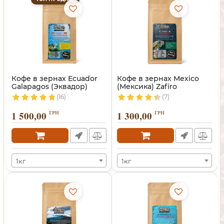
Кофе в зернах Ecuador
Кофе в зернах Mexico
Galapagos (Эквадор)
(Мексика) Zafiro
(16)
(7)
1 500,00
ГРН
1 300,00
ГРН
1кг
1кг