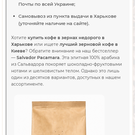
Почты по всей Украине;
Самовывоз из пункта выдачи в Харькове
(уточняйте наличие на сайте).
Хотите
купить кофе в зернах недорого в
Харькове
или ищете
лучший зерновой кофе в
Киеве
? Обратите внимание на наш бестселлер
—
Salvador Pacamara
. Эта элитная 100% арабика
из Сальвадора покоряет шоколадно-фруктовыми
нотами и шелковистым телом. Однако это лишь
один из десятков вариантов, доступных в нашем
ассортименте.