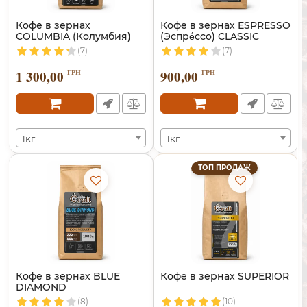
Кофе в зернах
Кофе в зернах ESPRESSO
COLUMBIA (Колумбия)
(Эспре́ссо) CLASSIC
(7)
(7)
1 300,00
ГРН
900,00
ГРН
1кг
1кг
ТОП ПРОДАЖ
Кофе в зернах BLUE
Кофе в зернах SUPERIOR
DIAMOND
(8)
(10)