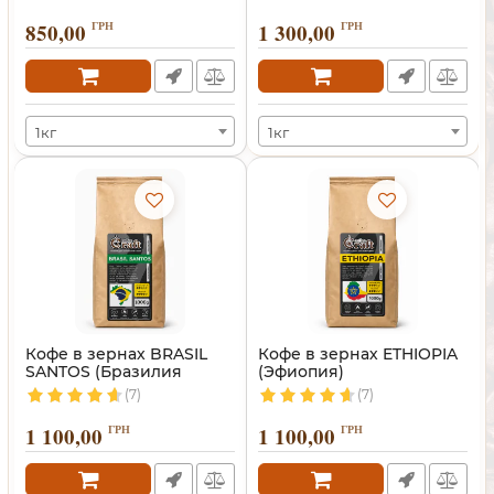
850,00
ГРН
1 300,00
ГРН
1кг
1кг
Кофе в зернах BRASIL
Кофе в зернах ETHIOPIA
SANTOS (Бразилия
(Эфиопия)
Сантос)
(7)
(7)
1 100,00
ГРН
1 100,00
ГРН