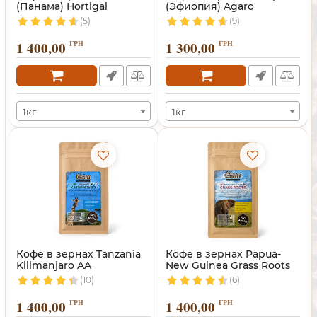
(Панама) Hortigal
(Эфиопия) Agaro
(5)
(9)
1 400,00
ГРН
1 300,00
ГРН
1кг
1кг
Кофе в зернах Tanzania
Кофе в зернах Papua-
Kilimanjaro AA
New Guinea Grass Roots
(Танзания)
(10)
(6)
1 400,00
ГРН
1 400,00
ГРН