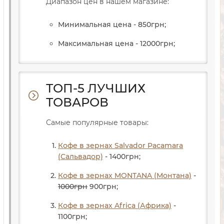
Диапазон цен в нашем магазине:
Минимальная цена - 850
грн
;
Максимальная цена - 12000
грн
;
ТОП-5 ЛУЧШИХ
ТОВАРОВ
Самые популярные товары:
Кофе в зернах Salvador Pacamara
(Сальвадор)
- 1400
грн
;
Кофе в зернах MONTANA (Монтана)
-
1000
грн
900
грн
;
Кофе в зернах Africa (Африка)
-
1100
грн
;