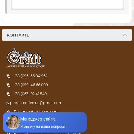
КОНТАКТЫ
Досконалість у кожному зерні
+38 (096) 56 84 962
+38 (099) 46 66 009
+38 (063) 92 41 549
craft.coffee.ua@gmail.com
Режим работы магазина:
ПН - ПТ: с 9:00 до 21:00
Харьков:
ул. Григория Сковороды, 66