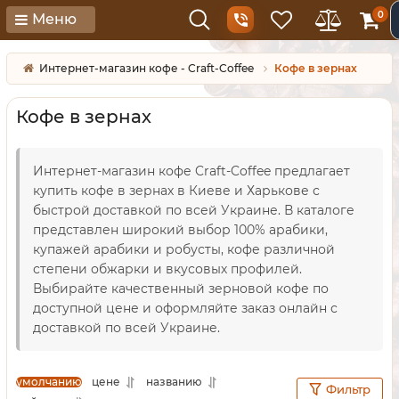
0
Меню
Интернет-магазин кофе - Craft-Coffee
Кофе в зернах
Кофе в зернах
Интернет-магазин кофе Craft-Coffee предлагает
купить кофе в зернах в Киеве и Харькове с
быстрой доставкой по всей Украине. В каталоге
представлен широкий выбор 100% арабики,
купажей арабики и робусты, кофе различной
степени обжарки и вкусовых профилей.
Выбирайте качественный зерновой кофе по
доступной цене и оформляйте заказ онлайн с
доставкой по всей Украине.
умолчанию
цене
названию
Фильтр