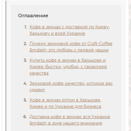
Оглавление
Кофе в зернах с доставкой по Киеву,
Харькову и всей Украине
Почему зерновой кофе от Craft-Coffee
&mdash; это любовь с первой чашки
Купить кофе в зернах в Харькове и
Киеве: быстро, удобно, с гарантией
качества
Зерновой кофе: качество, которое вас
удивит
Кофе в зернах оптом в Харькове,
Киеве и по Украине для бизнеса
Доставка кофе в зернах: вся Украина
&mdash; в зоне нашего внимания