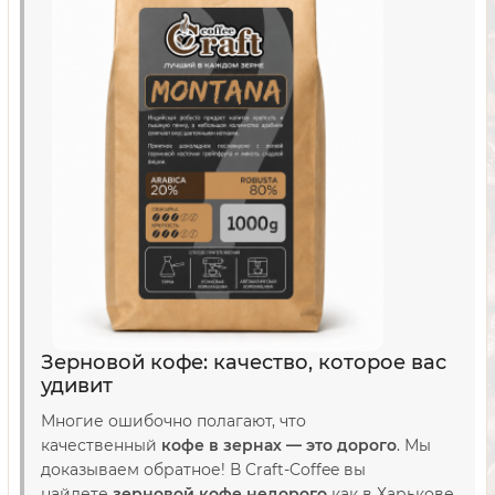
Зерновой кофе: качество, которое вас
удивит
Многие ошибочно полагают, что
качественный
кофе в зернах — это дорого
. Мы
доказываем обратное! В Craft-Coffee вы
найдете
зерновой кофе недорого
как в Харькове,