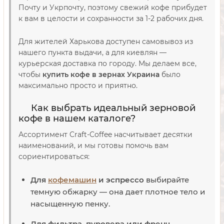
Почту и Укрпочту, поэтому свежий кофе прибудет
к вам в целости и сохранности за 1-2 рабочих дня.
Для жителей Харькова доступен самовывоз из
нашего пункта выдачи, а для киевлян —
курьерская доставка по городу. Мы делаем все,
чтобы
купить кофе в зернах Украина
было
максимально просто и приятно.
Как выбрать идеальный зерновой
кофе в нашем каталоге?
Ассортимент Craft-Coffee насчитывает десятки
наименований, и мы готовы помочь вам
сориентироваться:
Для
кофемашин
и эспрессо
выбирайте
темную обжарку — она дает плотное тело и
насыщенную пенку.
Для фильтра, пуровера или френч-