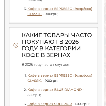
Кофе в зернах ESPRESSO (Эспре́ссо)
CLASSIC
- 900
грн
;
КАКИЕ ТОВАРЫ ЧАСТО
ПОКУПАЮТ В 2026
ГОДУ В КАТЕГОРИИ
КОФЕ В ЗЕРНАХ
В 2025 году часто покупают:
Кофе в зернах ESPRESSO (Эспре́ссо)
CLASSIC
- 900
грн
;
Кофе в зернах BLUE DIAMOND
-
850
грн
;
Кофе в зернах SUPERIOR
- 1300
грн
;