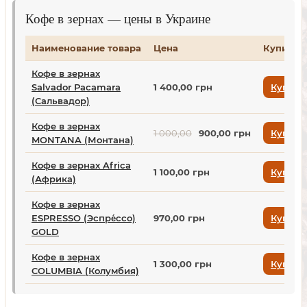
Кофе в зернах — цены в Украине
Наименование товара
Цена
Купить
Кофе в зернах
Salvador Pacamara
1 400,00 грн
Купить
(Сальвадор)
Кофе в зернах
1 000,00
900,00 грн
Купить
MONTANA (Монтана)
Кофе в зернах Africa
1 100,00 грн
Купить
(Африка)
Кофе в зернах
ESPRESSO (Эспре́ссо)
970,00 грн
Купить
GOLD
Кофе в зернах
1 300,00 грн
Купить
COLUMBIA (Колумбия)