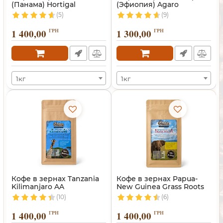
(Панама) Hortigal
(Эфиопия) Agaro
(5)
(9)
1 400,00
ГРН
1 300,00
ГРН
1кг
1кг
Кофе в зернах Tanzania
Кофе в зернах Papua-
Kilimanjaro AA
New Guinea Grass Roots
(Танзания)
(10)
(6)
1 400,00
ГРН
1 400,00
ГРН