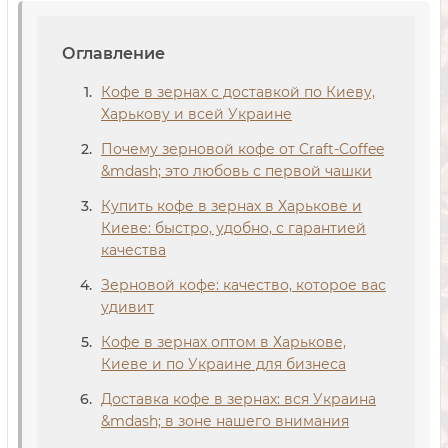
Оглавление
Кофе в зернах с доставкой по Киеву,
Харькову и всей Украине
Почему зерновой кофе от Craft-Coffee
&mdash; это любовь с первой чашки
Купить кофе в зернах в Харькове и
Киеве: быстро, удобно, с гарантией
качества
Зерновой кофе: качество, которое вас
удивит
Кофе в зернах оптом в Харькове,
Киеве и по Украине для бизнеса
Доставка кофе в зернах: вся Украина
&mdash; в зоне нашего внимания