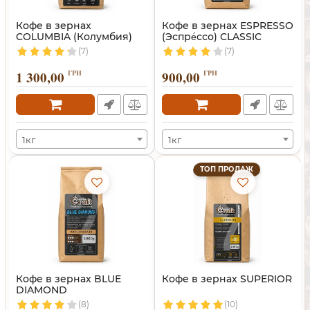
Кофе в зернах
Кофе в зернах ESPRESSO
COLUMBIA (Колумбия)
(Эспре́ссо) CLASSIC
(7)
(7)
1 300,00
ГРН
900,00
ГРН
1кг
1кг
ТОП ПРОДАЖ
Кофе в зернах BLUE
Кофе в зернах SUPERIOR
DIAMOND
(8)
(10)