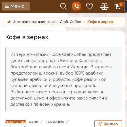
0
Меню
Интернет-магазин кофе - Craft-Coffee
Кофе в зернах
Кофе в зернах
Интернет-магазин кофе Craft-Coffee предлагает
купить кофе в зернах в Киеве и Харькове с
быстрой доставкой по всей Украине. В каталоге
представлен широкий выбор 100% арабики,
купажей арабики и робусты, кофе различной
степени обжарки и вкусовых профилей.
Выбирайте качественный зерновой кофе по
доступной цене и оформляйте заказ онлайн с
доставкой по всей Украине.
умолчанию
цене
названию
Фильтр