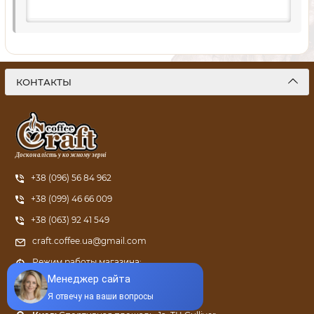
КОНТАКТЫ
Досконалість у кожному зерні
+38 (096) 56 84 962
+38 (099) 46 66 009
+38 (063) 92 41 549
craft.coffee.ua@gmail.com
Режим работы магазина:
ПН - ПТ: с 9:00 до 21:00
Харьков:
ул. Григория Сковороды, 66