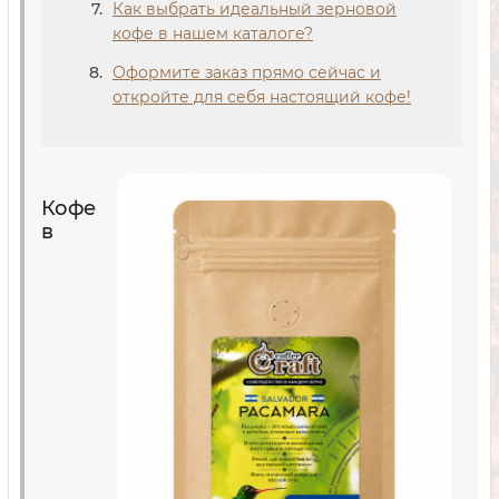
Как выбрать идеальный зерновой
кофе в нашем каталоге?
Оформите заказ прямо сейчас и
откройте для себя настоящий кофе!
Кофе
в