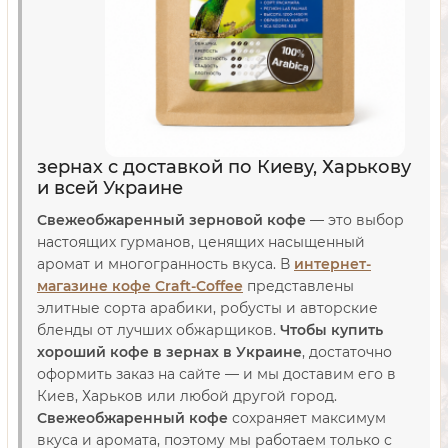
зернах с доставкой по Киеву, Харькову
и всей Украине
Свежеобжаренный зерновой кофе
— это выбор
настоящих гурманов, ценящих насыщенный
аромат и многогранность вкуса. В
интернет-
магазине кофе Craft-Coffee
представлены
элитные сорта арабики, робусты и авторские
бленды от лучших обжарщиков.
Чтобы купить
хороший кофе в зернах в Украине
, достаточно
оформить заказ на сайте — и мы доставим его в
Киев, Харьков или любой другой город.
Свежеобжаренный кофе
сохраняет максимум
вкуса и аромата, поэтому мы работаем только с