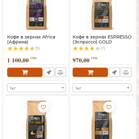
Кофе в зернах Africa
Кофе в зернах ESPRESSO
(Африка)
(Эспре́ссо) GOLD
(9)
(7)
1 100,00
ГРН
970,00
ГРН
1кг
1кг