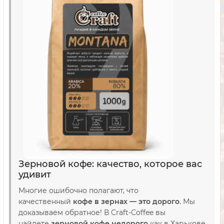
Зерновой кофе: качество, которое вас
удивит
Многие ошибочно полагают, что
качественный
кофе в зернах — это дорого
. Мы
доказываем обратное! В Craft-Coffee вы
найдете
зерновой кофе недорого
как в Харькове,