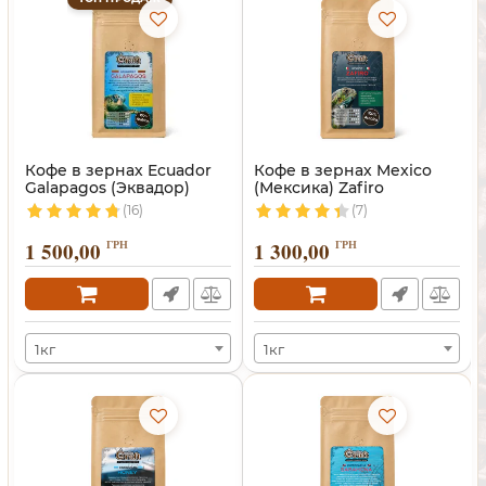
Кофе в зернах Ecuador
Кофе в зернах Mexico
Galapagos (Эквадор)
(Мексика) Zafiro
(16)
(7)
1 500,00
ГРН
1 300,00
ГРН
1кг
1кг