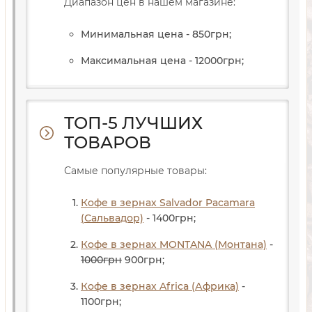
Диапазон цен в нашем магазине:
Минимальная цена - 850
грн
;
Максимальная цена - 12000
грн
;
ТОП-5 ЛУЧШИХ
ТОВАРОВ
Самые популярные товары:
Кофе в зернах Salvador Pacamara
(Сальвадор)
- 1400
грн
;
Кофе в зернах MONTANA (Монтана)
-
1000
грн
900
грн
;
Кофе в зернах Africa (Африка)
-
1100
грн
;