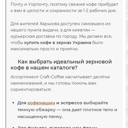
Почту и Укрпочту, поэтому свежий кофе прибудет
к вам в целости и сохранности за 1-2 рабочих дня.
Для жителей Харькова доступен самовывоз из
нашего пункта выдачи, а для киевлян —
курьерская доставка по городу. Мы делаем все,
чтобы
купить кофе в зернах Украина
было
максимально просто и приятно.
Как выбрать идеальный зерновой
кофе в нашем каталоге?
Ассортимент Craft-Coffee насчитывает десятки
наименований, и мы готовы помочь вам
сориентироваться:
Для
кофемашин
и эспрессо
выбирайте
темную обжарку — она дает плотное тело и
насыщенную пенку.
Для фильтра, пуровера или френч-