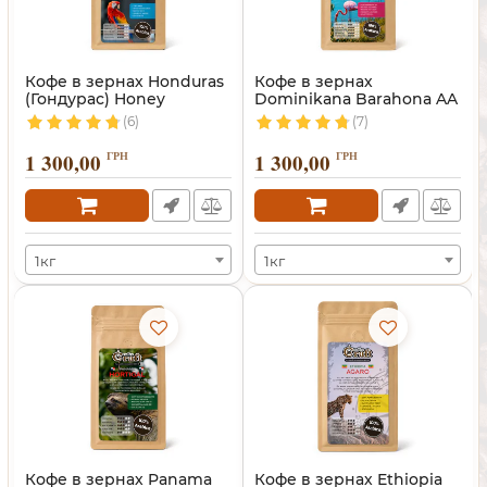
Кофе в зернах Honduras
Кофе в зернах
(Гондурас) Honey
Dominikana Barahona AA
(Доминикана)
(6)
(7)
1 300,00
ГРН
1 300,00
ГРН
1кг
1кг
Кофе в зернах Panama
Кофе в зернах Ethiopia