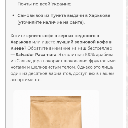
Почты по всей Украине;
Самовывоз из пункта выдачи в Харькове
(уточняйте наличие на сайте).
Хотите
купить кофе в зернах недорого в
Харькове
или ищете
лучший зерновой кофе в
Киеве
? Обратите внимание на наш бестселлер
—
Salvador Pacamara
. Эта элитная 100% арабика
из Сальвадора покоряет шоколадно-фруктовыми
нотами и шелковистым телом. Однако это лишь
один из десятков вариантов, доступных в нашем
ассортименте.