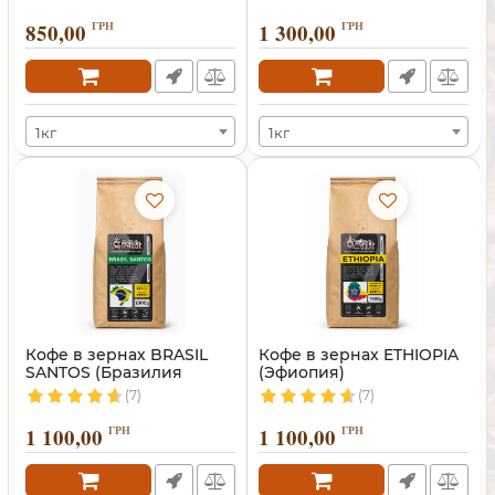
850,00
ГРН
1 300,00
ГРН
1кг
1кг
Кофе в зернах BRASIL
Кофе в зернах ETHIOPIA
SANTOS (Бразилия
(Эфиопия)
Сантос)
(7)
(7)
1 100,00
ГРН
1 100,00
ГРН