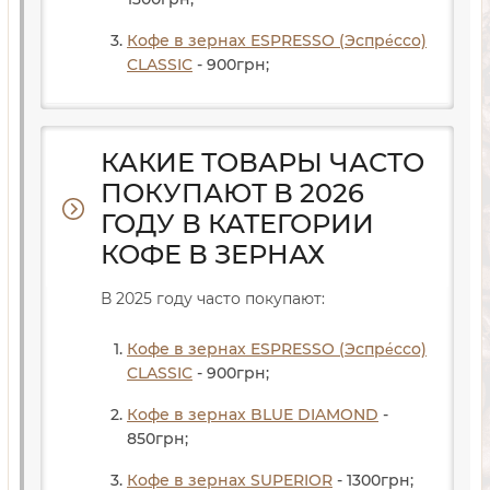
Кофе в зернах ESPRESSO (Эспре́ссо)
CLASSIC
- 900
грн
;
КАКИЕ ТОВАРЫ ЧАСТО
ПОКУПАЮТ В 2026
ГОДУ В КАТЕГОРИИ
КОФЕ В ЗЕРНАХ
В 2025 году часто покупают:
Кофе в зернах ESPRESSO (Эспре́ссо)
CLASSIC
- 900
грн
;
Кофе в зернах BLUE DIAMOND
-
850
грн
;
Кофе в зернах SUPERIOR
- 1300
грн
;