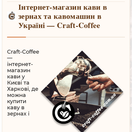
Інтернет-магазин кави в
зернах та кавомашин в
Україні — Craft-Coffee
Craft-Coffee
—
інтернет-
магазин
кави у
Києві та
Харкові, де
можна
купити
каву в
зернах і