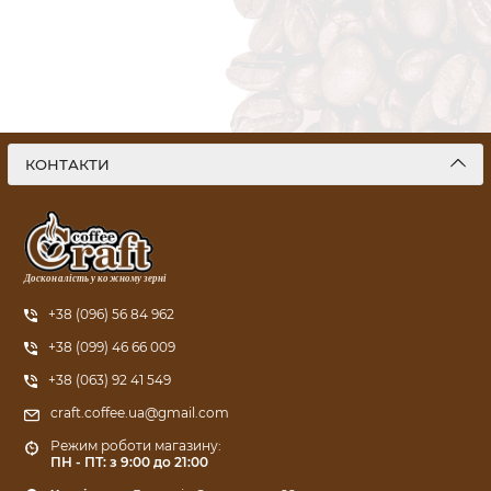
КОНТАКТИ
Досконалість у кожному зерні
+38 (096) 56 84 962
+38 (099) 46 66 009
+38 (063) 92 41 549
craft.coffee.ua@gmail.com
Режим роботи магазину:
ПН - ПТ: з 9:00 до 21:00