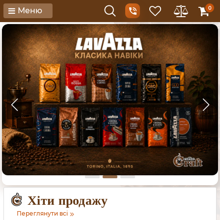
0
Меню
Хіти продажу
Переглянути всі