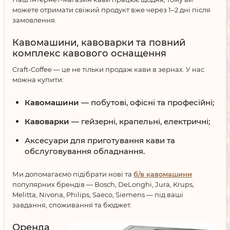
можете отримати свіжий продукт вже через 1–2 дні після
замовлення.
Кавомашини, кавоварки та повний
комплекс кавового оснащення
Craft-Coffee — це не тільки продаж кави в зернах. У нас
можна купити:
Кавомашини
— побутові, офісні та професійні;
Кавоварки
— гейзерні, крапельні, електричні;
Аксесуари для приготування кави та
обслуговування обладнання.
Ми допомагаємо підібрати нові та
б/в кавомашини
популярних брендів — Bosch, DeLonghi, Jura, Krups,
Melitta, Nivona, Philips, Saeco, Siemens — під ваші
завдання, споживання та бюджет.
Оренда