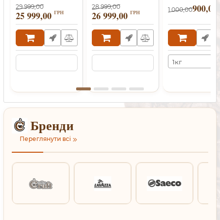
900,00
29 999,00
28 999,00
1 000,00
ГРН
ГРН
25 999,00
26 999,00
1кг
Бренди
Переглянути всі