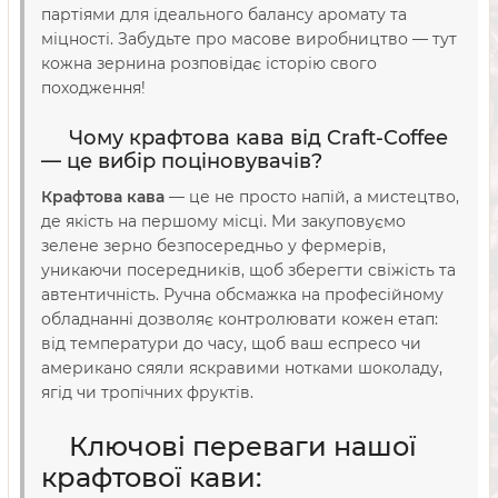
партіями для ідеального балансу аромату та
міцності. Забудьте про масове виробництво — тут
кожна зернина розповідає історію свого
походження!
Чому крафтова кава від Craft-Coffee
— це вибір поціновувачів?
Крафтова кава
— це не просто напій, а мистецтво,
де якість на першому місці. Ми закуповуємо
зелене зерно безпосередньо у фермерів,
уникаючи посередників, щоб зберегти свіжість та
автентичність. Ручна обсмажка на професійному
обладнанні дозволяє контролювати кожен етап:
від температури до часу, щоб ваш еспресо чи
американо сяяли яскравими нотками шоколаду,
ягід чи тропічних фруктів.
Ключові переваги нашої
крафтової кави: