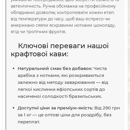
автентичність. Ручна обсмажка на професійному
обладнанні дозволяє контролювати кожен етап:
від температури до часу, щоб ваш еспресо чи
американо сяяли яскравими нотками шоколаду,
ягід чи тропічних фруктів.
Ключові переваги нашої
крафтової кави:
Натуральний смак без добавок
: Чиста
арабіка з нотками, які розкриваються
залежно від методу заварювання — від
легкої кислинки ефіопських сортів до
насиченої солодкості бразильських.
Доступні ціни за преміум-якість
: Від 290 грн
за 1 кг — це оптові ціни для роздрібу, без
переплат.