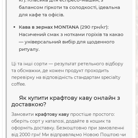
балансом гіркоти та солодкості, ідеальна
для кафе та офісів.
Кава в зернах MONTANA
(290 грн/кг):
Насичений смак з нотками горіхів та какао
— універсальний вибір для щоденного
ритуалу.
Ці та інші сорти — результат ретельного відбору
та обсмажки, де кожен продукт проходить
перевірку на відповідність стандартам specialty
coffee.
Як купити крафтову каву онлайн з
доставкою?
Замовити
крафтову каву
простіше простого:
оберіть сорт у каталозі, додайте в кошик та
оформіть доставку. Безкоштовно при замовленні
від 2000 грн! Ми відправляємо Новою Поштою чи