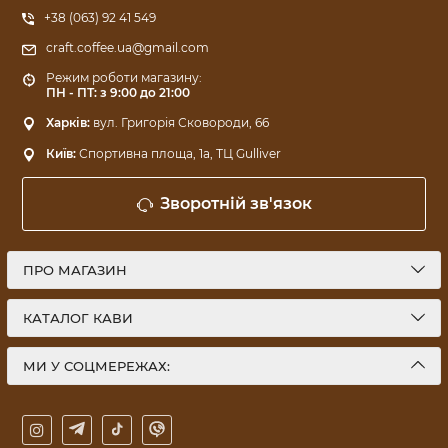
+38 (063) 92 41 549
craft.coffee.ua@gmail.com
Режим роботи магазину:
ПН - ПТ: з 9:00 до 21:00
Харків:
вул. Григорія Сковороди, 66
Київ:
Спортивна площа, 1a, ТЦ Gulliver
Зворотній зв'язок
ПРО МАГАЗИН
КАТАЛОГ КАВИ
МИ У СОЦМЕРЕЖАХ: