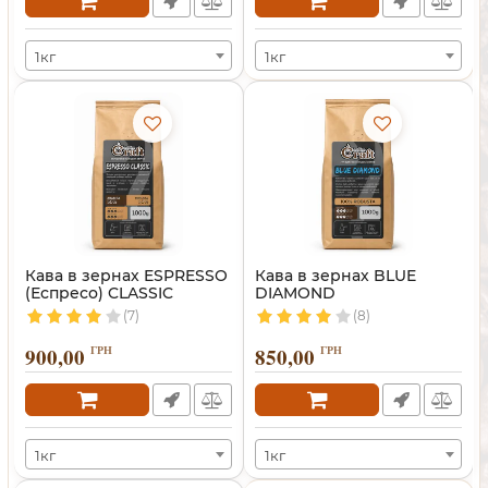
1кг
1кг
Кава в зернах ESPRESSO
Кава в зернах BLUE
(Еспресо) CLASSIC
DIAMOND
(7)
(8)
900,00
ГРН
850,00
ГРН
1кг
1кг