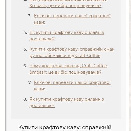
&mdash; це вибір поціновувачів?
Ключові переваги нашої крафтової
кави:
Як купити крафтову каву онлайн з
доставкою?
Купити крафтову каву: справжній смак
ручної обсмажки від Craft-Coffee
Чому крафтова кава від Craft-Coffee
&mdash; це вибір поціновувачів?
Ключові переваги нашої крафтової
кави:
Як купити крафтову каву онлайн з
доставкою?
Купити крафтову каву: справжній