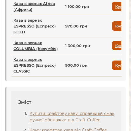
Кава в зернах Africa
1 100,00 грн
Купити
(Африка)
Кава в зернах
ESPRESSO (Еспресо)
970,00 грн
Купити
GOLD
Кава в зернах
1 300,00 грн
Купити
COLUMBIA (Колумбія)
Кава в зернах
ESPRESSO (Еспресо)
900,00 грн
Купити
CLASSIC
Зміст
Купити крафтову каву: справжній смак
ручної обсмажки від Craft-Coffee
Чому крафтова кава від Craft-Coffee