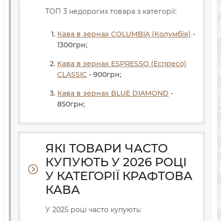
ТОП 3 недорогих товара з категорії:
Кава в зернах COLUMBIA (Колумбія)
-
1300
грн
;
Кава в зернах ESPRESSO (Еспресо)
CLASSIC
- 900
грн
;
Кава в зернах BLUE DIAMOND
-
850
грн
;
ЯКІ ТОВАРИ ЧАСТО
КУПУЮТЬ У 2026 РОЦІ
У КАТЕГОРІЇ КРАФТОВА
КАВА
У 2025 році часто купують: