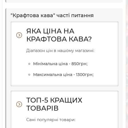
"Крафтова кава" часті питання
ЯКА ЦІНА НА
КРАФТОВА КАВА?
Діапазон цін в нашому магазині:
Мінімальна ціна - 850
грн
;
Максимальна ціна - 1300
грн
;
ТОП-5 КРАЩИХ
ТОВАРІВ
Самі популярні товари: