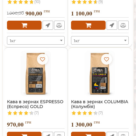
(10)
(9)
900,00
ГРН
1 100,00
ГРН
1 000,00
1кг
1кг
Кава в зернах ESPRESSO
Кава в зернах COLUMBIA
(Еспресо) GOLD
(Колумбія)
(7)
(7)
970,00
ГРН
1 300,00
ГРН