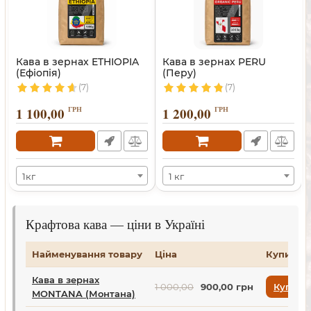
Кава в зернах ETHIOPIA
Кава в зернах PERU
(Ефіопія)
(Перу)
(7)
(7)
1 100,00
ГРН
1 200,00
ГРН
1кг
1 кг
Крафтова кава — ціни в Україні
Найменування товару
Ціна
Купити
Кава в зернах
1 000,00
900,00 грн
Купити
MONTANA (Монтана)