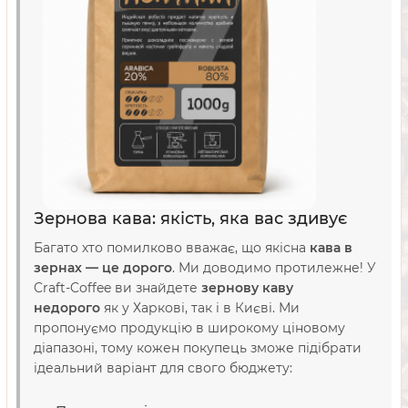
Зернова кава: якість, яка вас здивує
Багато хто помилково вважає, що якісна
кава в
зернах — це дорого
. Ми доводимо протилежне! У
Craft-Coffee ви знайдете
зернову каву
недорого
як у Харкові, так і в Києві. Ми
пропонуємо продукцію в широкому ціновому
діапазоні, тому кожен покупець зможе підібрати
ідеальний варіант для свого бюджету: