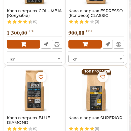
Кава в зернах COLUMBIA
Кава в зернах ESPRESSO
(Колумбія)
(Еспресо) CLASSIC
(6)
(5)
1 300,00
ГРН
900,00
ГРН
1кг
1кг
ТОП ПРОДАЖІВ
Кава в зернах BLUE
Кава в зернах SUPERIOR
DIAMOND
(6)
(6)