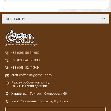
КОНТАКТИ
Досконалість у кожному зерні
+38 (096) 56 84 962
+38 (099) 46 66 009
+38 (063) 92 41 549
craft.coffee.ua@gmail.com
Режим роботи магазину:
ПН - ПТ: з 9:00 до 21:00
Харків:
вул. Григорія Сковороди, 66
Київ:
Спортивна площа, 1a, ТЦ Gulliver