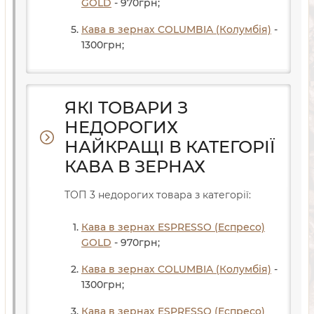
GOLD
- 970
грн
;
Кава в зернах COLUMBIA (Колумбія)
-
1300
грн
;
ЯКІ ТОВАРИ З
НЕДОРОГИХ
НАЙКРАЩІ В КАТЕГОРІЇ
КАВА В ЗЕРНАХ
ТОП 3 недорогих товара з категорії:
Кава в зернах ESPRESSO (Еспресо)
GOLD
- 970
грн
;
Кава в зернах COLUMBIA (Колумбія)
-
1300
грн
;
Кава в зернах ESPRESSO (Еспресо)