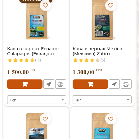
Кава в зернах Ecuador
Кава в зернах Mexico
Galapagos (Еквадор)
(Мексика) Zafiro
(13)
(5)
1 500,00
ГРН
1 300,00
ГРН
1кг
1кг