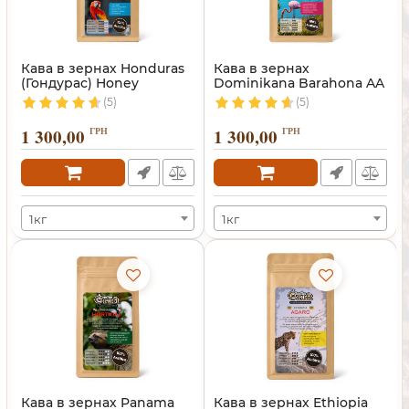
Кава в зернах Honduras
Кава в зернах
(Гондурас) Honey
Dominikana Barahona AA
(Домінікана)
(5)
(5)
1 300,00
ГРН
1 300,00
ГРН
1кг
1кг
Кава в зернах Panama
Кава в зернах Ethiopia