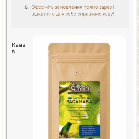
Оформіть замовлення прямо зараз і
відкрийте для себе справжню каву!
Кава
в