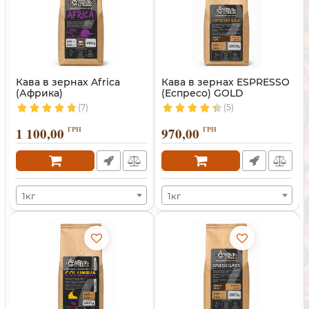
Кава в зернах Africa
Кава в зернах ESPRESSO
(Африка)
(Еспресо) GOLD
(7)
(5)
1 100,00
ГРН
970,00
ГРН
1кг
1кг