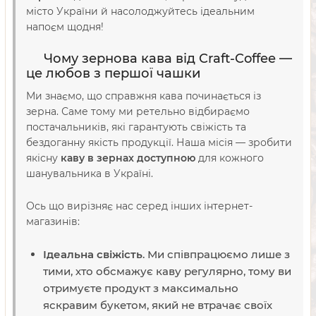
місто України й насолоджуйтесь ідеальним
напоєм щодня!
Чому зернова кава від Craft-Coffee —
це любов з першої чашки
Ми знаємо, що справжня кава починається із
зерна. Саме тому ми ретельно відбираємо
постачальників, які гарантують свіжість та
бездоганну якість продукції. Наша місія — зробити
якісну
каву в зернах доступною
для кожного
шанувальника в Україні.
Ось що вирізняє нас серед інших інтернет-
магазинів:
Ідеальна свіжість
. Ми співпрацюємо лише з
тими, хто обсмажує каву регулярно, тому ви
отримуєте продукт з максимально
яскравим букетом, який не втрачає своїх