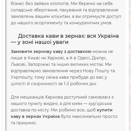
бізнес без зайвих клопотів. Ми беремо на себе
складське зберігання, пакування та відправлення
замовлень вашим клієнтам, а ви отримуєте доступ
до нашого асортименту та конкурентних умов.
Доставка кави в зернах: вся Україна
— у зоні нашої уваги
Замовити зернову каву з доставкою
можна не
лише в Києві чи Харкові, а й в Одесі, Дніпрі,
Львові, Запоріжжі та інших великих містах. Ми
відправляємо замовлення через Нову Пошту та
Укрпошту, тому свіжа кава прибуде до вас у
цілості й схоронності за 1-2 робочих дні.
Для мешканців Харкова доступний самовивіз з
нашого пункту видачі, а для киян — кур'єрська
доставка по місту. Ми робимо все, щоб
купити
каву в зернах Україна
було максимально просто
та приємно.