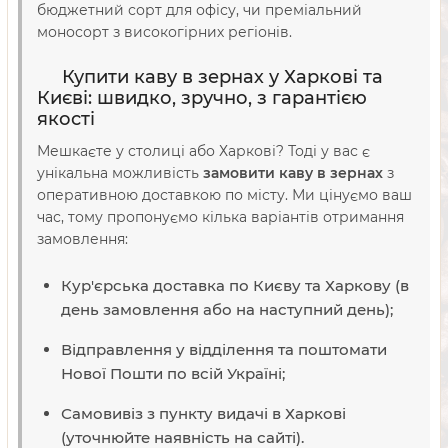
бюджетний сорт для офісу, чи преміальний
моносорт з високогірних регіонів.
Купити каву в зернах у Харкові та
Києві: швидко, зручно, з гарантією
якості
Мешкаєте у столиці або Харкові? Тоді у вас є
унікальна можливість
замовити каву в зернах
з
оперативною доставкою по місту. Ми цінуємо ваш
час, тому пропонуємо кілька варіантів отримання
замовлення:
Кур'єрська доставка по Києву та Харкову (в
день замовлення або на наступний день);
Відправлення у відділення та поштомати
Нової Пошти по всій Україні;
Самовивіз з пункту видачі в Харкові
(уточнюйте наявність на сайті).