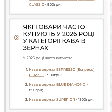
CLASSIC
- 900
грн
;
ЯКІ ТОВАРИ ЧАСТО
КУПУЮТЬ У 2026 РОЦІ
У КАТЕГОРІЇ КАВА В
ЗЕРНАХ
У 2025 році часто купують:
Кава в зернах ESPRESSO (Еспресо)
CLASSIC
- 900
грн
;
Кава в зернах BLUE DIAMOND
-
850
грн
;
Кава в зернах SUPERIOR
- 1300
грн
;