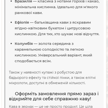
Бразилія
— класика з нотами горіхів і какао,
мінімальна кислинка. Ідеально для м'якого
ранкової кави.
Ефіопія
— батьківщина кави з яскравим
ягідно-квітковим букетом і цитрусовою
кислинкою. Для тих, хто шукає нові відчуття.
Колумбія
— золота середина з
карамельною солодкістю та легкою
кислинкою. Універсальний варіант, який
сподобається всім.
Також у наявності купажі з робустою для
бадьорого ефекту та стійкої пінки, а також елітні
мікролоти, доступні в обмеженій кількості.
Оформіть замовлення прямо зараз і
відкрийте для себе справжню каву!
Кава в зернах — це не просто продукт. Це ціла