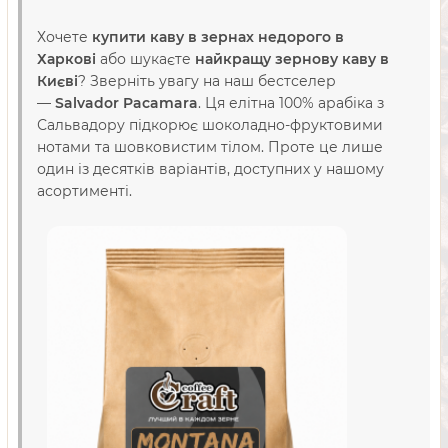
Хочете
купити каву в зернах недорого в
Харкові
або шукаєте
найкращу зернову каву в
Києві
? Зверніть увагу на наш бестселер
—
Salvador Pacamara
. Ця елітна 100% арабіка з
Сальвадору підкорює шоколадно-фруктовими
нотами та шовковистим тілом. Проте це лише
один із десятків варіантів, доступних у нашому
асортименті.