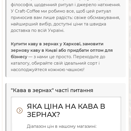
філософія, щоденний ритуал і джерело натхнення.
У Craft-Coffee ми робимо все, щоб цей ритуал
приносив вам лише радість: свіже обсмажування,
найширший вибір, доступні ціни та швидка
доставка по всій Україні.
Купити каву в зернах у Харкові, замовити
зернову каву в Києві або придбати оптом для
бізнесу
— з нами це просто. Переходьте до
каталогу, обирайте свій ідеальний сорт і
насолоджуйтеся кожною чашкою!
"Кава в зернах" часті питання
ЯКА ЦІНА НА КАВА В
ЗЕРНАХ?
Діапазон цін в нашому магазині: