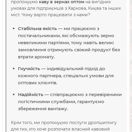
пропонуємо
каву в зернах оптом
на вигідних
умовах для підприємців з Харкова, Києва та інших
міст. Чому варто працювати з нами?
Стабільна якість
— ми працюємо з
постачальниками, які обсмажують зерно
невеликими партіями, тому навіть великі
замовлення отримують свіжий продукт без
втрати аромату.
Гнучкість
— індивідуальний підхід до
кожного партнера, спеціальні умови для
оптових клієнтів.
Надійність
— співпрацюємо з перевіреними
логістичними службами, гарантуємо
збереження вантажу.
Крім того, ми пропонуємо послуги дропшипінгу
для тих, хто хоче розпочати власний кавовий