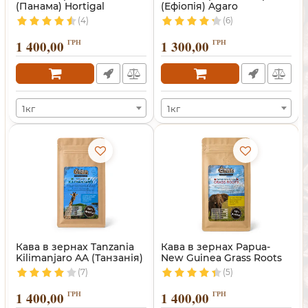
(Панама) Hortigal
(Ефіопія) Agaro
(4)
(6)
1 400,00
ГРН
1 300,00
ГРН
1кг
1кг
Кава в зернах Tanzania
Кава в зернах Papua-
Kilimanjaro AA (Танзанія)
New Guinea Grass Roots
(7)
(5)
1 400,00
ГРН
1 400,00
ГРН