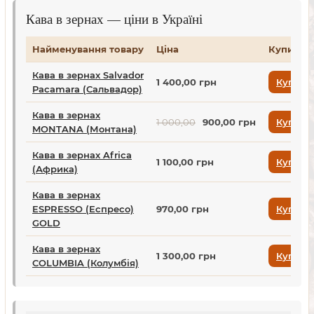
Кава в зернах — ціни в Україні
Найменування товару
Ціна
Купити
Кава в зернах Salvador
1 400,00 грн
Купити
Pacamara (Сальвадор)
Кава в зернах
1 000,00
900,00 грн
Купити
MONTANA (Монтана)
Кава в зернах Africa
1 100,00 грн
Купити
(Африка)
Кава в зернах
ESPRESSO (Еспресо)
970,00 грн
Купити
GOLD
Кава в зернах
1 300,00 грн
Купити
COLUMBIA (Колумбія)