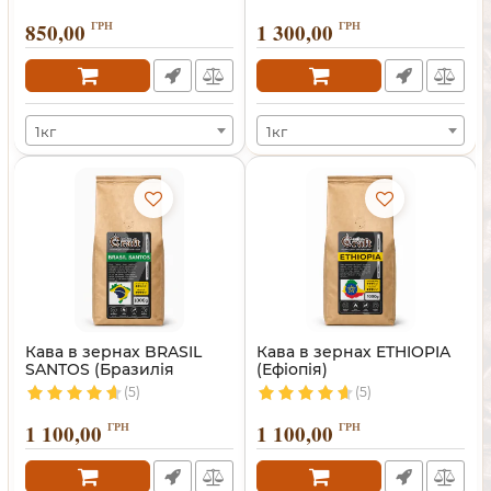
850,00
ГРН
1 300,00
ГРН
1кг
1кг
Кава в зернах BRASIL
Кава в зернах ETHIOPIA
SANTOS (Бразилія
(Ефіопія)
Сантос)
(5)
(5)
1 100,00
ГРН
1 100,00
ГРН