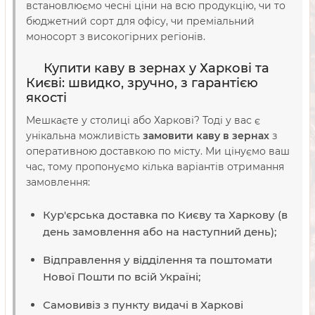
встановлюємо чесні ціни на всю продукцію, чи то
бюджетний сорт для офісу, чи преміальний
моносорт з високогірних регіонів.
Купити каву в зернах у Харкові та
Києві: швидко, зручно, з гарантією
якості
Мешкаєте у столиці або Харкові? Тоді у вас є
унікальна можливість
замовити каву в зернах
з
оперативною доставкою по місту. Ми цінуємо ваш
час, тому пропонуємо кілька варіантів отримання
замовлення:
Кур'єрська доставка по Києву та Харкову (в
день замовлення або на наступний день);
Відправлення у відділення та поштомати
Нової Пошти по всій Україні;
Самовивіз з пункту видачі в Харкові