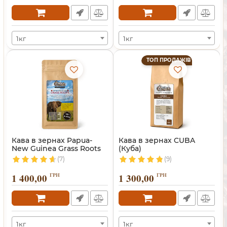
1кг
1кг
ТОП ПРОДАЖІВ
Кава в зернах Papua-
Кава в зернах CUBA
New Guinea Grass Roots
(Куба)
(7)
(9)
1 400,00
ГРН
1 300,00
ГРН
1кг
1кг