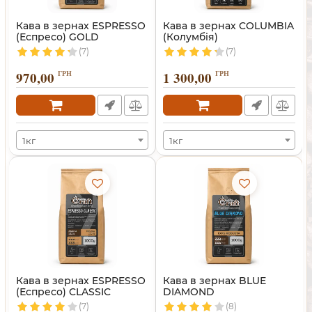
Кава в зернах ESPRESSO
Кава в зернах COLUMBIA
(Еспресо) GOLD
(Колумбія)
(7)
(7)
970,00
ГРН
1 300,00
ГРН
1кг
1кг
Кава в зернах ESPRESSO
Кава в зернах BLUE
(Еспресо) CLASSIC
DIAMOND
(7)
(8)