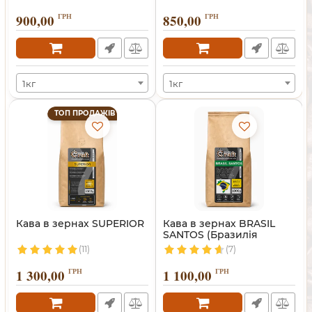
900,00
ГРН
850,00
ГРН
1кг
1кг
ТОП ПРОДАЖІВ
Кава в зернах SUPERIOR
Кава в зернах BRASIL
SANTOS (Бразилія
Сантос)
(11)
(7)
1 300,00
ГРН
1 100,00
ГРН