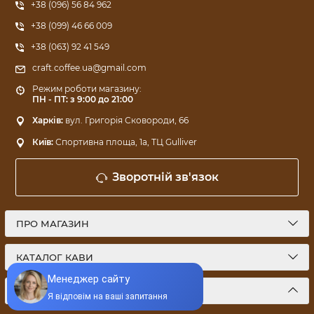
+38 (096) 56 84 962
+38 (099) 46 66 009
+38 (063) 92 41 549
craft.coffee.ua@gmail.com
Режим роботи магазину:
ПН - ПТ: з 9:00 до 21:00
Харків:
вул. Григорія Сковороди, 66
Київ:
Спортивна площа, 1a, ТЦ Gulliver
Зворотній зв'язок
ПРО МАГАЗИН
КАТАЛОГ КАВИ
МИ У СОЦМЕРЕЖАХ: