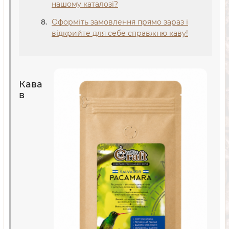
нашому каталозі?
Оформіть замовлення прямо зараз і
відкрийте для себе справжню каву!
Кава
в