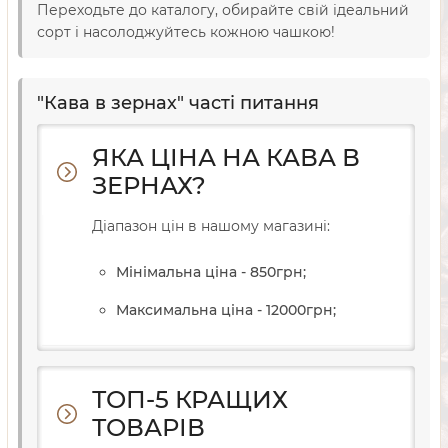
Переходьте до каталогу, обирайте свій ідеальний
сорт і насолоджуйтесь кожною чашкою!
"Кава в зернах" часті питання
ЯКА ЦІНА НА КАВА В
ЗЕРНАХ?
Діапазон цін в нашому магазині:
Мінімальна ціна - 850
грн
;
Максимальна ціна - 12000
грн
;
ТОП-5 КРАЩИХ
ТОВАРІВ