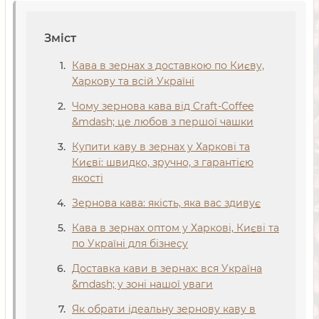
Зміст
Кава в зернах з доставкою по Києву,
Харкову та всій Україні
Чому зернова кава від Craft-Coffee
&mdash; це любов з першої чашки
Купити каву в зернах у Харкові та
Києві: швидко, зручно, з гарантією
якості
Зернова кава: якість, яка вас здивує
Кава в зернах оптом у Харкові, Києві та
по Україні для бізнесу
Доставка кави в зернах: вся Україна
&mdash; у зоні нашої уваги
Як обрати ідеальну зернову каву в