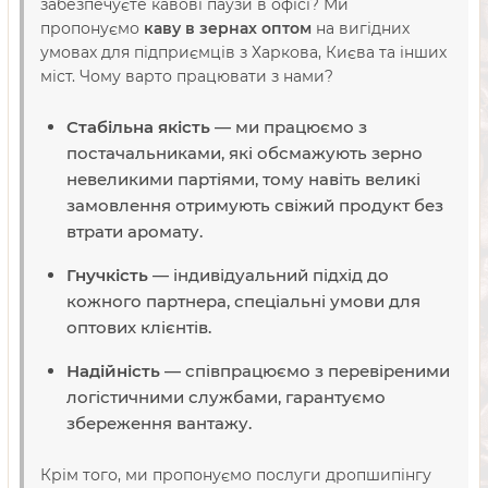
забезпечуєте кавові паузи в офісі? Ми
пропонуємо
каву в зернах оптом
на вигідних
умовах для підприємців з Харкова, Києва та інших
міст. Чому варто працювати з нами?
Стабільна якість
— ми працюємо з
постачальниками, які обсмажують зерно
невеликими партіями, тому навіть великі
замовлення отримують свіжий продукт без
втрати аромату.
Гнучкість
— індивідуальний підхід до
кожного партнера, спеціальні умови для
оптових клієнтів.
Надійність
— співпрацюємо з перевіреними
логістичними службами, гарантуємо
збереження вантажу.
Крім того, ми пропонуємо послуги дропшипінгу