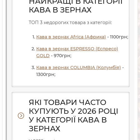
НАЙКРАЩІ В КАТЕГОРІЇ
КАВА В ЗЕРНАХ
ТОП 3 недорогих товара з категорії:
Кава в зернах Africa (Африка)
- 1100
грн
;
Кава в зернах ESPRESSO (Еспресо)
GOLD
- 970
грн
;
Кава в зернах COLUMBIA (Колумбія)
-
1300
грн
;
ЯКІ ТОВАРИ ЧАСТО
КУПУЮТЬ У 2026 РОЦІ
У КАТЕГОРІЇ КАВА В
ЗЕРНАХ