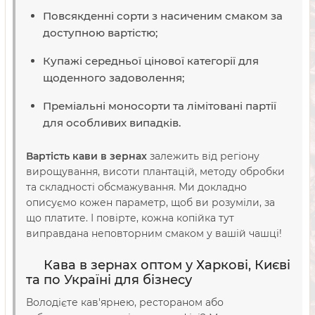
Повсякденні сорти з насиченим смаком за
доступною вартістю;
Купажі середньої цінової категорії для
щоденного задоволення;
Преміальні моносорти та лімітовані партії
для особливих випадків.
Вартість кави в зернах
залежить від регіону
вирощування, висоти плантацій, методу обробки
та складності обсмажування. Ми докладно
описуємо кожен параметр, щоб ви розуміли, за
що платите. І повірте, кожна копійка тут
виправдана неповторним смаком у вашій чашці!
Кава в зернах оптом у Харкові, Києві
та по Україні для бізнесу
Володієте кав'ярнею, рестораном або