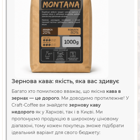
Зернова кава: якість, яка вас здивує
Багато хто помилково вважає, що якісна
кава в
зернах — це дорого
. Ми доводимо протилежне! У
Craft-Coffee ви знайдете
зернову каву
недорого
як у Харкові, так і в Києві. Ми
пропонуємо продукцію в широкому ціновому
діапазоні, тому кожен покупець зможе підібрати
ідеальний варіант для свого бюджету: