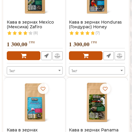
Кава в зернах Mexico
Кава в зернах Honduras
(Мексика) Zafiro
(Гондурас) Honey
(8)
(7)
1 300,00
ГРН
1 300,00
ГРН
1кг
1кг
Кава в зернах
Кава в зернах Panama