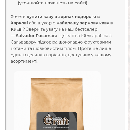
(уточнюйте наявність на сайті).
Хочете
купити каву в зернах недорого в
Харкові
або шукаєте
найкращу зернову каву в
Києві
? Зверніть увагу на наш бестселер
—
Salvador Pacamara
. Ця елітна 100% арабіка з
Сальвадору підкорює шоколадно-фруктовими
нотами та шовковистим тілом. Проте це лише
один із десятків варіантів, доступних у нашому
асортименті.