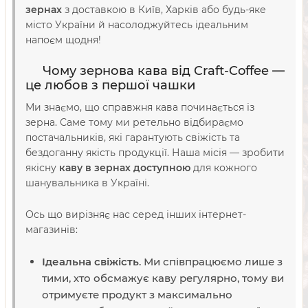
зернах
з доставкою в Київ, Харків або будь-яке
місто України й насолоджуйтесь ідеальним
напоєм щодня!
Чому зернова кава від Craft-Coffee —
це любов з першої чашки
Ми знаємо, що справжня кава починається із
зерна. Саме тому ми ретельно відбираємо
постачальників, які гарантують свіжість та
бездоганну якість продукції. Наша місія — зробити
якісну
каву в зернах доступною
для кожного
шанувальника в Україні.
Ось що вирізняє нас серед інших інтернет-
магазинів:
Ідеальна свіжість
. Ми співпрацюємо лише з
тими, хто обсмажує каву регулярно, тому ви
отримуєте продукт з максимально