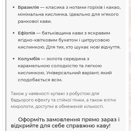
Бразилія
— класика з нотами горіхів і какао,
мінімальна кислинка. Ідеально для м'якого
ранкової кави.
Ефіопія
— батьківщина кави з яскравим
ягідно-квітковим букетом і цитрусовою
кислинкою. Для тих, хто шукає нові відчуття.
Колумбія
— золота середина з
карамельною солодкістю та легкою
кислинкою. Універсальний варіант, який
сподобається всім.
Також у наявності купажі з робустою для
бадьорого ефекту та стійкої пінки, а також елітні
мікролоти, доступні в обмеженій кількості.
Оформіть замовлення прямо зараз і
відкрийте для себе справжню каву!