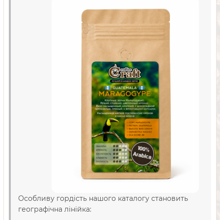
Особливу гордість нашого каталогу становить
географічна лінійка: