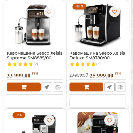
-13 %
Кавомашина Saeco Xelsis
Кавомашина Saeco Xelsis
Suprema SM8885/00
Deluxe SM8780/00
(2)
(5)
33 999,00
ГРН
25 999,00
ГРН
29 999,00
-7 %