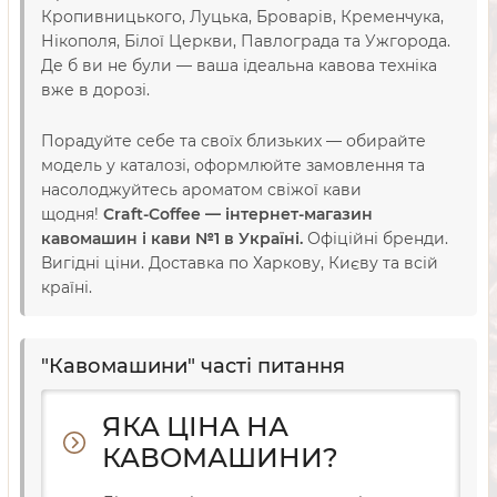
Кропивницького, Луцька, Броварів, Кременчука,
Нікополя, Білої Церкви, Павлограда та Ужгорода.
Де б ви не були — ваша ідеальна кавова техніка
вже в дорозі.
Порадуйте себе та своїх близьких — обирайте
модель у каталозі, оформлюйте замовлення та
насолоджуйтесь ароматом свіжої кави
щодня!
Craft-Coffee — інтернет-магазин
кавомашин і кави №1 в Україні.
Офіційні бренди.
Вигідні ціни. Доставка по Харкову, Києву та всій
країні.
"Кавомашини" часті питання
ЯКА ЦІНА НА
КАВОМАШИНИ?