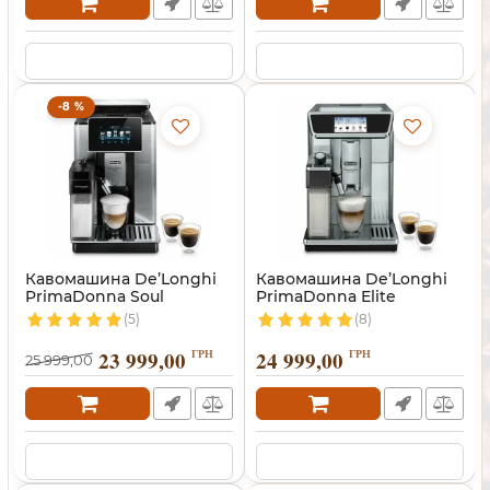
-8 %
Кавомашина De’Longhi
Кавомашина De’Longhi
PrimaDonna Soul
PrimaDonna Elite
(5)
(8)
23 999,00
ГРН
24 999,00
ГРН
25 999,00