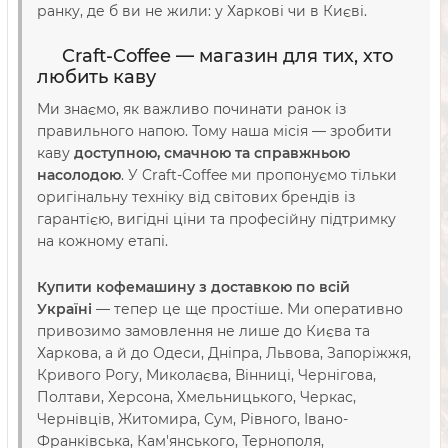
ранку, де б ви не жили: у Харкові чи в Києві.
Craft-Coffee — магазин для тих, хто
любить каву
Ми знаємо, як важливо починати ранок із
правильного напою. Тому наша місія — зробити
каву
доступною, смачною та справжньою
насолодою
. У Craft-Coffee ми пропонуємо тільки
оригінальну техніку від світових брендів із
гарантією, вигідні ціни та професійну підтримку
на кожному етапі.
Купити кофемашину з доставкою по всій
Україні
— тепер це ще простіше. Ми оперативно
привозимо замовлення не лише до Києва та
Харкова, а й до Одеси, Дніпра, Львова, Запоріжжя,
Кривого Рогу, Миколаєва, Вінниці, Чернігова,
Полтави, Херсона, Хмельницького, Черкас,
Чернівців, Житомира, Сум, Рівного, Івано-
Франківська, Кам'янського, Тернополя,