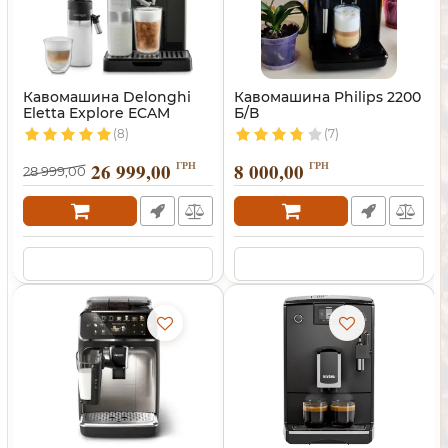
Кавомашина Delonghi
Кавомашина Philips 2200
Eletta Explore ECAM
Б/В
450.65.G
(8)
(7)
26 999,00
ГРН
8 000,00
ГРН
28 999,00