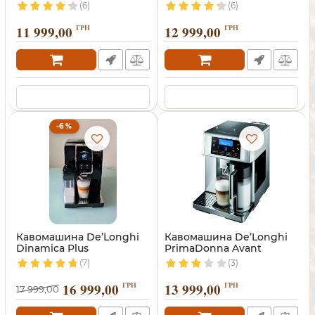
(6)
(6)
11 999,00
ГРН
12 999,00
ГРН
-6 %
Кавомашина De’Longhi
Кавомашина De’Longhi
Dinamica Plus
PrimaDonna Avant
(7)
(3)
16 999,00
ГРН
13 999,00
ГРН
17 999,00