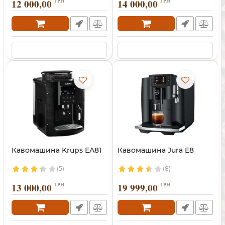
12 000,00
ГРН
14 000,00
ГРН
Кавомашина Krups EA81
Кавомашина Jura E8
(5)
(8)
13 000,00
ГРН
19 999,00
ГРН