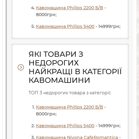
Кавомашина Philips 2200 Б/В
-
8000
грн
;
Кавомашина Philips 5400
- 14999
грн
;
ЯКІ ТОВАРИ З
НЕДОРОГИХ
НАЙКРАЩІ В КАТЕГОРІЇ
КАВОМАШИНИ
ТОП 3 недорогих товара з категорії:
Кавомашина Philips 2200 Б/В
-
8000
грн
;
Кавомашина Philips 5400
- 14999
грн
;
Кавомашина Nivona CafeRomantica
-