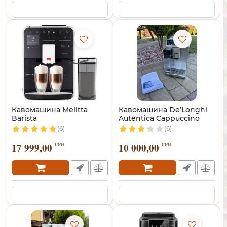
Кавомашина Melitta
Кавомашина De’Longhi
Barista
Autentica Cappuccino
(6)
(6)
17 999,00
ГРН
10 000,00
ГРН