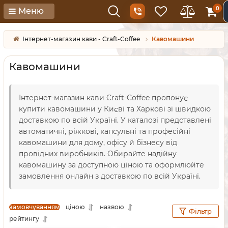
0
Меню
Інтернет-магазин кави - Craft-Coffee
Кавомашини
Кавомашини
Інтернет-магазин кави Craft-Coffee пропонує
купити кавомашини у Києві та Харкові зі швидкою
доставкою по всій Україні. У каталозі представлені
автоматичні, ріжкові, капсульні та професійні
кавомашини для дому, офісу й бізнесу від
провідних виробників. Обирайте надійну
кавомашину за доступною ціною та оформлюйте
замовлення онлайн з доставкою по всій Україні.
замовчуванням
ціною
назвою
Фільтр
рейтингу