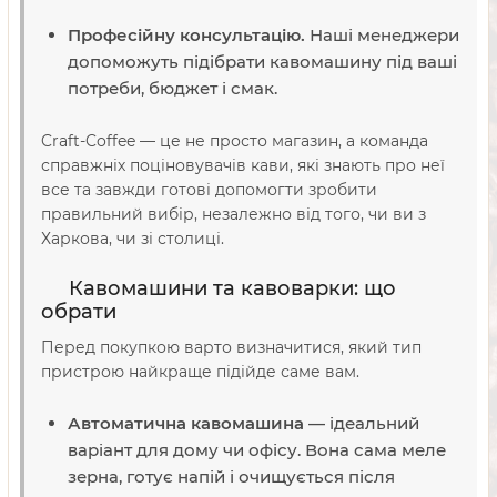
Професійну консультацію.
Наші менеджери
допоможуть підібрати кавомашину під ваші
потреби, бюджет і смак.
Craft-Coffee — це не просто магазин, а команда
справжніх поціновувачів кави, які знають про неї
все та завжди готові допомогти зробити
правильний вибір, незалежно від того, чи ви з
Харкова, чи зі столиці.
Кавомашини та кавоварки: що
обрати
Перед покупкою варто визначитися, який тип
пристрою найкраще підійде саме вам.
Автоматична кавомашина
— ідеальний
варіант для дому чи офісу. Вона сама меле
зерна, готує напій і очищується після