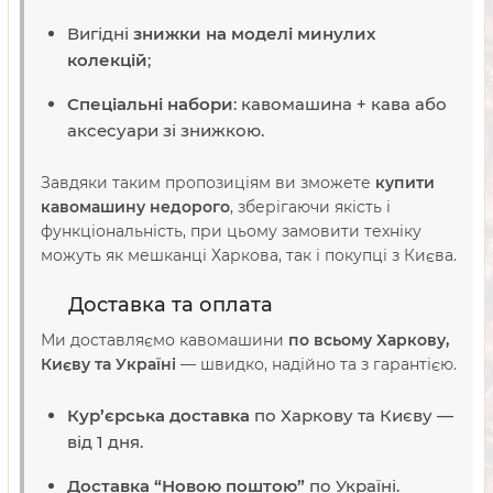
Вигідні
знижки на моделі минулих
колекцій
;
Спеціальні набори
: кавомашина + кава або
аксесуари зі знижкою.
Завдяки таким пропозиціям ви зможете
купити
кавомашину недорого
, зберігаючи якість і
функціональність, при цьому замовити техніку
можуть як мешканці Харкова, так і покупці з Києва.
Доставка та оплата
Ми доставляємо кавомашини
по всьому Харкову,
Києву та Україні
— швидко, надійно та з гарантією.
Кур’єрська доставка
по Харкову та Києву —
від 1 дня.
Доставка “Новою поштою”
по Україні.