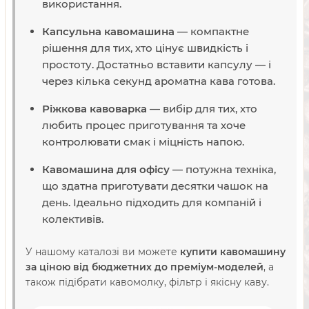
використання.
Капсульна кавомашина
— компактне
рішення для тих, хто цінує швидкість і
простоту. Достатньо вставити капсулу — і
через кілька секунд ароматна кава готова.
Ріжкова кавоварка
— вибір для тих, хто
любить процес приготування та хоче
контролювати смак і міцність напою.
Кавомашина для офісу
— потужна техніка,
що здатна приготувати десятки чашок на
день. Ідеально підходить для компаній і
колективів.
У нашому каталозі ви можете
купити кавомашину
за ціною від бюджетних до преміум-моделей
, а
також підібрати кавомолку, фільтр і якісну каву.