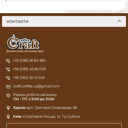
КОНТАКТИ
Досконалість у кожному зерні
+38 (096) 56 84 962
+38 (099) 46 66 009
+38 (063) 92 41 549
craft.coffee.ua@gmail.com
Режим роботи магазину:
ПН - ПТ: з 9:00 до 21:00
Харків:
вул. Григорія Сковороди, 66
Київ:
Спортивна площа, 1a, ТЦ Gulliver