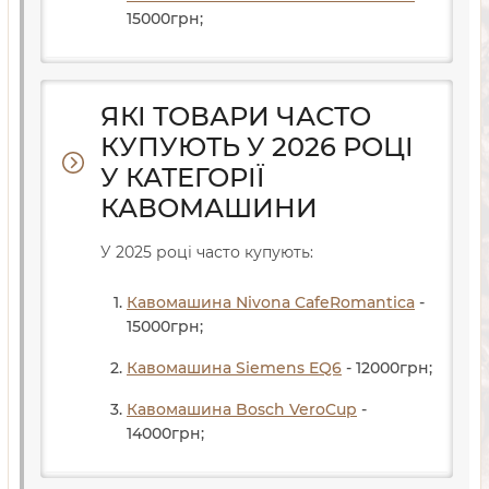
15000
грн
;
ЯКІ ТОВАРИ ЧАСТО
КУПУЮТЬ У 2026 РОЦІ
У КАТЕГОРІЇ
КАВОМАШИНИ
У 2025 році часто купують:
Кавомашина Nivona CafeRomantica
-
15000
грн
;
Кавомашина Siemens EQ6
- 12000
грн
;
Кавомашина Bosch VeroCup
-
14000
грн
;