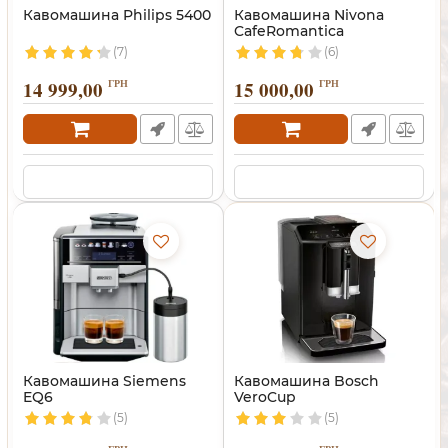
Кавомашина Philips 5400
Кавомашина Nivona
CafeRomantica
(7)
(6)
14 999,00
ГРН
15 000,00
ГРН
Кавомашина Siemens
Кавомашина Bosch
EQ6
VeroCup
(5)
(5)