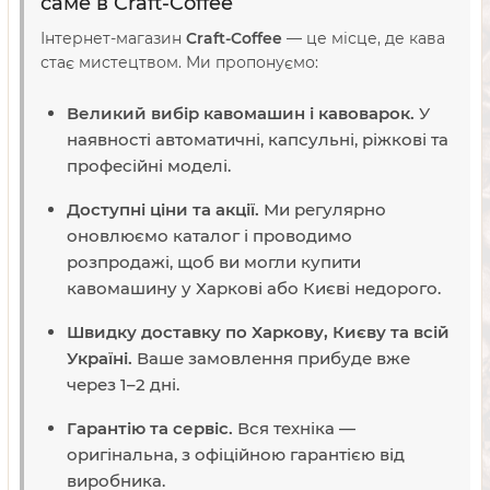
саме в Craft-Coffee
Інтернет-магазин
Craft-Coffee
— це місце, де кава
стає мистецтвом. Ми пропонуємо:
Великий вибір кавомашин і кавоварок.
У
наявності автоматичні, капсульні, ріжкові та
професійні моделі.
Доступні ціни та акції.
Ми регулярно
оновлюємо каталог і проводимо
розпродажі, щоб ви могли купити
кавомашину у Харкові або Києві недорого.
Швидку доставку по Харкову, Києву та всій
Україні.
Ваше замовлення прибуде вже
через 1–2 дні.
Гарантію та сервіс.
Вся техніка —
оригінальна, з офіційною гарантією від
виробника.