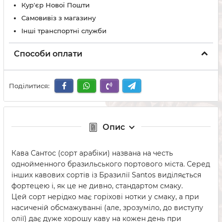
Кур'єр Нової Пошти
Самовивіз з магазину
Інші транспортні служби
Способи оплати
Поділитися:
Опис
Кава Сантос (сорт арабіки) названа на честь
однойменного бразильського портового міста. Серед
інших кавових сортів із Бразилії Santos виділяється
фортецею і, як це не дивно, стандартом смаку.
Цей сорт нерідко має горіхові нотки у смаку, а при
насиченій обсмажуванні (але, зрозуміло, до виступу
олії) дає дуже хорошу каву на кожен день при