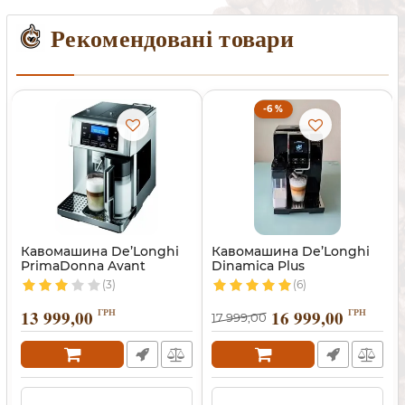
Рекомендовані товари
-6 %
Кавомашина De’Longhi
Кавомашина De’Longhi
PrimaDonna Avant
Dinamica Plus
(3)
(6)
13 999,00
ГРН
16 999,00
ГРН
17 999,00