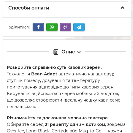
Способи оплати
Поділитися:
Опис
Розкрийте справжню суть кавових зерен:
Технологія
Bean Adapt
автоматично налаштовує
ступінь помелу, дозування та температуру
приготування відповідно до типу кавових зерен.
Керування здійснюється через мобільний додаток,
що дозволяє створювати ідеальну чашку кави саме
під ваш смак.
Різноманіття та досконала молочна текстура:
Обирайте серед
21 рецепту одним дотиком
, зокрема
Over Ice, Long Black, Cortado або Mug-to-Go — кожен