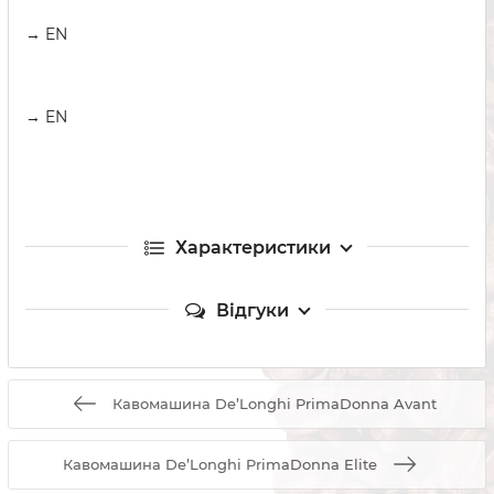
→ EN
→ EN
Характеристики
Відгуки
Кавомашина De’Longhi PrimaDonna Avant
Кавомашина De’Longhi PrimaDonna Elite