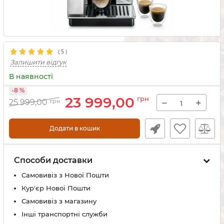
(
5
)
Залишити відгук
В наявності
-8 %
23 999,00
грн
−
+
25 999,00
грн
Додати в кошик
Способи доставки
Самовивіз з Нової Пошти
Кур'єр Нової Пошти
Самовивіз з магазину
Інші транспортні служби