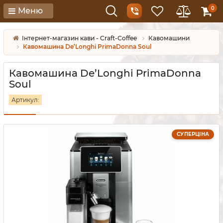
0
Меню
Інтернет-магазин кави - Craft-Coffee
Кавомашини
Кавомашина De’Longhi PrimaDonna Soul
Кавомашина De’Longhi PrimaDonna
Soul
Артикул:
СУПЕРЦІНА