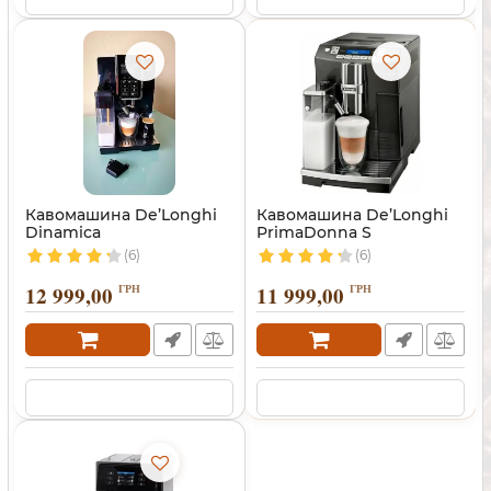
Кавомашина De’Longhi
Кавомашина De’Longhi
Dinamica
PrimaDonna S
(6)
(6)
12 999,00
ГРН
11 999,00
ГРН