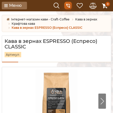
0
Меню
Інтернет-магазин кави - Craft-Coffee
Кава в зернах
Крафтова кава
Кава в зернах ESPRESSO (Еспресо) CLASSIC
Кава в зернах ESPRESSO (Еспресо)
CLASSIC
Артикул: