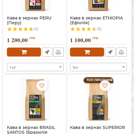
Кава в зернах PERU
Кава в зернах ETHIOPIA
(Перу)
(Ефіопія)
(8)
(8)
1 200,00
ГРН
1 100,00
ГРН
1 кг
1кг
ТОП ПРОДАЖІВ
Кава в зернах BRASIL
Кава в зернах SUPERIOR
SANTOS (Бразилія