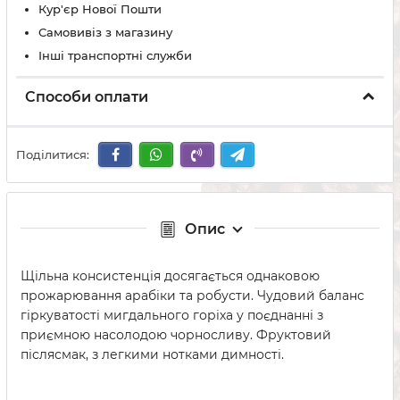
Кур'єр Нової Пошти
Самовивіз з магазину
Інші транспортні служби
Способи оплати
Поділитися:
Опис
Щільна консистенція досягається однаковою
прожарювання арабіки та робусти. Чудовий баланс
гіркуватості мигдального горіха у поєднанні з
приємною насолодою чорносливу. Фруктовий
післясмак, з легкими нотками димності.