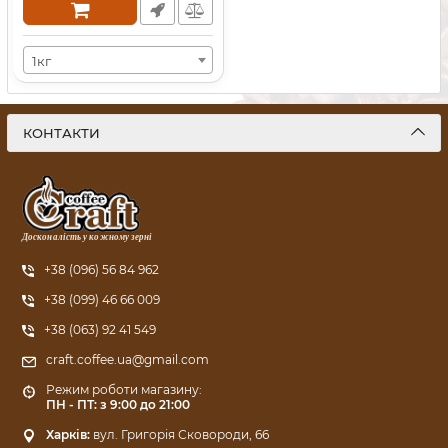
1кг
КОНТАКТИ
Досконалість у кожному зерні
+38 (096) 56 84 962
+38 (099) 46 66 009
+38 (063) 92 41 549
craft.coffee.ua@gmail.com
Режим роботи магазину:
ПН - ПТ: з 9:00 до 21:00
Харків:
вул. Григорія Сковороди, 66