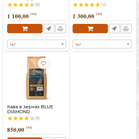
Сантос)
(8)
(12)
1 100,00
ГРН
1 300,00
ГРН
1кг
1кг
Кава в зернах BLUE
DIAMOND
(9)
850,00
ГРН