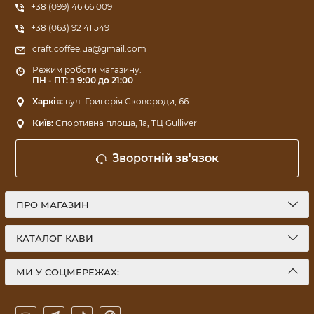
+38 (099) 46 66 009
+38 (063) 92 41 549
craft.coffee.ua@gmail.com
Режим роботи магазину:
ПН - ПТ: з 9:00 до 21:00
Харків:
вул. Григорія Сковороди, 66
Київ:
Спортивна площа, 1a, ТЦ Gulliver
Зворотній зв'язок
ПРО МАГАЗИН
КАТАЛОГ КАВИ
МИ У СОЦМЕРЕЖАХ: