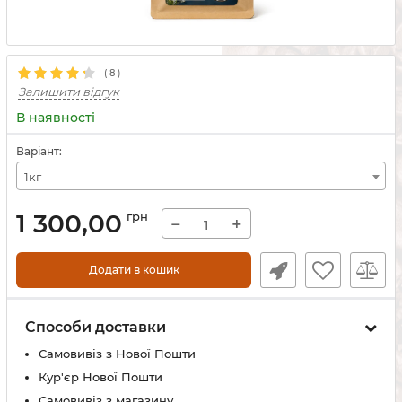
(
8
)
Залишити відгук
В наявності
Варіант:
1кг
1 300,00
грн
−
+
Додати в кошик
Способи доставки
Самовивіз з Нової Пошти
Кур'єр Нової Пошти
Самовивіз з магазину