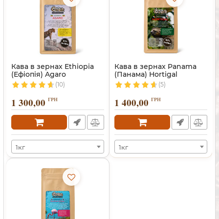
Кава в зернах Ethiopia
Кава в зернах Panama
(Ефіопія) Agaro
(Панама) Hortigal
(10)
(5)
1 300,00
ГРН
1 400,00
ГРН
1кг
1кг