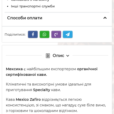
Інші транспортні служби
Способи оплати
Поділитися:
Опис
Мексика
є найбільшим експортером
органічної
сертифікованої кави.
Кліматичні та високогірні умови ідеальні для
приготування
Specialty
кави.
Кава
Mexico Zafiro
відрізняється легкою
консистенцією, зі смаком, що нагадує сухе біле вино,
з горіховим та шоколадним відтінком.