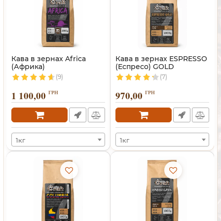
Кава в зернах Africa
Кава в зернах ESPRESSO
(Африка)
(Еспресо) GOLD
(9)
(7)
1 100,00
ГРН
970,00
ГРН
1кг
1кг