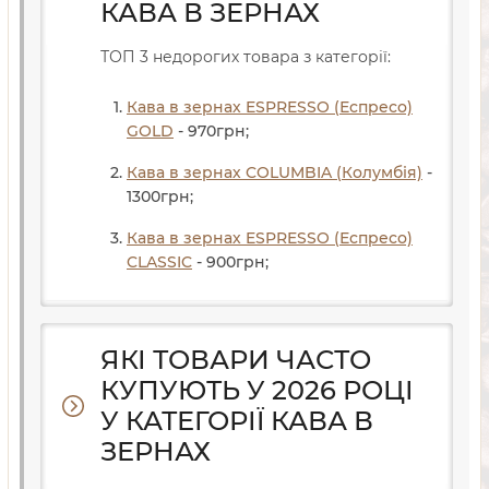
КАВА В ЗЕРНАХ
ТОП 3 недорогих товара з категорії:
Кава в зернах ESPRESSO (Еспресо)
GOLD
- 970
грн
;
Кава в зернах COLUMBIA (Колумбія)
-
1300
грн
;
Кава в зернах ESPRESSO (Еспресо)
CLASSIC
- 900
грн
;
ЯКІ ТОВАРИ ЧАСТО
КУПУЮТЬ У 2026 РОЦІ
У КАТЕГОРІЇ КАВА В
ЗЕРНАХ