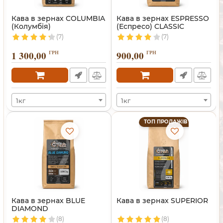
Кава в зернах COLUMBIA
Кава в зернах ESPRESSO
(Колумбія)
(Еспресо) CLASSIC
(7)
(7)
1 300,00
ГРН
900,00
ГРН
1кг
1кг
ТОП ПРОДАЖІВ
Кава в зернах BLUE
Кава в зернах SUPERIOR
DIAMOND
(8)
(8)