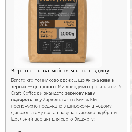
Зернова кава: якість, яка вас здивує
Багато хто помилково вважає, що якісна
кава в
зернах — це дорого
. Ми доводимо протилежне! У
Craft-Coffee ви знайдете
зернову каву
недорого
як у Харкові, так і в Києві. Ми
пропонуємо продукцію в широкому ціновому
діапазоні, тому кожен покупець зможе підібрати
ідеальний варіант для свого бюджету: