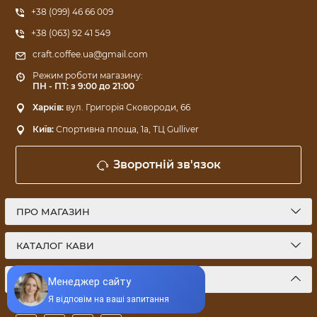
+38 (099) 46 66 009
+38 (063) 92 41 549
craft.coffee.ua@gmail.com
Режим роботи магазину:
ПН - ПТ: з 9:00 до 21:00
Харків:
вул. Григорія Сковороди, 66
Київ:
Спортивна площа, 1a, ТЦ Gulliver
Зворотній зв'язок
ПРО МАГАЗИН
КАТАЛОГ КАВИ
МИ У СОЦМЕРЕЖАХ: