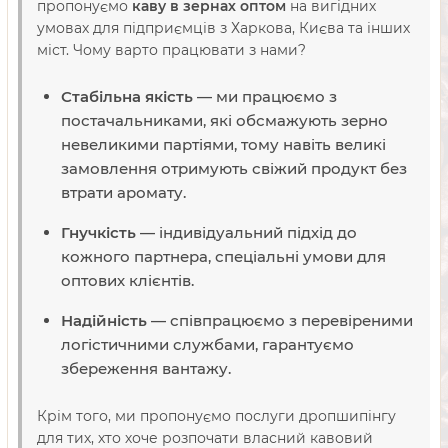
пропонуємо
каву в зернах оптом
на вигідних
умовах для підприємців з Харкова, Києва та інших
міст. Чому варто працювати з нами?
Стабільна якість
— ми працюємо з
постачальниками, які обсмажують зерно
невеликими партіями, тому навіть великі
замовлення отримують свіжий продукт без
втрати аромату.
Гнучкість
— індивідуальний підхід до
кожного партнера, спеціальні умови для
оптових клієнтів.
Надійність
— співпрацюємо з перевіреними
логістичними службами, гарантуємо
збереження вантажу.
Крім того, ми пропонуємо послуги дропшипінгу
для тих, хто хоче розпочати власний кавовий