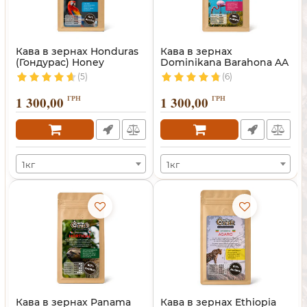
Кава в зернах Honduras
Кава в зернах
(Гондурас) Honey
Dominikana Barahona AA
(Домінікана)
(5)
(6)
1 300,00
ГРН
1 300,00
ГРН
1кг
1кг
Кава в зернах Panama
Кава в зернах Ethiopia