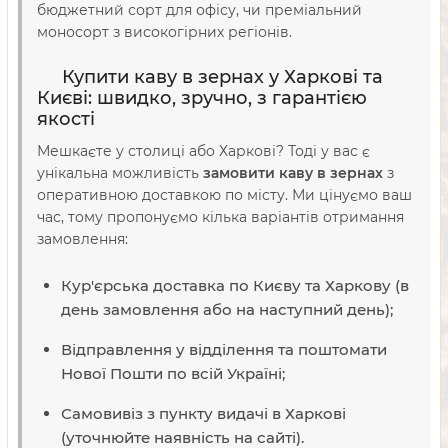
бюджетний сорт для офісу, чи преміальний
моносорт з високогірних регіонів.
Купити каву в зернах у Харкові та
Києві: швидко, зручно, з гарантією
якості
Мешкаєте у столиці або Харкові? Тоді у вас є
унікальна можливість
замовити каву в зернах
з
оперативною доставкою по місту. Ми цінуємо ваш
час, тому пропонуємо кілька варіантів отримання
замовлення:
Кур'єрська доставка по Києву та Харкову (в
день замовлення або на наступний день);
Відправлення у відділення та поштомати
Нової Пошти по всій Україні;
Самовивіз з пункту видачі в Харкові
(уточнюйте наявність на сайті).