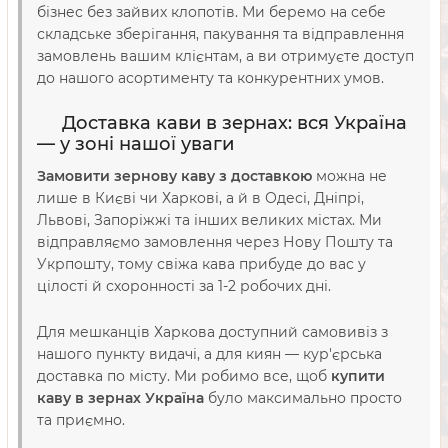
бізнес без зайвих клопотів. Ми беремо на себе
складське зберігання, пакування та відправлення
замовлень вашим клієнтам, а ви отримуєте доступ
до нашого асортименту та конкурентних умов.
Доставка кави в зернах: вся Україна
— у зоні нашої уваги
Замовити зернову каву з доставкою
можна не
лише в Києві чи Харкові, а й в Одесі, Дніпрі,
Львові, Запоріжжі та інших великих містах. Ми
відправляємо замовлення через Нову Пошту та
Укрпошту, тому свіжа кава прибуде до вас у
цілості й схоронності за 1-2 робочих дні.
Для мешканців Харкова доступний самовивіз з
нашого пункту видачі, а для киян — кур'єрська
доставка по місту. Ми робимо все, щоб
купити
каву в зернах Україна
було максимально просто
та приємно.