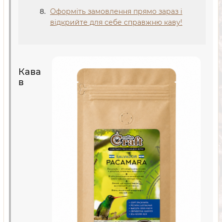
Оформіть замовлення прямо зараз і
відкрийте для себе справжню каву!
Кава
в