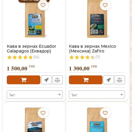
Кава в зернах Ecuador
Кава в зернах Mexico
Galapagos (Еквадор)
(Мексика) Zafiro
(14)
(7)
1 500,00
ГРН
1 300,00
ГРН
1кг
1кг