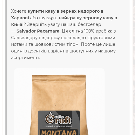
Хочете
купити каву в зернах недорого в
Харкові
або шукаєте
найкращу зернову каву в
Києві
? Зверніть увагу на наш бестселер
—
Salvador Pacamara
. Ця елітна 100% арабіка з
Сальвадору підкорює шоколадно-фруктовими
нотами та шовковистим тілом. Проте це лише
один із десятків варіантів, доступних у нашому
асортименті.