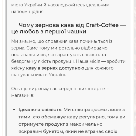
місто України й насолоджуйтесь ідеальним
напоєм щодня!
Чому зернова кава від Craft-Coffee —
це любов з першої чашки
Ми знаємо, що справжня кава починається із
зерна. Саме тому ми ретельно відбираємо
постачальників, які гарантують свіжість та
бездоганну якість продукції. Наша місія — зробити
якісну
каву в зернах доступною
для кожного
шанувальника в Україні.
Ось що вирізняє нас серед інших інтернет-
магазинів:
Ідеальна свіжість
. Ми співпрацюємо лише з
тими, хто обсмажує каву регулярно, тому ви
отримуєте продукт з максимально
яскравим букетом, який не втрачає своїх