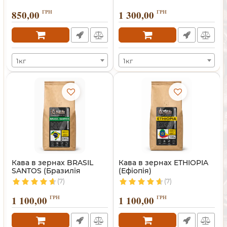
850,00
ГРН
1 300,00
ГРН
1кг
1кг
Кава в зернах BRASIL
Кава в зернах ETHIOPIA
SANTOS (Бразилія
(Ефіопія)
Сантос)
(7)
(7)
1 100,00
ГРН
1 100,00
ГРН