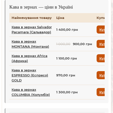
Кава в зернах — ціни в Україні
Найменування товару
Ціна
Купити
Кава в зернах Salvador
1 400,00 грн
Купити
Pacamara (Сальвадор)
Кава в зернах
1 000,00
900,00 грн
Купити
MONTANA (Монтана)
Кава в зернах Africa
1 100,00 грн
Купити
(Африка)
Кава в зернах
ESPRESSO (Еспресо)
970,00 грн
Купити
GOLD
Кава в зернах
1 300,00 грн
Купити
COLUMBIA (Колумбія)