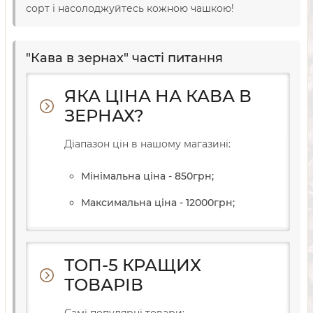
сорт і насолоджуйтесь кожною чашкою!
"Кава в зернах" часті питання
ЯКА ЦІНА НА КАВА В
ЗЕРНАХ?
Діапазон цін в нашому магазині:
Мінімальна ціна - 850
грн
;
Максимальна ціна - 12000
грн
;
ТОП-5 КРАЩИХ
ТОВАРІВ
Самі популярні товари: