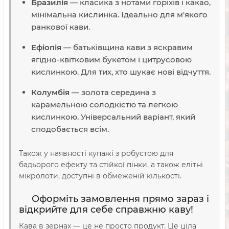
Бразилія
— класика з нотами горіхів і какао,
мінімальна кислинка. Ідеально для м'якого
ранкової кави.
Ефіопія
— батьківщина кави з яскравим
ягідно-квітковим букетом і цитрусовою
кислинкою. Для тих, хто шукає нові відчуття.
Колумбія
— золота середина з
карамельною солодкістю та легкою
кислинкою. Універсальний варіант, який
сподобається всім.
Також у наявності купажі з робустою для
бадьорого ефекту та стійкої пінки, а також елітні
мікролоти, доступні в обмеженій кількості.
Оформіть замовлення прямо зараз і
відкрийте для себе справжню каву!
Кава в зернах — це не просто продукт. Це ціла