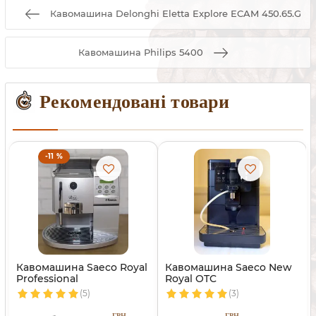
Кавомашина Delonghi Eletta Explore ECAM 450.65.G
Кавомашина Philips 5400
Рекомендовані товари
-11 %
Кавомашина Saeco Royal
Кавомашина Saeco New
Professional
Royal OTC
(5)
(3)
ГРН
ГРН