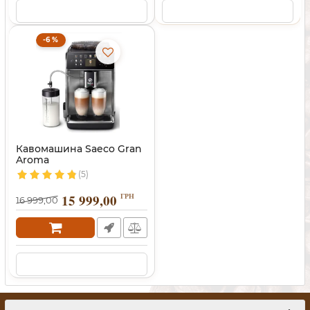
-6 %
Кавомашина Saeco Gran
Aroma
(5)
15 999,00
ГРН
16 999,00