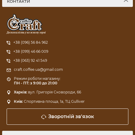
КОНТАКТИ
Досконалість у кожному зерні
+38 (096) 56 84 962
+38 (099) 46 66 009
+38 (063) 92 41 549
craft.coffee.ua@gmail.com
Режим роботи магазину:
ПН - ПТ: з 9:00 до 21:00
Харків:
вул. Григорія Сковороди, 66
Київ:
Спортивна площа, 1a, ТЦ Gulliver
Зворотній зв'язок