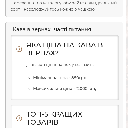
Переходьте до каталогу, обирайте свій ідеальний
сорт і насолоджуйтесь кожною чашкою!
"Кава в зернах" часті питання
ЯКА ЦІНА НА КАВА В
ЗЕРНАХ?
Діапазон цін в нашому магазині:
Мінімальна ціна - 850
грн
;
Максимальна ціна - 12000
грн
;
ТОП-5 КРАЩИХ
ТОВАРІВ