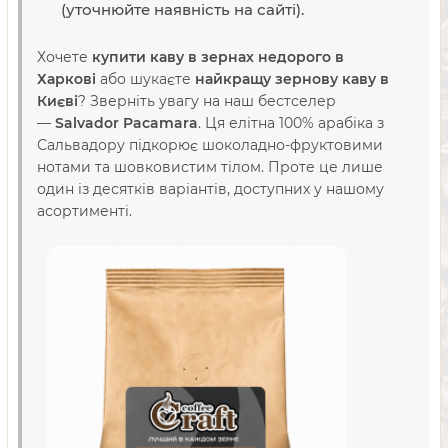
(уточнюйте наявність на сайті).
Хочете
купити каву в зернах недорого в
Харкові
або шукаєте
найкращу зернову каву в
Києві
? Зверніть увагу на наш бестселер
—
Salvador Pacamara
. Ця елітна 100% арабіка з
Сальвадору підкорює шоколадно-фруктовими
нотами та шовковистим тілом. Проте це лише
один із десятків варіантів, доступних у нашому
асортименті.