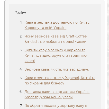
Зміст
Кава в зернах з доставкою по Києву,
Харкову та всій Україні
Чому зернова кава від Craft-Coffee
&mdash; це любов з першої чашки
Купити каву в зернах у Харкові та
Києві: швидко, зручно, з гарантією
якості
Зернова кава: якість, яка вас здивує
Кава в зернах оптом у Харкові, Києві та
по Україні для бізнесу
Доставка кави в зернах: вся Україна
&mdash; у зоні нашої уваги
Як обрати ідеальну зернову каву в