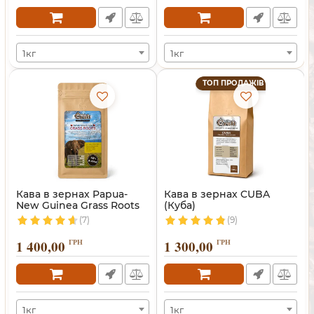
1кг
1кг
ТОП ПРОДАЖІВ
Кава в зернах Papua-
Кава в зернах CUBA
New Guinea Grass Roots
(Куба)
(7)
(9)
1 400,00
ГРН
1 300,00
ГРН
1кг
1кг