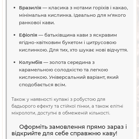
Бразилія
— класика з нотами горіхів і какао,
мінімальна кислинка. Ідеально для м'якого
ранкової кави.
Ефіопія
— батьківщина кави з яскравим
ягідно-квітковим букетом і цитрусовою
кислинкою. Для тих, хто шукає нові відчуття.
Колумбія
— золота середина з
карамельною солодкістю та легкою
кислинкою. Універсальний варіант, який
сподобається всім.
Також у наявності купажі з робустою для
бадьорого ефекту та стійкої пінки, а також елітні
мікролоти, доступні в обмеженій кількості.
Оформіть замовлення прямо зараз і
відкрийте для себе справжню каву!