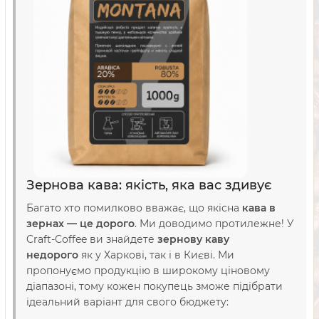
Зернова кава: якість, яка вас здивує
Багато хто помилково вважає, що якісна
кава в
зернах — це дорого
. Ми доводимо протилежне! У
Craft-Coffee ви знайдете
зернову каву
недорого
як у Харкові, так і в Києві. Ми
пропонуємо продукцію в широкому ціновому
діапазоні, тому кожен покупець зможе підібрати
ідеальний варіант для свого бюджету: