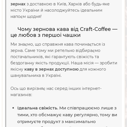
зернах
з доставкою в Київ, Харків або будь-яке
місто України й насолоджуйтесь ідеальним
напоєм щодня!
Чому зернова кава від Craft-Coffee —
це любов з першої чашки
Ми знаємо, що справжня кава починається із
зерна. Саме тому ми ретельно відбираємо
постачальників, які гарантують свіжість та
бездоганну якість продукції. Наша місія — зробити
якісну
каву в зернах доступною
для кожного
шанувальника в Україні.
Ось що вирізняє нас серед інших інтернет-
магазинів:
Ідеальна свіжість
. Ми співпрацюємо лише з
тими, хто обсмажує каву регулярно, тому ви
отримуєте продукт з максимально