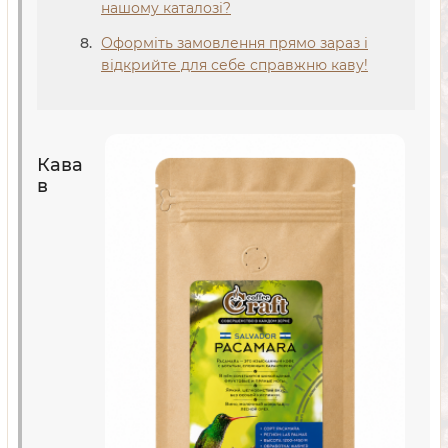
нашому каталозі?
Оформіть замовлення прямо зараз і
відкрийте для себе справжню каву!
Кава
в