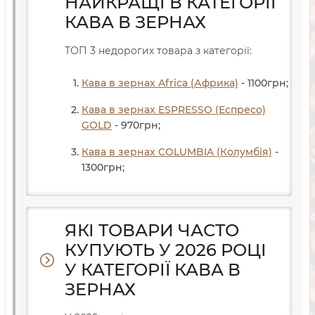
НАЙКРАЩІ В КАТЕГОРІЇ
КАВА В ЗЕРНАХ
ТОП 3 недорогих товара з категорії:
Кава в зернах Africa (Африка)
- 1100
грн
;
Кава в зернах ESPRESSO (Еспресо)
GOLD
- 970
грн
;
Кава в зернах COLUMBIA (Колумбія)
-
1300
грн
;
ЯКІ ТОВАРИ ЧАСТО
КУПУЮТЬ У 2026 РОЦІ
У КАТЕГОРІЇ КАВА В
ЗЕРНАХ