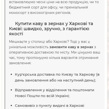
встановлюємо чесні ціни на всю продукцію, чи то
бюджетний сорт для офісу, чи преміальний
моносорт з високогірних регіонів.
Купити каву в зернах у Харкові та
Києві: швидко, зручно, з гарантією
якості
Мешкаєте у столиці або Харкові? Тоді у вас є
унікальна можливість
замовити каву в зернах
з
оперативною доставкою по місту. Ми цінуємо ваш
час, тому пропонуємо кілька варіантів отримання
замовлення:
Кур'єрська доставка по Києву та Харкову (в
день замовлення або на наступний день);
Відправлення у відділення та поштомати
Нової Пошти по всій Україні;
Самовивіз з пункту видачі в Харкові