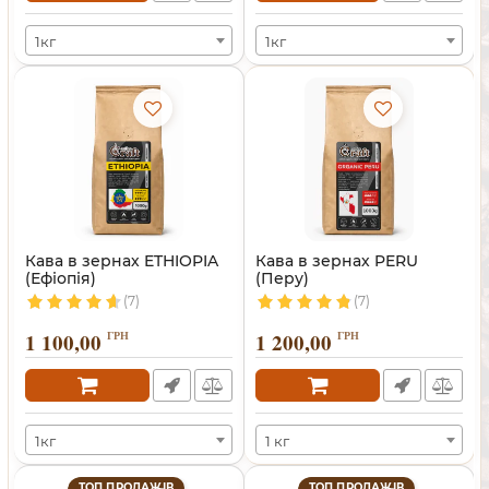
1кг
1кг
Кава в зернах ETHIOPIA
Кава в зернах PERU
(Ефіопія)
(Перу)
(7)
(7)
1 100,00
ГРН
1 200,00
ГРН
1кг
1 кг
ТОП ПРОДАЖІВ
ТОП ПРОДАЖІВ