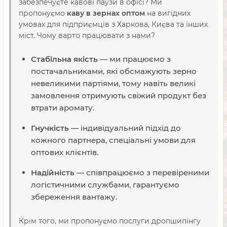
забезпечуєте кавові паузи в офісі? Ми
пропонуємо
каву в зернах оптом
на вигідних
умовах для підприємців з Харкова, Києва та інших
міст. Чому варто працювати з нами?
Стабільна якість
— ми працюємо з
постачальниками, які обсмажують зерно
невеликими партіями, тому навіть великі
замовлення отримують свіжий продукт без
втрати аромату.
Гнучкість
— індивідуальний підхід до
кожного партнера, спеціальні умови для
оптових клієнтів.
Надійність
— співпрацюємо з перевіреними
логістичними службами, гарантуємо
збереження вантажу.
Крім того, ми пропонуємо послуги дропшипінгу