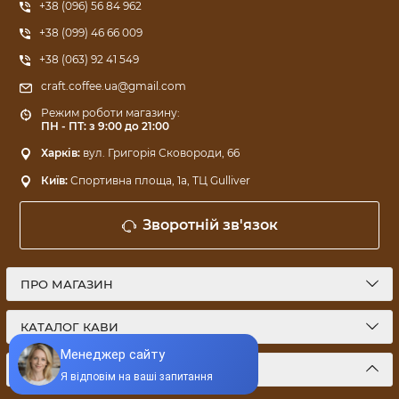
+38 (096) 56 84 962
+38 (099) 46 66 009
+38 (063) 92 41 549
craft.coffee.ua@gmail.com
Режим роботи магазину:
ПН - ПТ: з 9:00 до 21:00
Харків:
вул. Григорія Сковороди, 66
Київ:
Спортивна площа, 1a, ТЦ Gulliver
Зворотній зв'язок
ПРО МАГАЗИН
КАТАЛОГ КАВИ
МИ У СОЦМЕРЕЖАХ: