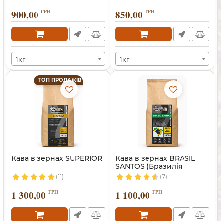
900,00
ГРН
850,00
ГРН
1кг
1кг
ТОП ПРОДАЖІВ
Кава в зернах SUPERIOR
Кава в зернах BRASIL
SANTOS (Бразилія
Сантос)
(11)
(7)
1 300,00
ГРН
1 100,00
ГРН