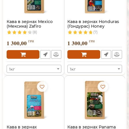
Кава в зернах Mexico
Кава в зернах Honduras
(Мексика) Zafiro
(Гондурас) Honey
(8)
(7)
1 300,00
ГРН
1 300,00
ГРН
1кг
1кг
Кава в зернах
Кава в зернах Panama