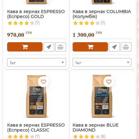
Кава в зернах ESPRESSO
Кава в зернах COLUMBIA
(Еспресо) GOLD
(Колумбія)
(7)
(7)
970,00
ГРН
1 300,00
ГРН
1кг
1кг
Кава в зернах ESPRESSO
Кава в зернах BLUE
(Еспресо) CLASSIC
DIAMOND
(7)
(8)