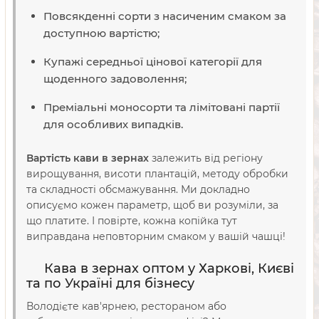
Повсякденні сорти з насиченим смаком за
доступною вартістю;
Купажі середньої цінової категорії для
щоденного задоволення;
Преміальні моносорти та лімітовані партії
для особливих випадків.
Вартість кави в зернах
залежить від регіону
вирощування, висоти плантацій, методу обробки
та складності обсмажування. Ми докладно
описуємо кожен параметр, щоб ви розуміли, за
що платите. І повірте, кожна копійка тут
виправдана неповторним смаком у вашій чашці!
Кава в зернах оптом у Харкові, Києві
та по Україні для бізнесу
Володієте кав'ярнею, рестораном або