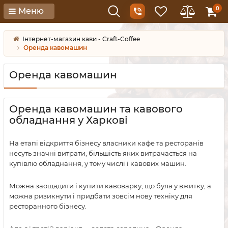
0
Меню
Інтернет-магазин кави - Craft-Coffee
Оренда кавомашин
Оренда кавомашин
Оренда кавомашин та кавового
обладнання у Харкові
На етапі відкриття бізнесу власники кафе та ресторанів
несуть значні витрати, більшість яких витрачається на
купівлю обладнання, у тому числі і кавових машин.
Можна заощадити і купити кавоварку, що була у вжитку, а
можна ризикнути і придбати зовсім нову техніку для
ресторанного бізнесу.