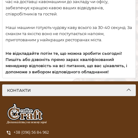
час на доставці кавомашини до закладу чи офісу,
забезпечує кращою кавою ваших відвідувачів,
співробітників та гостей.
Наші машини готують чудову каву всього за 30-40 секунд. За
смаком та якістю воно не поступається напоям,
приготованим у найкращих ресторанах міста.
Не відкладайте потім те, що можна зробити сьогодні!
Пишіть або дзвоніть прямо зараз: кваліфікований
менеджер відповість на всі питання, що вас цікавлять, і
допоможе з вибором відповідного обладнання!
КОНТАКТИ
Досконалість у кожному зерні
+38 (096) 56 84 962