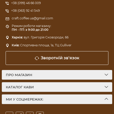
+38 (099) 46 66 009
+38 (063) 92 41 549
craft.coffee.ua@gmail.com
Режим роботи магазину:
ПН - ПТ: з 9:00 до 21:00
Харків:
вул. Григорія Сковороди, 66
Київ:
Спортивна площа, 1a, ТЦ Gulliver
Зворотній зв'язок
ПРО МАГАЗИН
КАТАЛОГ КАВИ
МИ У СОЦМЕРЕЖАХ: