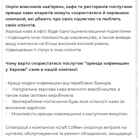
Окрім власників кав’ярень, кафе та ресторанів послугами
оренди кави апаратів можуть скористатися й керівники
компаній, які дбають про своїх підлеглих та люблять
своїх клієнтів.
Хороша кава в офісі буде гідно оцінена вашими підлеглими
і підвищить їхню лояльність до керівництва, а також виведе
вашу компанію на більш високий якісний рівень,
підвищивши її статус в очах клієнтів.
Чому варто скористатися послугою “оренда кофемашин
у Харкові” саме в нашій компанії:
• Кращі моделі кофемашин від перебових брендів.
• Натуральна зернова кава власного виробництва, а
також кава світових виробників.
• Безперебійне постачання будь-якої кількості кави за
вказаною адресою.
• Можливість оренди кавомашини з наступним викупом.
Співпраця з компанією «Craft Coffee» скорочує витрати на
купівлю, обслуговування та ремонт обладнання, заощаджує