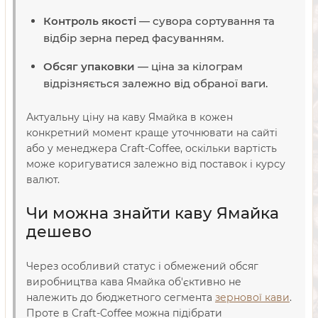
Контроль якості
— сувора сортування та
відбір зерна перед фасуванням.
Обсяг упаковки
— ціна за кілограм
відрізняється залежно від обраної ваги.
Актуальну ціну на каву Ямайка в кожен
конкретний момент краще уточнювати на сайті
або у менеджера Craft-Coffee, оскільки вартість
може коригуватися залежно від поставок і курсу
валют.
Чи можна знайти каву Ямайка
дешево
Через особливий статус і обмежений обсяг
виробництва кава Ямайка об'єктивно не
належить до бюджетного сегмента
зернової кави
.
Проте в Craft-Coffee можна підібрати