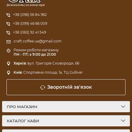
Досконалість у кожному зерні
+38 (096) 56 84 962
+38 (099) 46 66 009
+38 (063) 92 41 549
craft.coffee.ua@gmail.com
Режим роботи магазину:
ПН - ПТ: з 9:00 до 21:00
Харків:
вул. Григорія Сковороди, 66
Київ:
Спортивна площа, 1a, ТЦ Gulliver
Зворотній зв'язок
ПРО МАГАЗИН
КАТАЛОГ КАВИ