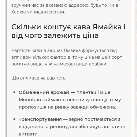
зручний час за вказаною адресою, будь то Київ,
Харків чи інший регіон.
Скільки коштує кава Ямайка і
від чого залежить ціна
Вартість кави в зернах Ямайка формується під
впливом кількох факторів, тому ціна на цей сорт
помітно вища, ніж на масові види арабіки.
Що впливає на вартість:
Обмежений врожай
— плантації Blue
Mountain займають невелику площу, тому
пропозиція на ринку завжди обмежена.
Транспортування
— зерно постачається з
віддаленого регіону, що збільшує логістичні
витрати.