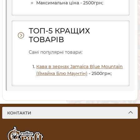
Максимальна ціна - 2500
грн
;
ТОП-5 КРАЩИХ
ТОВАРІВ
Самі популярні товари:
Кава в зернах Jamaica Blue Mountain
(Ямайка Блю Маунтін)
- 2500
грн
;
КОНТАКТИ