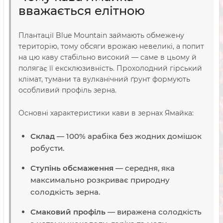
вважається елітною
Плантації Blue Mountain займають обмежену
територію, тому обсяги врожаю невеликі, а попит
на цю каву стабільно високий — саме в цьому й
полягає її ексклюзивність. Прохолодний гірський
клімат, тумани та вулканічний ґрунт формують
особливий профіль зерна.
Основні характеристики кави в зернах Ямайка:
Склад
— 100% арабіка без жодних домішок
робусти.
Ступінь обсмаження
— середня, яка
максимально розкриває природну
солодкість зерна.
Смаковий профіль
— виражена солодкість