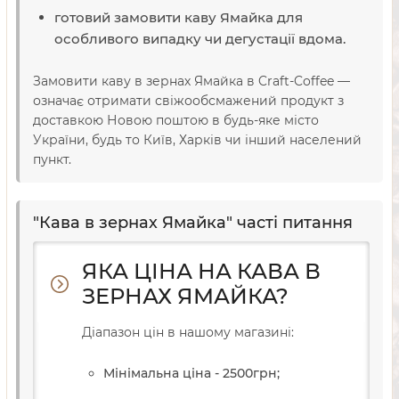
готовий замовити каву Ямайка для
особливого випадку чи дегустації вдома.
Замовити каву в зернах Ямайка в Craft-Coffee —
означає отримати свіжообсмажений продукт з
доставкою Новою поштою в будь-яке місто
України, будь то Київ, Харків чи інший населений
пункт.
"Кава в зернах Ямайка" часті питання
ЯКА ЦІНА НА КАВА В
ЗЕРНАХ ЯМАЙКА?
Діапазон цін в нашому магазині:
Мінімальна ціна - 2500
грн
;