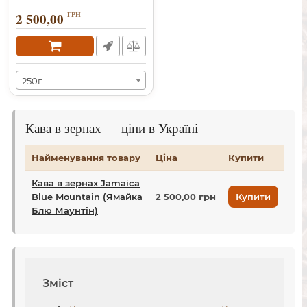
2 500,00
ГРН
250г
Кава в зернах — ціни в Україні
Найменування товару
Ціна
Купити
Кава в зернах Jamaica
Blue Mountain (Ямайка
2 500,00 грн
Купити
Блю Маунтін)
Зміст