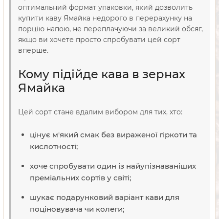
оптимальний формат упаковки, який дозволить
купити каву Ямайка недорого в перерахунку на
порцію напою, не переплачуючи за великий обсяг,
якщо ви хочете просто спробувати цей сорт
вперше.
Кому підійде кава в зернах
Ямайка
Цей сорт стане вдалим вибором для тих, хто:
цінує м'який смак без вираженої гіркоти та
кислотності;
хоче спробувати один із найупізнаваніших
преміальних сортів у світі;
шукає подарунковий варіант кави для
поціновувача чи колеги;