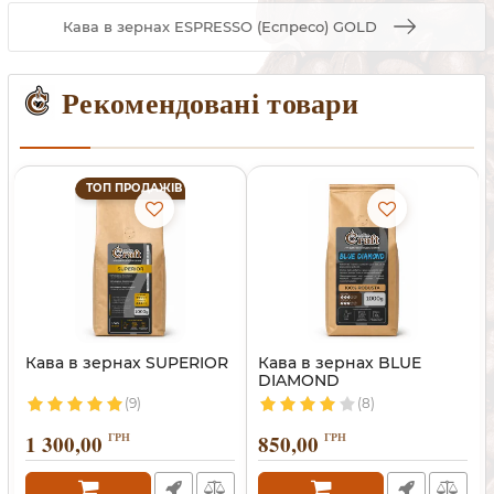
Кава в зернах ESPRESSO (Еспресо) GOLD
Рекомендовані товари
ТОП ПРОДАЖІВ
Кава в зернах SUPERIOR
Кава в зернах BLUE
DIAMOND
(9)
(8)
1 300,00
ГРН
850,00
ГРН