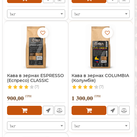
1кг
1кг
Кава в зернах ESPRESSO
Кава в зернах COLUMBIA
(Еспресо) CLASSIC
(Колумбія)
(7)
(7)
900,00
ГРН
1 300,00
ГРН
1кг
1кг