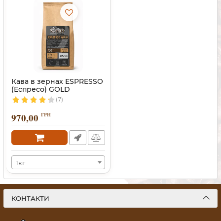
Кава в зернах ESPRESSO
(Еспресо) GOLD
(7)
970,00
ГРН
1кг
КОНТАКТИ