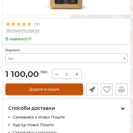
(
9
)
Залишити відгук
В наявності
Варіант:
1кг
1 100,00
грн
−
+
Додати в кошик
Способи доставки
Самовивіз з Нової Пошти
Кур'єр Нової Пошти
Самовивіз з магазину