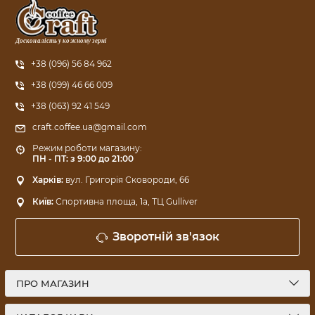
Досконалість у кожному зерні
+38 (096) 56 84 962
+38 (099) 46 66 009
+38 (063) 92 41 549
craft.coffee.ua@gmail.com
Режим роботи магазину:
ПН - ПТ: з 9:00 до 21:00
Харків:
вул. Григорія Сковороди, 66
Київ:
Спортивна площа, 1a, ТЦ Gulliver
Зворотній зв'язок
ПРО МАГАЗИН