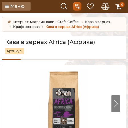
0
Меню
Інтернет-магазин кави - Craft-Coffee
Кава в зернах
Крафтова кава
Кава в зернах Africa (Африка)
Кава в зернах Africa (Африка)
Артикул: