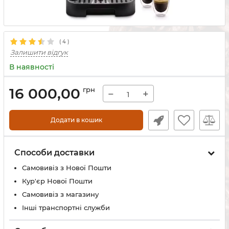
(
4
)
Залишити відгук
В наявності
16 000,00
грн
−
+
Додати в кошик
Способи доставки
Самовивіз з Нової Пошти
Кур'єр Нової Пошти
Самовивіз з магазину
Інші транспортні служби