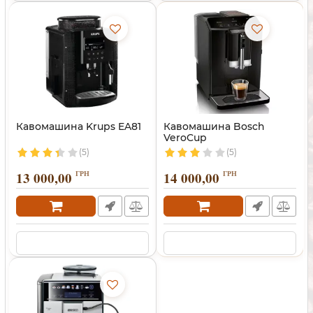
Кавомашина Krups EA81
Кавомашина Bosch
VeroCup
(5)
(5)
13 000,00
ГРН
14 000,00
ГРН