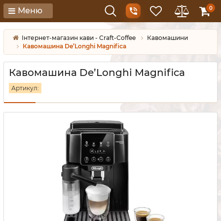
0
Меню
Інтернет-магазин кави - Craft-Coffee
Кавомашини
Кавомашина De’Longhi Magnifica
Кавомашина De’Longhi Magnifica
Артикул: