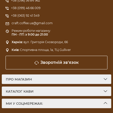
+38 (096) 56 84 962
+38 (099) 46 66 009
+38 (063) 92 41 549
craft.coffee.ua@gmail.com
Режим роботи магазину:
ПН - ПТ: з 9:00 до 21:00
Харків:
вул. Григорія Сковороди, 66
Київ:
Спортивна площа, 1a, ТЦ Gulliver
Зворотній зв'язок
ПРО МАГАЗИН
КАТАЛОГ КАВИ
МИ У СОЦМЕРЕЖАХ: