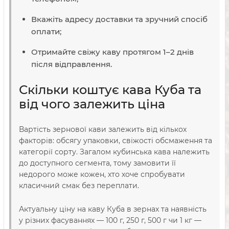
Вкажіть адресу доставки та зручний спосіб
оплати;
Отримайте свіжу каву протягом 1–2 днів
після відправлення.
Скільки коштує кава Куба та
від чого залежить ціна
Вартість зернової кави залежить від кількох
факторів: обсягу упаковки, свіжості обсмаження та
категорії сорту. Загалом кубинська кава належить
до доступного сегмента, тому замовити її
недорого може кожен, хто хоче спробувати
класичний смак без переплати.
Актуальну ціну на каву Куба в зернах та наявність
у різних фасуваннях — 100 г, 250 г, 500 г чи 1 кг —