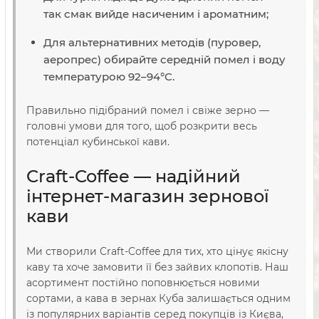
так смак вийде насиченим і ароматним;
Для альтернативних методів (пуровер,
аеропрес) обирайте середній помел і воду
температурою 92–94°C.
Правильно підібраний помел і свіже зерно —
головні умови для того, щоб розкрити весь
потенціал кубинської кави.
Craft-Coffee — надійний
інтернет-магазин зернової
кави
Ми створили Craft-Coffee для тих, хто цінує якісну
каву та хоче замовити її без зайвих клопотів. Наш
асортимент постійно поповнюється новими
сортами, а кава в зернах Куба залишається одним
із популярних варіантів серед покупців із Києва,