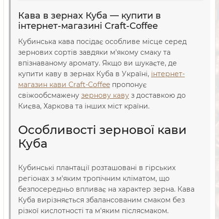
Кава в зернах Куба — купити в
інтернет-магазині Craft-Coffee
Кубинська кава посідає особливе місце серед
зернових сортів завдяки м'якому смаку та
впізнаваному аромату. Якщо ви шукаєте, де
купити каву в зернах Куба в Україні,
інтернет-
магазин кави Craft-Coffee
пропонує
свіжообсмажену
зернову каву
з доставкою до
Києва, Харкова та інших міст країни.
Особливості зернової кави
Куба
Кубинські плантації розташовані в гірських
регіонах з м'яким тропічним кліматом, що
безпосередньо впливає на характер зерна. Кава
Куба вирізняється збалансованим смаком без
різкої кислотності та м'яким післясмаком.