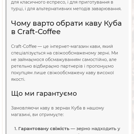
для класичного еспресо, і для приготування в
турці, і для альтернативних методів заварювання.
Чому варто обрати каву Куба
в Craft-Coffee
Craft-Coffee — це інтернет-магазин кави, який
спеціалізується на свіжообсмаженому зерні. Ми
не займаємося обсмажуванням самостійно, але
ретельно відбираємо партнерів і пропонуємо
покупцям лише свіжообсмажену каву високої
якості.
Що ми гарантуємо
Замовляючи каву в зернах Куба в нашому
магазині, ви отримуєте:
Гарантовану свіжість
— зерно надходить у