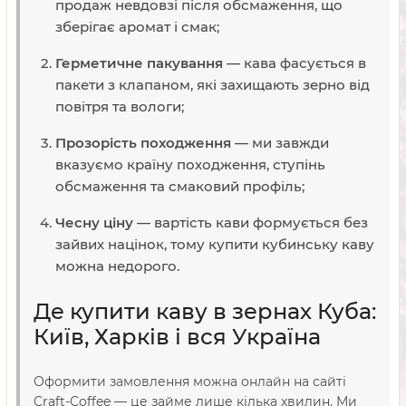
продаж невдовзі після обсмаження, що
зберігає аромат і смак;
Герметичне пакування
— кава фасується в
пакети з клапаном, які захищають зерно від
повітря та вологи;
Прозорість походження
— ми завжди
вказуємо країну походження, ступінь
обсмаження та смаковий профіль;
Чесну ціну
— вартість кави формується без
зайвих націнок, тому купити кубинську каву
можна недорого.
Де купити каву в зернах Куба:
Київ, Харків і вся Україна
Оформити замовлення можна онлайн на сайті
Craft-Coffee — це займе лише кілька хвилин. Ми