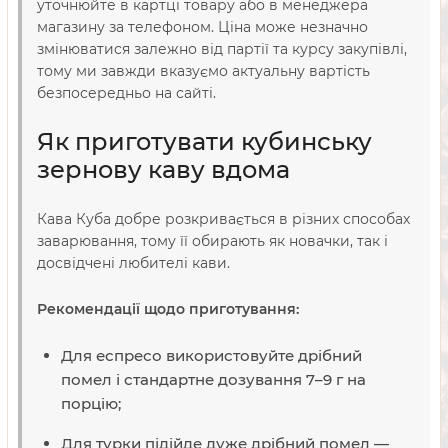
уточнюйте в картці товару або в менеджера
магазину за телефоном. Ціна може незначно
змінюватися залежно від партії та курсу закупівлі,
тому ми завжди вказуємо актуальну вартість
безпосередньо на сайті.
Як приготувати кубинську
зернову каву вдома
Кава Куба добре розкривається в різних способах
заварювання, тому її обирають як новачки, так і
досвідчені любителі кави.
Рекомендації щодо приготування:
Для еспресо використовуйте дрібний
помел і стандартне дозування 7–9 г на
порцію;
Для турки підійде дуже дрібний помел —