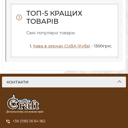
ТОП-5 КРАЩИХ
ТОВАРІВ
Самі популярні товари:
Кава в зернах CUBA (Куба)
- 1300
грн
;
КОНТАКТИ
Досконалість у кожному зерні
+38 (096) 56 84 962