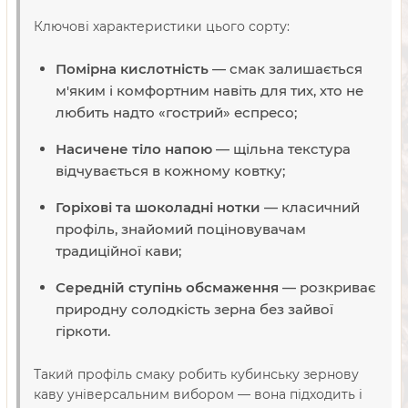
Ключові характеристики цього сорту:
Помірна кислотність
— смак залишається
м'яким і комфортним навіть для тих, хто не
любить надто «гострий» еспресо;
Насичене тіло напою
— щільна текстура
відчувається в кожному ковтку;
Горіхові та шоколадні нотки
— класичний
профіль, знайомий поціновувачам
традиційної кави;
Середній ступінь обсмаження
— розкриває
природну солодкість зерна без зайвої
гіркоти.
Такий профіль смаку робить кубинську зернову
каву універсальним вибором — вона підходить і