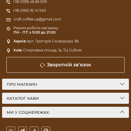
+38 (099) 46 66 009
+38 (063) 92 41 549
craft.coffee.ua@gmail.com
Режим роботи магазину:
ПН - ПТ: з 9:00 до 21:00
Харків:
вул. Григорія Сковороди, 66
Київ:
Спортивна площа, 1a, ТЦ Gulliver
Зворотній зв'язок
ПРО МАГАЗИН
КАТАЛОГ КАВИ
МИ У СОЦМЕРЕЖАХ: