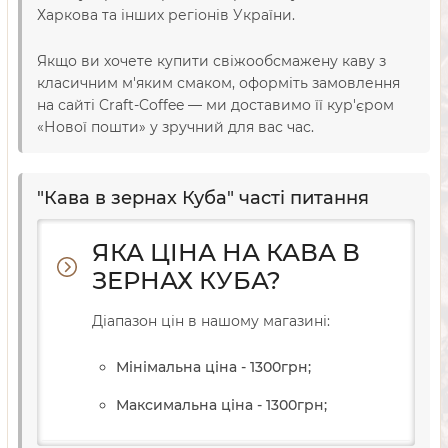
Харкова та інших регіонів України.
Якщо ви хочете купити свіжообсмажену каву з
класичним м'яким смаком, оформіть замовлення
на сайті Craft-Coffee — ми доставимо її кур'єром
«Нової пошти» у зручний для вас час.
"Кава в зернах Куба" часті питання
ЯКА ЦІНА НА КАВА В
ЗЕРНАХ КУБА?
Діапазон цін в нашому магазині:
Мінімальна ціна - 1300
грн
;
Максимальна ціна - 1300
грн
;