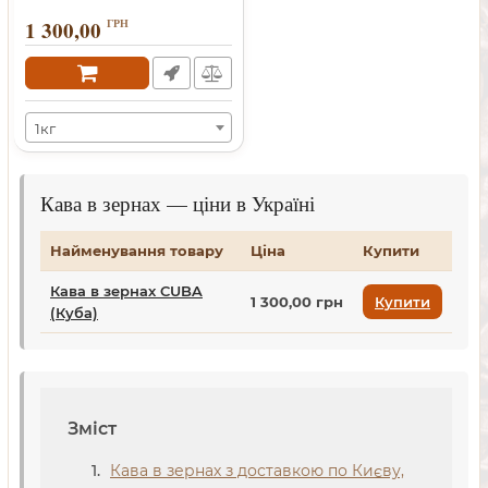
1 300,00
ГРН
1кг
Кава в зернах — ціни в Україні
Найменування товару
Ціна
Купити
Кава в зернах CUBA
1 300,00 грн
Купити
(Куба)
Зміст
Кава в зернах з доставкою по Києву,