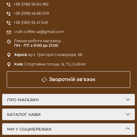
+38 (096) 56 84 962
+38 (099) 46 66 009
+38 (063) 92 41 549
craft.coffee.ua@gmail.com
Режим роботи магазину:
ПН - ПТ: з 9:00 до 21:00
Харків:
вул. Григорія Сковороди, 66
Київ:
Спортивна площа, 1a, ТЦ Gulliver
Зворотній зв'язок
ПРО МАГАЗИН
КАТАЛОГ КАВИ
МИ У СОЦМЕРЕЖАХ: