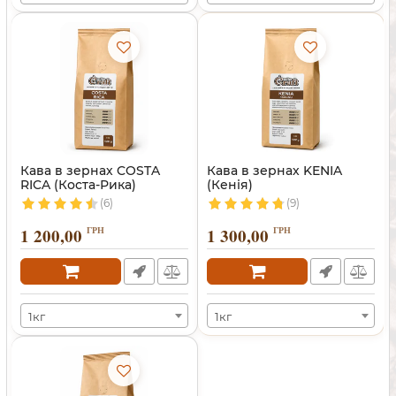
Кава в зернах COSTA
Кава в зернах KENIA
RICA (Коста-Рика)
(Кенія)
(6)
(9)
1 200,00
ГРН
1 300,00
ГРН
1кг
1кг