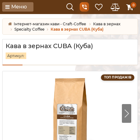
0
Меню
Інтернет-магазин кави - Craft-Coffee
Кава в зернах
Specialty Coffee
Кава в зернах CUBA (Куба)
Кава в зернах CUBA (Куба)
Артикул:
ТОП ПРОДАЖІВ