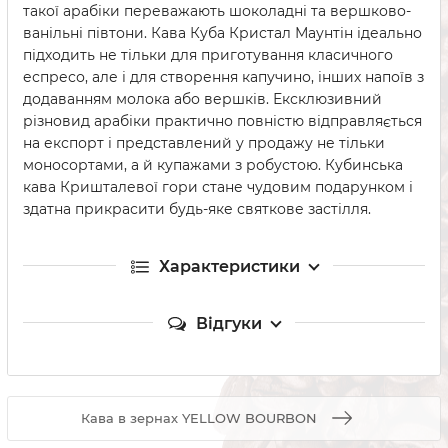
такої арабіки переважають шоколадні та вершково-
ванільні півтони. Кава Куба Кристал Маунтін ідеально
підходить не тільки для приготування класичного
еспресо, але і для створення капучино, інших напоїв з
додаванням молока або вершків. Ексклюзивний
різновид арабіки практично повністю відправляється
на експорт і представлений у продажу не тільки
моносортами, а й купажами з робустою. Кубинська
кава Кришталевої гори стане чудовим подарунком і
здатна прикрасити будь-яке святкове застілля.
Характеристики
Відгуки
Кава в зернах YELLOW BOURBON