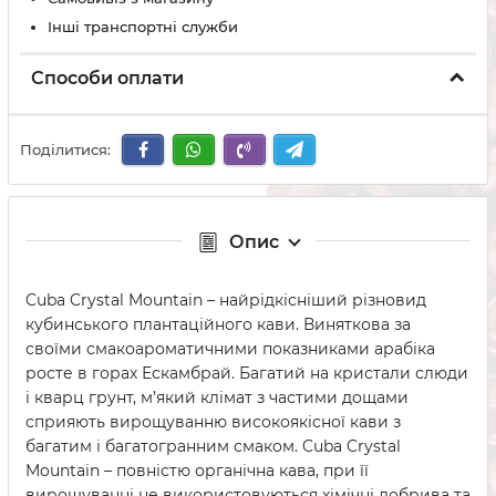
Інші транспортні служби
Способи оплати
Поділитися:
Опис
Cuba Crystal Mountain – найрідкісніший різновид
кубинського плантаційного кави. Виняткова за
своїми смакоароматичними показниками арабіка
росте в горах Ескамбрай. Багатий на кристали слюди
і кварц грунт, м’який клімат з частими дощами
сприяють вирощуванню високоякісної кави з
багатим і багатогранним смаком. Cuba Crystal
Mountain – повністю органічна кава, при її
вирощуванні не використовуються хімічні добрива та