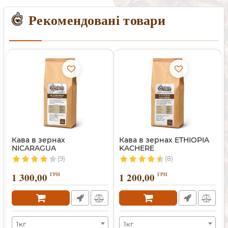
Рекомендовані товари
Кава в зернах
Кава в зернах ETHIOPIA
NICARAGUA
KACHERE
(9)
(8)
1 300,00
ГРН
1 200,00
ГРН
1кг
1кг