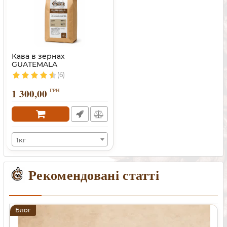
Кава в зернах
GUATEMALA
(6)
1 300,00
ГРН
1кг
Рекомендовані статті
Блог