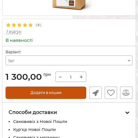
(
8
)
1 відгук
В наявності
Варіант:
1кг
1 300,00
грн
−
+
Додати в кошик
Способи доставки
Самовивіз з Нової Пошти
Кур'єр Нової Пошти
Самовивіз з магазину