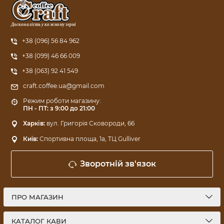
Досконалість у кожному зерні
+38 (096) 56 84 962
+38 (099) 46 66 009
+38 (063) 92 41 549
craft.coffee.ua@gmail.com
Режим роботи магазину:
ПН - ПТ: з 9:00 до 21:00
Харків:
вул. Григорія Сковороди, 66
Київ:
Спортивна площа, 1a, ТЦ Gulliver
Зворотній зв'язок
ПРО МАГАЗИН
КАТАЛОГ КАВИ