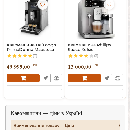
Кавомашина De’Longhi
Кавомашина Philips
PrimaDonna Maestosa
Saeco Xelsis
(7)
(5)
49 999,00
ГРН
13 000,00
ГРН
Кавомашини — ціни в Україні
Найменування товару
Ціна
Купи