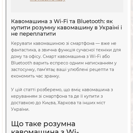
Кавомашина з Wi-Fi та Bluetooth: як
купити розумну кавомашину в Україні і
не переплатити
Керувати кавомашиною зі смартфона — вже не
фантастика, а звична функція сучасної техніки для
дому та офісу. Смарт кавомашина з Wi-Fi або
Bluetooth варить еспресо одним натисканням у
застосунку, пам'ятає ваші улюблені рецепти та
економить час зранку.
У цій статті розберемо, що вміє кавомашина з
керуванням зі смартфона та де її купити з
доставкою до Києва, Харкова та інших міст
України.
Що таке розумна
кавомашина з Wi-