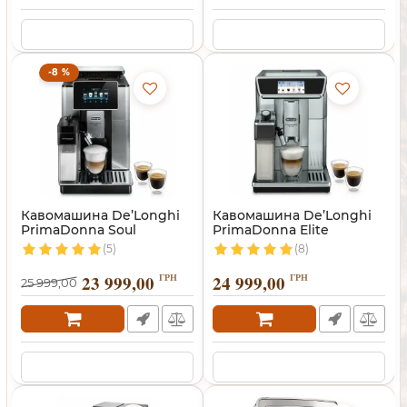
-8 %
Кавомашина De’Longhi
Кавомашина De’Longhi
PrimaDonna Soul
PrimaDonna Elite
(5)
(8)
23 999,00
ГРН
24 999,00
ГРН
25 999,00