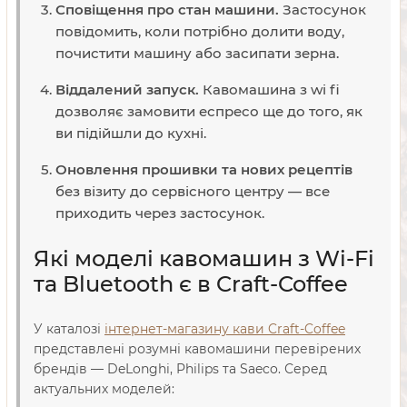
Сповіщення про стан машини.
Застосунок
повідомить, коли потрібно долити воду,
почистити машину або засипати зерна.
Віддалений запуск.
Кавомашина з wi fi
дозволяє замовити еспресо ще до того, як
ви підійшли до кухні.
Оновлення прошивки та нових рецептів
без візиту до сервісного центру — все
приходить через застосунок.
Які моделі кавомашин з Wi-Fi
та Bluetooth є в Craft-Coffee
У каталозі
інтернет-магазину кави Craft-Coffee
представлені розумні кавомашини перевірених
брендів — DeLonghi, Philips та Saeco. Серед
актуальних моделей: