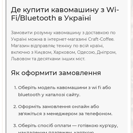
Де купити кавомашину з Wi-
Fi/Bluetooth в Україні
Замовити розумну кавомашину з доставкою по
Україні можна в інтернет-магазині Craft-Coffee.
Магазин відправляє техніку по всій країні,
включно з Києвом, Харковом, Одесою, Дніпром,
Львовом та десятками інших міст.
Як оформити замовлення
Оберіть модель кавомашини з wi fi або
bluetooth у каталозі сайту.
Оформіть замовлення онлайн або
зв'яжіться з менеджером за телефоном.
Оберіть спосіб оплати — готівкою кур'єру,
накладеним платежем, карткою