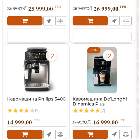
25 999,00
ГРН
26 999,00
ГРН
29 999,00
28 999,00
-6 %
Кавомашина Philips 5400
Кавомашина De’Longhi
Dinamica Plus
(7)
(7)
14 999,00
ГРН
16 999,00
ГРН
17 999,00