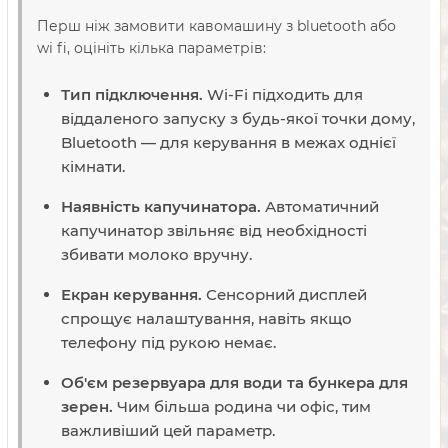
Перш ніж замовити кавомашину з bluetooth або
wi fi, оцініть кілька параметрів:
Тип підключення.
Wi-Fi підходить для
віддаленого запуску з будь-якої точки дому,
Bluetooth — для керування в межах однієї
кімнати.
Наявність капучинатора.
Автоматичний
капучинатор звільняє від необхідності
збивати молоко вручну.
Екран керування.
Сенсорний дисплей
спрощує налаштування, навіть якщо
телефону під рукою немає.
Об'єм резервуара для води та бункера для
зерен.
Чим більша родина чи офіс, тим
важливіший цей параметр.