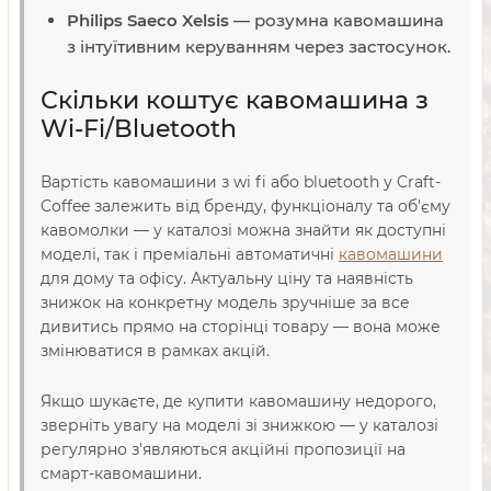
Philips Saeco Xelsis
— розумна кавомашина
з інтуїтивним керуванням через застосунок.
Скільки коштує кавомашина з
Wi-Fi/Bluetooth
Вартість кавомашини з wi fi або bluetooth у Craft-
Coffee залежить від бренду, функціоналу та об'єму
кавомолки — у каталозі можна знайти як доступні
моделі, так і преміальні автоматичні
кавомашини
для дому та офісу. Актуальну ціну та наявність
знижок на конкретну модель зручніше за все
дивитись прямо на сторінці товару — вона може
змінюватися в рамках акцій.
Якщо шукаєте, де купити кавомашину недорого,
зверніть увагу на моделі зі знижкою — у каталозі
регулярно з'являються акційні пропозиції на
смарт-кавомашини.