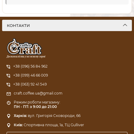
КОНТАКТИ
Досконалість у кожному зерні
+38 (096) 56 84 962
+38 (099) 46 66 009
+38 (063) 92 41 549
craft.coffee.ua@gmail.com
Режим роботи магазину:
ПН - ПТ: з 9:00 до 21:00
Харків:
вул. Григорія Сковороди, 66
Київ:
Спортивна площа, 1a, ТЦ Gulliver