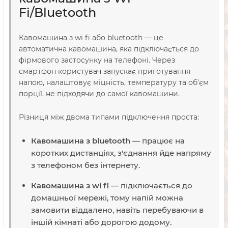
Fi/Bluetooth
Кавомашина з wi fi або bluetooth — це
автоматична кавомашина, яка підключається до
фірмового застосунку на телефоні. Через
смартфон користувач запускає приготування
напою, налаштовує міцність, температуру та об'єм
порції, не підходячи до самої кавомашини.
Різниця між двома типами підключення проста:
Кавомашина з bluetooth
— працює на
коротких дистанціях, з'єднання йде напряму
з телефоном без інтернету.
Кавомашина з wi fi
— підключається до
домашньої мережі, тому напій можна
замовити віддалено, навіть перебуваючи в
іншій кімнаті або дорогою додому.