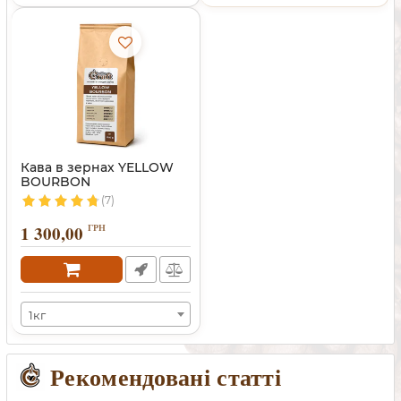
Кава в зернах YELLOW
BOURBON
(7)
1 300,00
ГРН
1кг
Рекомендовані статті