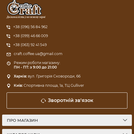
Досконалість у кожному зерні
+38 (096) 56 84 962
+38 (099) 46 66 009
+38 (063) 92 41 549
craft.coffee.ua@gmail.com
Режим роботи магазину:
ПН - ПТ: з 9:00 до 21:00
Харків:
вул. Григорія Сковороди, 66
Київ:
Спортивна площа, 1a, ТЦ Gulliver
Зворотній зв'язок
ПРО МАГАЗИН