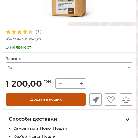
(
6
)
Залишити відгук
В наявності
Варіант:
1кг
1 200,00
грн
−
+
Додати в кошик
Способи доставки
Самовивіз з Нової Пошти
Кур'єр Нової Пошти