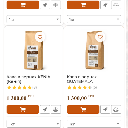
1кг
1кг
Кава в зернах KENIA
Кава в зернах
(Кенія)
GUATEMALA
(8)
(6)
1 300,00
ГРН
1 300,00
ГРН
1кг
1кг