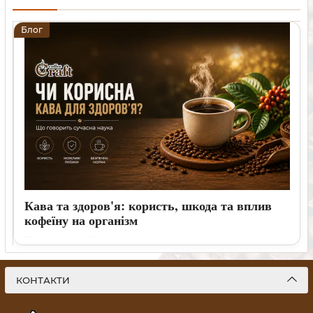
Блог
Кава та здоров'я: користь, шкода та вплив
кофеїну на організм
17 07 2026
0
Що відомо про кофеїн, індивідуальну чутливість і ситуації,
коли варто обговорити вживання кави з лікарем.
КОНТАКТИ