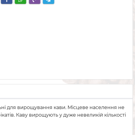
альні для вирощування кави. Місцеве населення не
ікатів. Каву вирощують у дуже невеликій кількості