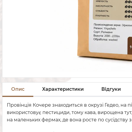
Опис
Характеристики
Відгуки
Провінція Кочере знаходиться в окрузі Гедео, на 
використовує пестициди, тому кава, вирощена тут, 
на маленьких фермах, де вона росте по сусідству