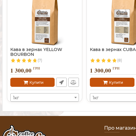
Кава в зернах YELLOW
Кава в зернах CUBA
BOURBON
(7)
(8)
ГРН
ГРН
1 300,00
1 300,00
Купити
Купити
1кг
1кг
Про магази