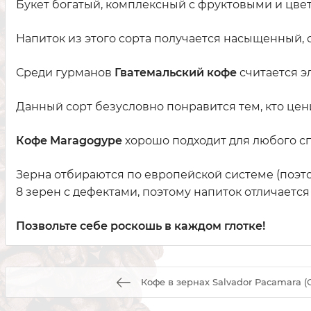
Букет богатый, комплексный с фруктовыми и цве
Напиток из этого сорта получается насыщенный,
Среди гурманов
Гватемальский кофе
считается э
Данный сорт безусловно
понравится тем, кто це
Кофе
Maragogype
хорошо подходит для любого с
Зерна отбираются по европейской системе (поэ
8 зерен с дефектами, поэтому напиток отличаетс
Позвольте себе роскошь в каждом глотке!
Кофе в зернах Salvador Pacamara (