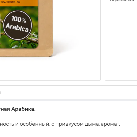
ы
тная Арабика.
ость и особенный, с привкусом дыма, аромат.