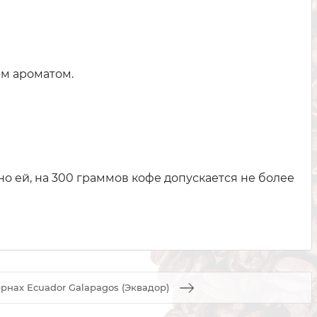
ым ароматом.
сно ей, на 300 граммов кофе допускается не более
ернах Ecuador Galapagos (Эквадор)