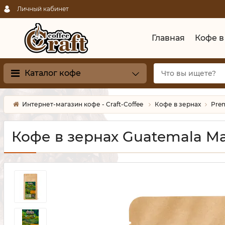
Личный кабинет
Главная
Кофе в
Каталог кофе
Интернет-магазин кофе - Craft-Coffee
Кофе в зернах
Prem
Кофе в зернах Guatemala M