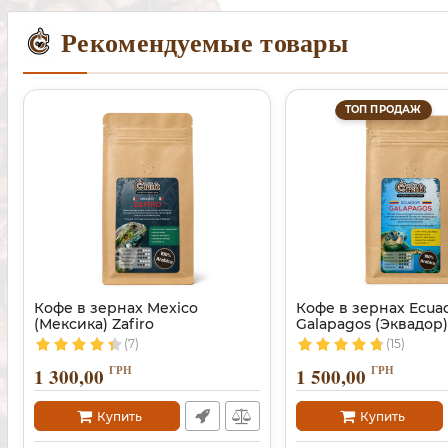
Рекомендуемые товары
ТОП ПРОДАЖ
Кофе в зернах Mexico
Кофе в зернах Ecua
(Мексика) Zafiro
Galapagos (Эквадор
(7)
(15)
ГРН
ГРН
1 300,00
1 500,00
Купить
Купить