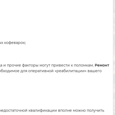
ых кофеварок;
да и прочие факторы могут привести к поломкам.
Ремонт
необходимое для оперативной «реабилитации» вашего
и недостаточной квалификации вполне можно получить