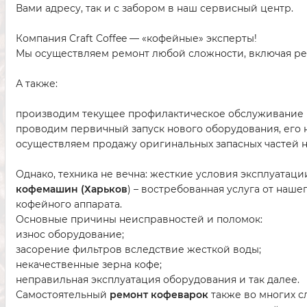
Вами адресу, так и с забором в наш сервисный центр.
Компания Craft Coffee — «кофейные» эксперты!
Мы осуществляем ремонт любой сложности, включая ре
А также:
производим текущее профилактическое обслуживание ка
проводим первичный запуск нового оборудования, его н
осуществляем продажу оригинальных запасных частей 
Однако, техника не вечна: жесткие условия эксплуатац
кофемашин (Харьков
) – востребованная услуга от на
кофейного аппарата.
Основные причины неисправностей и поломок:
износ оборудование;
засорение фильтров вследствие жесткой воды;
некачественные зерна кофе;
неправильная эксплуатация оборудования и так далее.
Самостоятельный
ремонт кофеварок
также во многих 