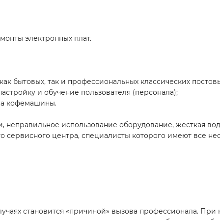
монты электронных плат.
к бытовых, так и профессиональных классических постов
астройку и обучение пользователя (персонала);
на кофемашины.
ии, неправильное использование оборудование, жесткая во
шего сервисного центра, специалисты которого имеют все 
случаях становится «причиной» вызова профессионала. Пр