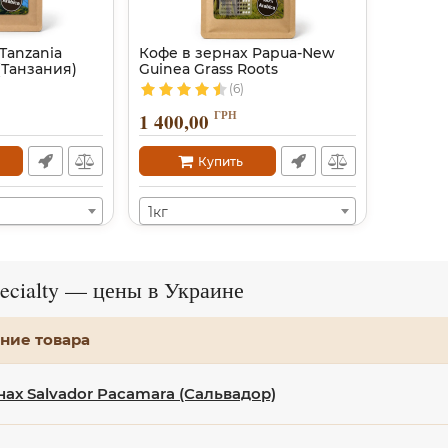
Tanzania
Кофе в зернах Papua-New
 (Танзания)
Guinea Grass Roots
(6)
ГРН
1 400,00
Купить
1кг
ecialty — цены в Украине
ние товара
нах Salvador Pacamara (Сальвадор)