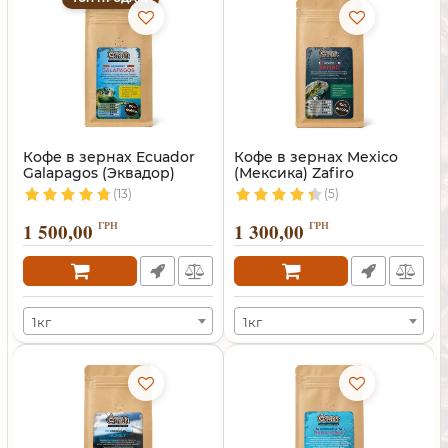
Кофе в зернах Ecuador
Кофе в зернах Mexico
Galapagos (Эквадор)
(Мексика) Zafiro
(13)
(5)
1 500,00
ГРН
1 300,00
ГРН
1кг
1кг