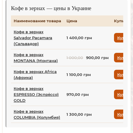
Кофе в зернах — цены в Украине
Наименование товара
Цена
Купить
Кофе в зернах
Salvador Pacamara
1 400,00 грн
Купить
(Сальвадор)
Кофе в зернах
1 000,00
900,00 грн
Купить
MONTANA (Монтана)
Кофе в зернах Africa
1 100,00 грн
Купить
(Африка)
Кофе в зернах
ESPRESSO (Эспре́ссо)
970,00 грн
Купить
GOLD
Кофе в зернах
1 300,00 грн
Купить
COLUMBIA (Колумбия)