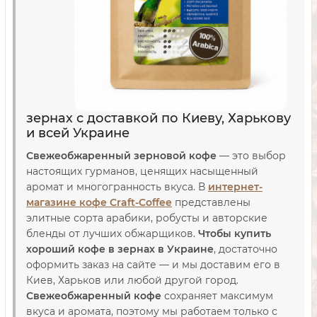
зернах с доставкой по Киеву, Харькову
и всей Украине
Свежеобжаренный зерновой кофе
— это выбор
настоящих гурманов, ценящих насыщенный
аромат и многогранность вкуса. В
интернет-
магазине кофе Craft-Coffee
представлены
элитные сорта арабики, робусты и авторские
бленды от лучших обжарщиков.
Чтобы купить
хороший кофе в зернах в Украине
, достаточно
оформить заказ на сайте — и мы доставим его в
Киев, Харьков или любой другой город.
Свежеобжаренный кофе
сохраняет максимум
вкуса и аромата, поэтому мы работаем только с