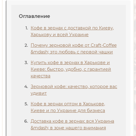
Оглавление
Кофе в зернах с доставкой по Киеву,
Харькову и всей Украине
Почему зерновой кофе от Craft-Coffee
&mdash; это любовь с первой чашки
Купить кофе в зернах в Харькове и
Киеве: быстро, удобно, с гарантией
качества
Зерновой кофе: качество, которое вас
удивит
Кофе в зернах оптом в Харькове,
Киеве и по Украине для бизнеса
Доставка кофе в зернах: вся Украина
&mdash; в зоне нашего внимания