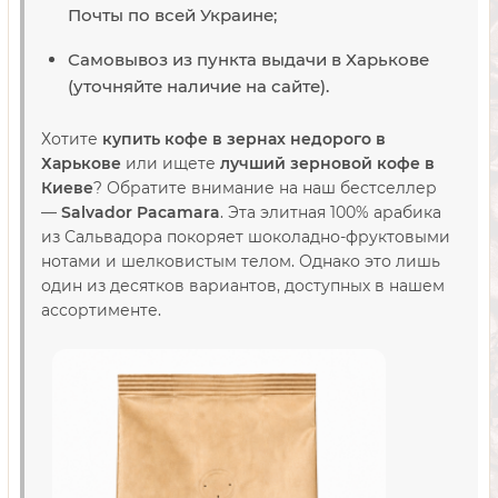
Почты по всей Украине;
Самовывоз из пункта выдачи в Харькове
(уточняйте наличие на сайте).
Хотите
купить кофе в зернах недорого в
Харькове
или ищете
лучший зерновой кофе в
Киеве
? Обратите внимание на наш бестселлер
—
Salvador Pacamara
. Эта элитная 100% арабика
из Сальвадора покоряет шоколадно-фруктовыми
нотами и шелковистым телом. Однако это лишь
один из десятков вариантов, доступных в нашем
ассортименте.