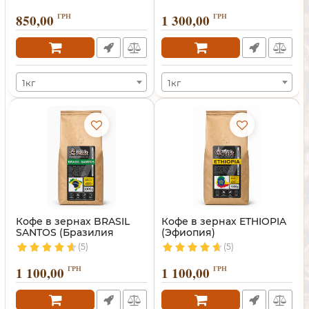
850,00
ГРН
1 300,00
ГРН
1кг
1кг
Кофе в зернах BRASIL
Кофе в зернах ETHIOPIA
SANTOS (Бразилия
(Эфиопия)
Сантос)
(5)
(5)
1 100,00
ГРН
1 100,00
ГРН