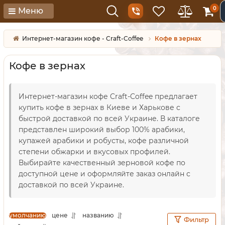
0
Меню
Интернет-магазин кофе - Craft-Coffee
Кофе в зернах
Кофе в зернах
Интернет-магазин кофе Craft-Coffee предлагает
купить кофе в зернах в Киеве и Харькове с
быстрой доставкой по всей Украине. В каталоге
представлен широкий выбор 100% арабики,
купажей арабики и робусты, кофе различной
степени обжарки и вкусовых профилей.
Выбирайте качественный зерновой кофе по
доступной цене и оформляйте заказ онлайн с
доставкой по всей Украине.
умолчанию
цене
названию
Фильтр