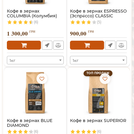
Кофе в зернах
Кофе в зернах ESPRESSO
COLUMBIA (Колумбия)
(Эспре́ссо) CLASSIC
(6)
(5)
1 300,00
ГРН
900,00
ГРН
1кг
1кг
ТОП ПРОДАЖ
Кофе в зернах BLUE
Кофе в зернах SUPERIOR
DIAMOND
(6)
(6)