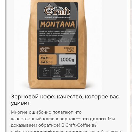
Зерновой кофе: качество, которое вас
удивит
Многие ошибочно полагают, что
качественный
кофе в зернах — это дорого
. Мы
доказываем обратное! В Craft-Coffee вы
найдете
зерновой кофе недорого
как в Харькове,