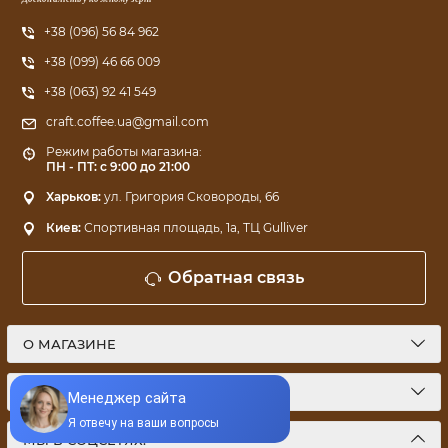
+38 (096) 56 84 962
+38 (099) 46 66 009
+38 (063) 92 41 549
craft.coffee.ua@gmail.com
Режим работы магазина:
ПН - ПТ: с 9:00 до 21:00
Харьков:
ул. Григория Сковороды, 66
Киев:
Спортивная площадь, 1a, ТЦ Gulliver
Обратная связь
О МАГАЗИНЕ
КАТАЛОГ КОФЕ
МЫ В СОЦСЕТЯХ: