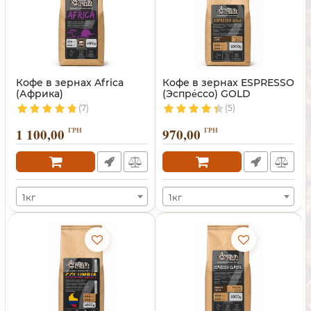
Кофе в зернах Africa
Кофе в зернах ESPRESSO
(Африка)
(Эспре́ссо) GOLD
(7)
(5)
1 100,00
ГРН
970,00
ГРН
1кг
1кг