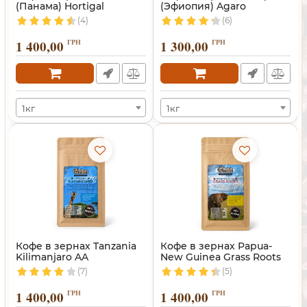
(Панама) Hortigal
(Эфиопия) Agaro
(4)
(6)
1 400,00
ГРН
1 300,00
ГРН
1кг
1кг
Кофе в зернах Tanzania
Кофе в зернах Papua-
Kilimanjaro AA
New Guinea Grass Roots
(Танзания)
(7)
(5)
1 400,00
ГРН
1 400,00
ГРН