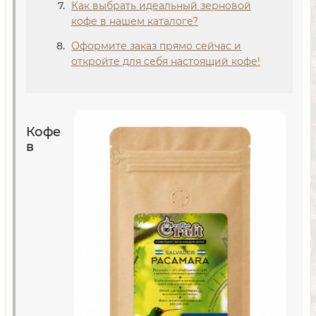
Как выбрать идеальный зерновой
кофе в нашем каталоге?
Оформите заказ прямо сейчас и
откройте для себя настоящий кофе!
Кофе
в