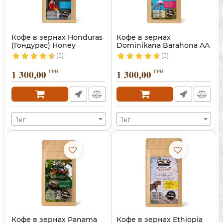
Кофе в зернах Honduras
Кофе в зернах
(Гондурас) Honey
Dominikana Barahona AA
(Доминикана)
(5)
(5)
1 300,00
ГРН
1 300,00
ГРН
1кг
1кг
Кофе в зернах Panama
Кофе в зернах Ethiopia