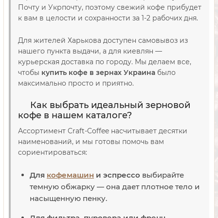
Почту и Укрпочту, поэтому свежий кофе прибудет
к вам в целости и сохранности за 1-2 рабочих дня.
Для жителей Харькова доступен самовывоз из
нашего пункта выдачи, а для киевлян —
курьерская доставка по городу. Мы делаем все,
чтобы
купить кофе в зернах Украина
было
максимально просто и приятно.
Как выбрать идеальный зерновой
кофе в нашем каталоге?
Ассортимент Craft-Coffee насчитывает десятки
наименований, и мы готовы помочь вам
сориентироваться:
Для
кофемашин
и эспрессо
выбирайте
темную обжарку — она дает плотное тело и
насыщенную пенку.
Для фильтра, пуровера или френч-