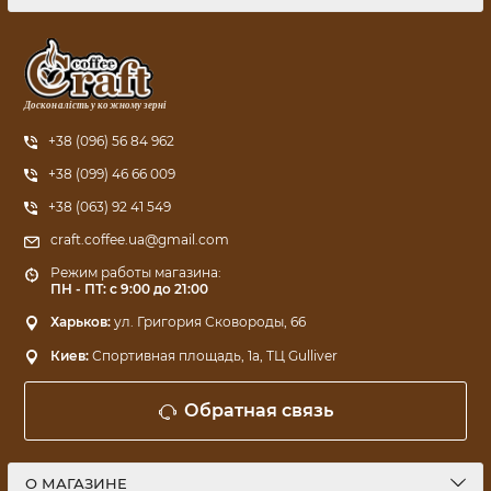
Досконалість у кожному зерні
+38 (096) 56 84 962
+38 (099) 46 66 009
+38 (063) 92 41 549
craft.coffee.ua@gmail.com
Режим работы магазина:
ПН - ПТ: с 9:00 до 21:00
Харьков:
ул. Григория Сковороды, 66
Киев:
Спортивная площадь, 1a, ТЦ Gulliver
Обратная связь
О МАГАЗИНЕ