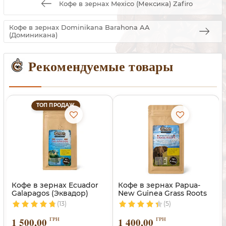
Кофе в зернах Mexico (Мексика) Zafiro
Кофе в зернах Dominikana Barahona AA
(Доминикана)
Рекомендуемые товары
ТОП ПРОДАЖ
Кофе в зернах Ecuador
Кофе в зернах Papua-
Galapagos (Эквадор)
New Guinea Grass Roots
(13)
(5)
1 500,00
ГРН
1 400,00
ГРН