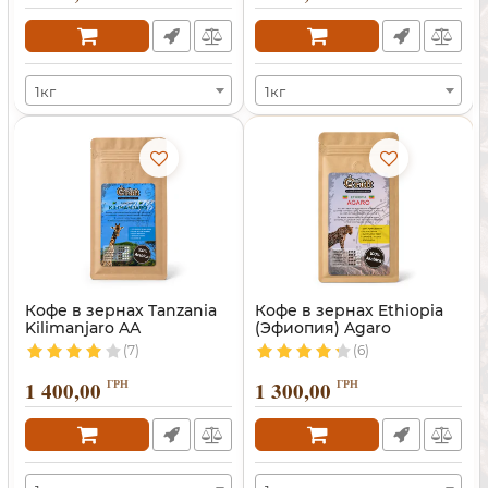
1кг
1кг
Кофе в зернах Tanzania
Кофе в зернах Ethiopia
Kilimanjaro AA
(Эфиопия) Agaro
(Танзания)
(7)
(6)
1 400,00
ГРН
1 300,00
ГРН