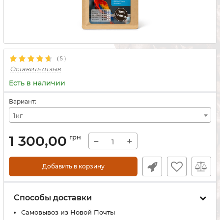
(
5
)
Оставить отзыв
Есть в наличии
Вариант:
1кг
1 300,00
грн
−
+
Добавить в корзину
Способы доставки
Самовывоз из Новой Почты