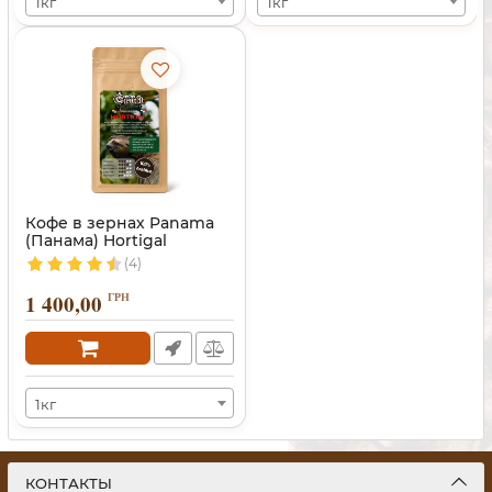
1кг
1кг
Кофе в зернах Panama
(Панама) Hortigal
(4)
1 400,00
ГРН
1кг
КОНТАКТЫ