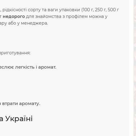
ідкісності сорту та ваги упаковки (100 г, 250 г, 500 г
нт
недорого
для знайомства з профілем можна у
вару або у менеджера.
приготування:
лює легкість і аромат.
з втрати аромату.
а Україні