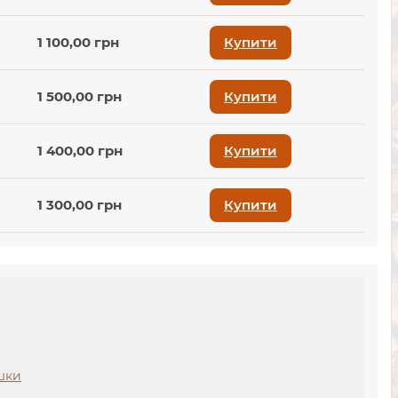
1 100,00 грн
Купити
1 500,00 грн
Купити
1 400,00 грн
Купити
1 300,00 грн
Купити
ашки