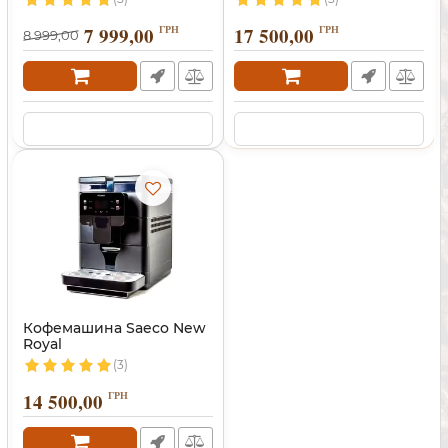
7 999,00
ГРН
17 500,00
ГРН
8 999,00
Кофемашина Saeco New
Royal
(3)
14 500,00
ГРН