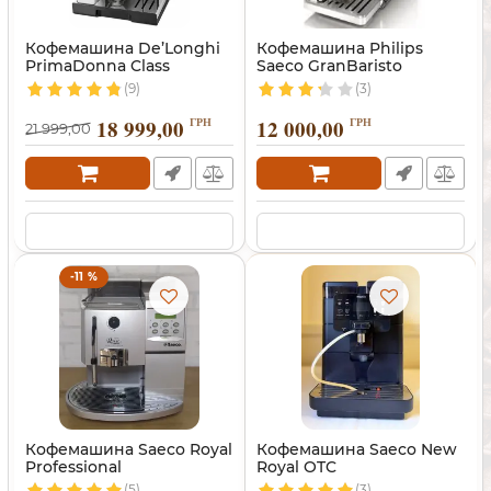
Кофемашина De’Longhi
Кофемашина Philips
PrimaDonna Class
Saeco GranBaristo
(9)
(3)
18 999,00
ГРН
12 000,00
ГРН
21 999,00
-11 %
Кофемашина Saeco Royal
Кофемашина Saeco New
Professional
Royal OTC
(5)
(3)