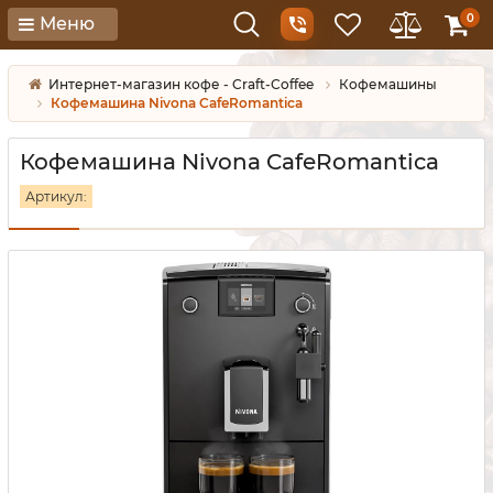
0
Меню
Интернет-магазин кофе - Craft-Coffee
Кофемашины
Кофемашина Nivona CafeRomantica
Кофемашина Nivona CafeRomantica
Артикул: