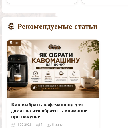
Рекомендуемые статьи
Блог
Как выбрать кофемашину для
дома: на что обратить внимание
при покупке
11 07 2026
1
8 минут