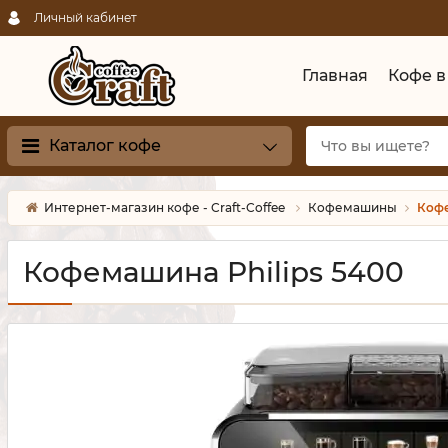
Личный кабинет
Главная
Кофе в
Каталог кофе
Интернет-магазин кофе - Craft-Coffee
Кофемашины
Кофе
Кофемашина Philips 5400