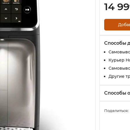
14 9
Доба
Способы 
Самовыво
Курьер Н
Самовыво
Другие т
Способы 
Поделиться: