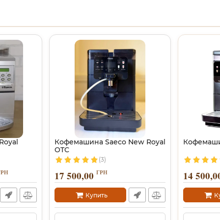
Royal
Кофемашина Saeco New Royal
Кофемаши
OTC
(3)
ГРН
ГРН
17 500,00
14 500,0
Купить
К