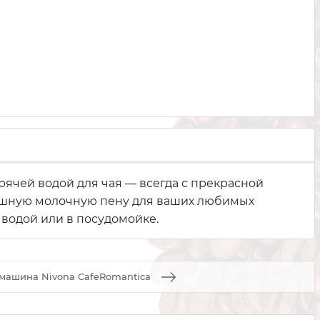
рячей водой для чая — всегда с прекрасной
здушную молочную пену для ваших любимых
 водой или в посудомойке.
машина Nivona CafeRomantica