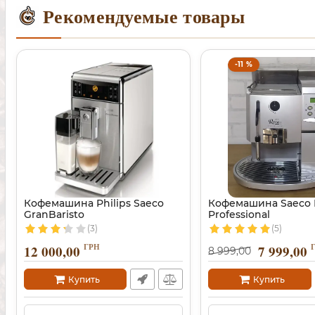
Рекомендуемые товары
-11 %
Кофемашина Philips Saeco
Кофемашина Saeco 
GranBaristo
Professional
(3)
(5)
ГРН
12 000,00
7 999,00
8 999,00
Купить
Купить