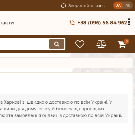
Зворотній зв'язок
UA
RU
такти
+38 (096) 56 84 962
0
а Харкові зі швидкою доставкою по всій Україні. У
машини для дому, офісу й бізнесу від провідних
юйте замовлення онлайн з доставкою по всій Україні.