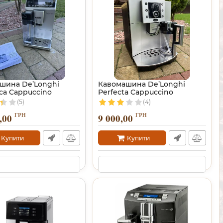
шина De’Longhi
Кавомашина De’Longhi
ca Cappuccino
Perfecta Cappuccino
(5)
(4)
ГРН
ГРН
,00
9 000,00
Купити
Купити