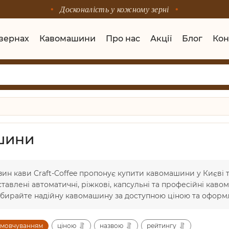
Досконалість у кожному зерні
 зернах
Кавомашини
Про нас
Акції
Блог
Кон
шини
зин кави Craft-Coffee пропонує купити кавомашини у Києві т
ставлені автоматичні, ріжкові, капсульні та професійні каво
бирайте надійну кавомашину за доступною ціною та оформл
амовчуванням
ціною
назвою
рейтингу