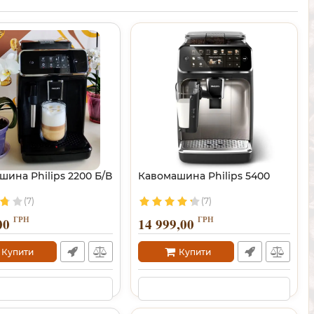
ина Philips 2200 Б/В
Кавомашина Philips 5400
(7)
(7)
ГРН
ГРН
00
14 999,00
Купити
Купити