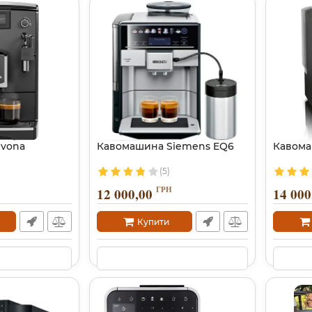
ivona
Кавомашина Siemens EQ6
Кавома
(5)
ГРН
12 000,00
14 000
Купити