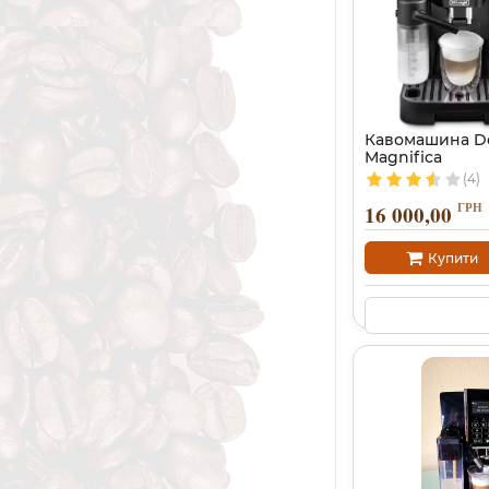
Кавомашина De
Magnifica
(4)
ГРН
16 000,00
Купити