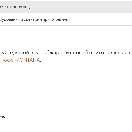
ветственных лиц
орудования и сценарии приготовления
уйте, какой вкус, обжарка и способ приготовления 
и
кофе MONTANA
.
е;