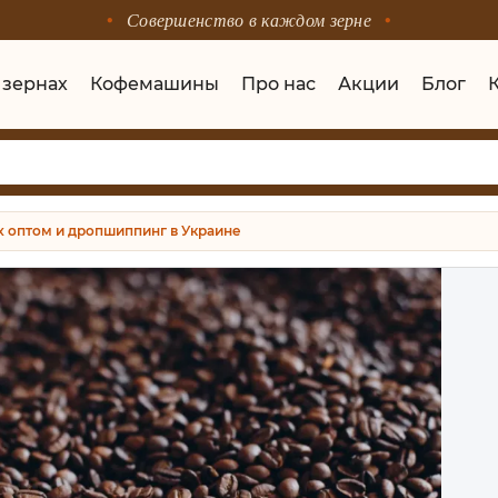
Совершенство в каждом зерне
 зернах
Кофемашины
Про нас
Акции
Блог
х оптом и дропшиппинг в Украине