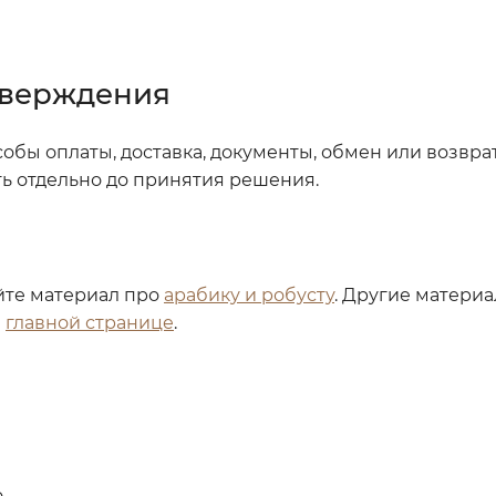
тверждения
обы оплаты, доставка, документы, обмен или возвра
ть отдельно до принятия решения.
йте материал про
арабику и робусту
. Другие материа
а
главной странице
.
.