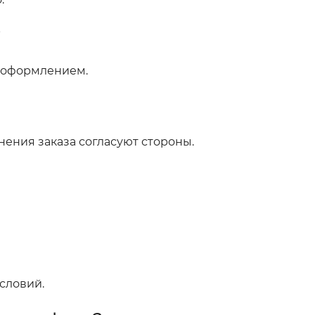
?
д оформлением.
нения заказа согласуют стороны.
словий.