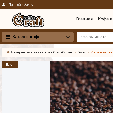
Личный кабинет
Главная
Кофе в
Каталог кофе
Интернет-магазин кофе - Craft-Coffee
Блог
Кофе в зерна
Блог