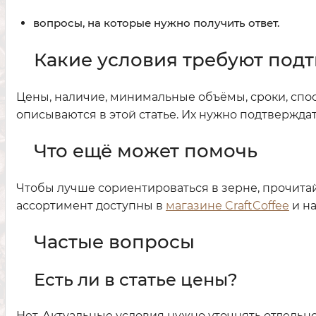
вопросы, на которые нужно получить ответ.
Какие условия требуют под
Цены, наличие, минимальные объёмы, сроки, спос
описываются в этой статье. Их нужно подтвержда
Что ещё может помочь
Чтобы лучше сориентироваться в зерне, прочита
ассортимент доступны в
магазине CraftCoffee
и н
Частые вопросы
Есть ли в статье цены?
Нет. Актуальные условия нужно уточнять отдельно