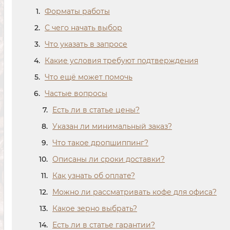
Форматы работы
С чего начать выбор
Что указать в запросе
Какие условия требуют подтверждения
Что ещё может помочь
Частые вопросы
Есть ли в статье цены?
Указан ли минимальный заказ?
Что такое дропшиппинг?
Описаны ли сроки доставки?
Как узнать об оплате?
Можно ли рассматривать кофе для офиса?
Какое зерно выбрать?
Есть ли в статье гарантии?