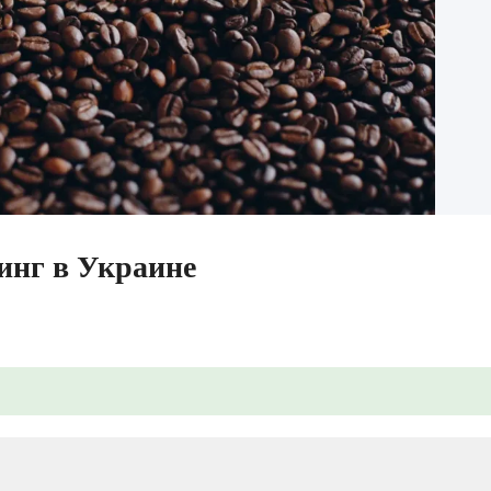
инг в Украине