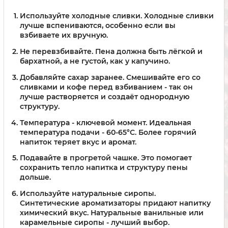
Используйте холодные сливки.
Холодные сливки
лучше вспениваются, особенно если вы
взбиваете их вручную.
Не перевзбивайте.
Пена должна быть лёгкой и
бархатной, а не густой, как у капучино.
Добавляйте сахар заранее.
Смешивайте его со
сливками и кофе перед взбиванием - так он
лучше растворяется и создаёт однородную
структуру.
Температура - ключевой момент.
Идеальная
температура подачи - 60-65°C. Более горячий
напиток теряет вкус и аромат.
Подавайте в прогретой чашке.
Это помогает
сохранить тепло напитка и структуру пены
дольше.
Используйте натуральные сиропы.
Синтетические ароматизаторы придают напитку
химический вкус. Натуральные ванильные или
карамельные сиропы - лучший выбор.