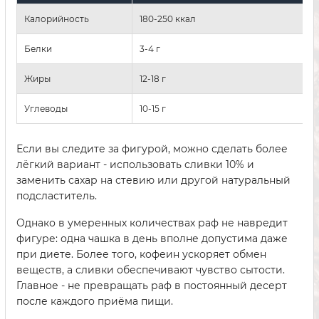
Калорийность
180-250 ккал
Белки
3-4 г
Жиры
12-18 г
Углеводы
10-15 г
Если вы следите за фигурой, можно сделать более
лёгкий вариант - использовать сливки 10% и
заменить сахар на стевию или другой натуральный
подсластитель.
Однако в умеренных количествах раф не навредит
фигуре: одна чашка в день вполне допустима даже
при диете. Более того, кофеин ускоряет обмен
веществ, а сливки обеспечивают чувство сытости.
Главное - не превращать раф в постоянный десерт
после каждого приёма пищи.