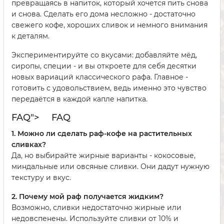
превращаясь в напиток, который хочется пить снова
и снова. Сделать его дома несложно - достаточно
свежего кофе, хороших сливок и немного внимания
к деталям.
Экспериментируйте со вкусами: добавляйте мёд,
сиропы, специи - и вы откроете для себя десятки
новых вариаций классического рафа. Главное -
готовить с удовольствием, ведь именно это чувство
передаётся в каждой капле напитка.
FAQ">
FAQ
1. Можно ли сделать раф-кофе на растительных
сливках?
Да, но выбирайте жирные варианты - кокосовые,
миндальные или овсяные сливки. Они дадут нужную
текстуру и вкус.
2. Почему мой раф получается жидким?
Возможно, сливки недостаточно жирные или
недовспенены. Используйте сливки от 10% и