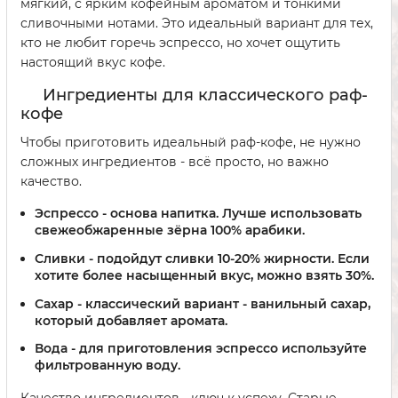
мягкий, с ярким кофейным ароматом и тонкими
сливочными нотами. Это идеальный вариант для тех,
кто не любит горечь эспрессо, но хочет ощутить
настоящий вкус кофе.
Ингредиенты для классического раф-
кофе
Чтобы приготовить идеальный раф-кофе, не нужно
сложных ингредиентов - всё просто, но важно
качество.
Эспрессо
- основа напитка. Лучше использовать
свежеобжаренные зёрна 100% арабики.
Сливки
- подойдут сливки 10-20% жирности. Если
хотите более насыщенный вкус, можно взять 30%.
Сахар
- классический вариант - ванильный сахар,
который добавляет аромата.
Вода
- для приготовления эспрессо используйте
фильтрованную воду.