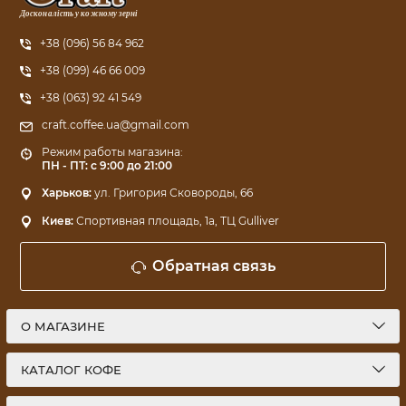
Досконалість у кожному зерні
+38 (096) 56 84 962
+38 (099) 46 66 009
+38 (063) 92 41 549
craft.coffee.ua@gmail.com
Режим работы магазина:
ПН - ПТ: с 9:00 до 21:00
Харьков:
ул. Григория Сковороды, 66
Киев:
Спортивная площадь, 1a, ТЦ Gulliver
Обратная связь
О МАГАЗИНЕ
КАТАЛОГ КОФЕ