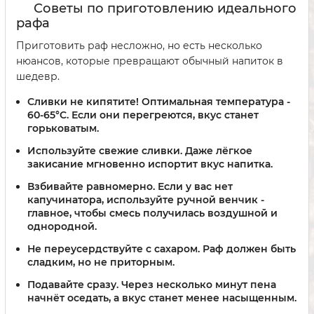
Советы по приготовлению идеального
рафа
Приготовить раф несложно, но есть несколько
нюансов, которые превращают обычный напиток в
шедевр.
Сливки не кипятите!
Оптимальная температура -
60-65°C. Если они перегреются, вкус станет
горьковатым.
Используйте свежие сливки.
Даже лёгкое
закисание мгновенно испортит вкус напитка.
Взбивайте равномерно.
Если у вас нет
капучинатора, используйте ручной венчик -
главное, чтобы смесь получилась воздушной и
однородной.
Не переусердствуйте с сахаром.
Раф должен быть
сладким, но не приторным.
Подавайте сразу.
Через несколько минут пена
начнёт оседать, а вкус станет менее насыщенным.