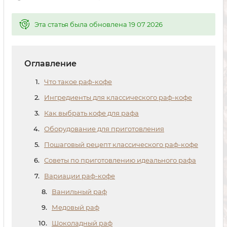
Эта статья была обновлена 19 07 2026
Оглавление
Что такое раф-кофе
Ингредиенты для классического раф-кофе
Как выбрать кофе для рафа
Оборудование для приготовления
Пошаговый рецепт классического раф-кофе
Советы по приготовлению идеального рафа
Вариации раф-кофе
Ванильный раф
Медовый раф
Шоколадный раф