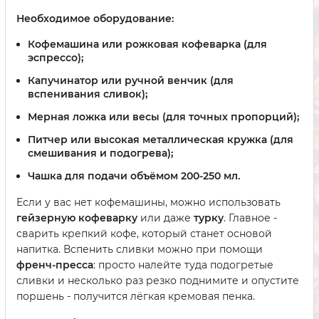
Необходимое оборудование:
Кофемашина или рожковая кофеварка (для
эспрессо);
Капучинатор или ручной венчик (для
вспенивания сливок);
Мерная ложка или весы (для точных пропорций);
Питчер или высокая металлическая кружка (для
смешивания и подогрева);
Чашка для подачи объёмом 200-250 мл.
Если у вас нет кофемашины, можно использовать
гейзерную кофеварку
или даже
турку
. Главное -
сварить крепкий кофе, который станет основой
напитка. Вспенить сливки можно при помощи
френч-пресса
: просто налейте туда подогретые
сливки и несколько раз резко поднимите и опустите
поршень - получится лёгкая кремовая пенка.