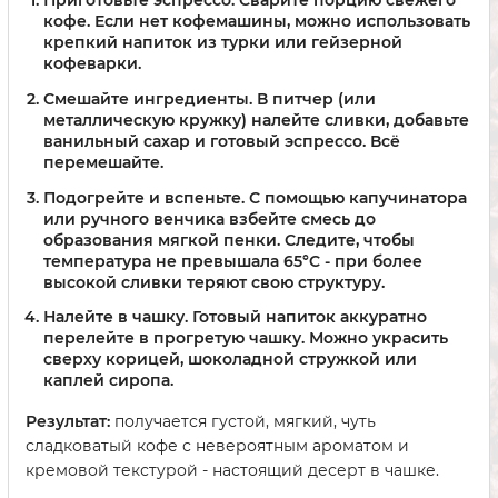
кофе. Если нет кофемашины, можно использовать
крепкий напиток из турки или гейзерной
кофеварки.
Смешайте ингредиенты.
В питчер (или
металлическую кружку) налейте сливки, добавьте
ванильный сахар и готовый эспрессо. Всё
перемешайте.
Подогрейте и вспеньте.
С помощью капучинатора
или ручного венчика взбейте смесь до
образования мягкой пенки. Следите, чтобы
температура не превышала 65°C - при более
высокой сливки теряют свою структуру.
Налейте в чашку.
Готовый напиток аккуратно
перелейте в прогретую чашку. Можно украсить
сверху корицей, шоколадной стружкой или
каплей сиропа.
Результат:
получается густой, мягкий, чуть
сладковатый кофе с невероятным ароматом и
кремовой текстурой - настоящий десерт в чашке.