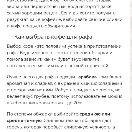
Качество ингредиентов - ключ к успеху. Старые
зёрна или перекипячённая вода испортят даже
самый хороший рецепт. Если вы хотите получить
результат, как в кофейне, выбирайте свежие сливки
и кофе среднего обжаривания.
Как выбрать кофе для рафа
Выбор кофе - это половина успеха в приготовлении
рафа. Ведь именно от сорта, степени обжарки и
помола зависит, каким будет вкус напитка:
насыщенным, мягким или с лёгкой горчинкой.
Лучше всего для рафа подходит
арабика
- она более
ароматная и сладкая, с выраженными шоколадными
и ореховыми нотами. Робуста придаёт крепость, но
делает вкус грубее, поэтому использовать её можно
в небольших количествах - до 20%.
По степени обжарки выбирайте
среднюю или
средне-тёмную
. Слишком тёмная обжарка даст
горечь, которая перебьёт сливочную нежность, а