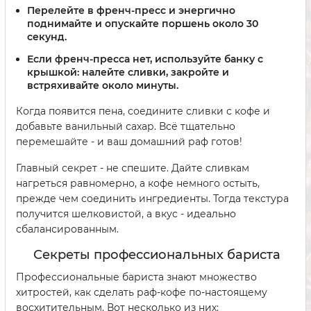
Перелейте в
френч-пресс
и энергично
поднимайте и опускайте поршень около 30
секунд.
Если френч-пресса нет, используйте
банку с
крышкой
: налейте сливки, закройте и
встряхивайте около минуты.
Когда появится пена, соедините сливки с кофе и
добавьте ванильный сахар. Всё тщательно
перемешайте - и ваш домашний раф готов!
Главный секрет - не спешите. Дайте сливкам
нагреться равномерно, а кофе немного остыть,
прежде чем соединить ингредиенты. Тогда текстура
получится шелковистой, а вкус - идеально
сбалансированным.
Секреты профессиональных бариста
Профессиональные бариста знают множество
хитростей, как сделать раф-кофе по-настоящему
восхитительным. Вот несколько из них: