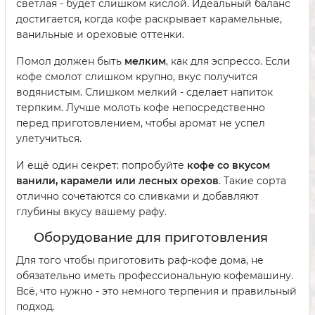
светлая - будет слишком кислой. Идеальный баланс
достигается, когда кофе раскрывает карамельные,
ванильные и ореховые оттенки.
Помол должен быть
мелким
, как для эспрессо. Если
кофе смолот слишком крупно, вкус получится
водянистым. Слишком мелкий - сделает напиток
терпким. Лучше молоть кофе непосредственно
перед приготовлением, чтобы аромат не успел
улетучиться.
И ещё один секрет: попробуйте
кофе со вкусом
ванили, карамели или лесных орехов
. Такие сорта
отлично сочетаются со сливками и добавляют
глубины вкусу вашему рафу.
Оборудование для приготовления
Для того чтобы приготовить раф-кофе дома, не
обязательно иметь профессиональную кофемашину.
Всё, что нужно - это немного терпения и правильный
подход.