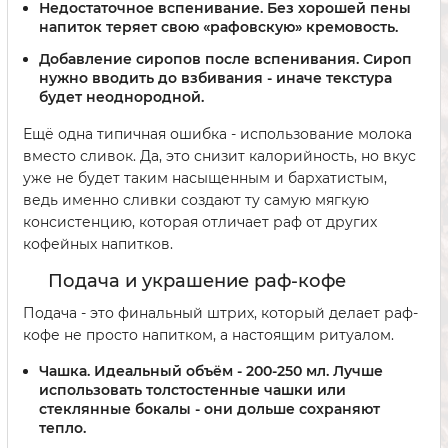
Недостаточное вспенивание.
Без хорошей пены
напиток теряет свою «рафовскую» кремовость.
Добавление сиропов после вспенивания.
Сироп
нужно вводить до взбивания - иначе текстура
будет неоднородной.
Ещё одна типичная ошибка - использование молока
вместо сливок. Да, это снизит калорийность, но вкус
уже не будет таким насыщенным и бархатистым,
ведь именно сливки создают ту самую мягкую
консистенцию, которая отличает раф от других
кофейных напитков.
Подача и украшение раф-кофе
Подача - это финальный штрих, который делает раф-
кофе не просто напитком, а настоящим ритуалом.
Чашка.
Идеальный объём - 200-250 мл. Лучше
использовать толстостенные чашки или
стеклянные бокалы - они дольше сохраняют
тепло.