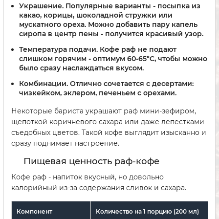
Украшение.
Популярные варианты - посыпка из
какао, корицы, шоколадной стружки или
мускатного ореха. Можно добавить пару капель
сиропа в центр пены - получится красивый узор.
Температура подачи.
Кофе раф не подают
слишком горячим - оптимум 60-65°C, чтобы можно
было сразу наслаждаться вкусом.
Комбинации.
Отлично сочетается с десертами:
чизкейком, эклером, печеньем с орехами.
Некоторые бариста украшают раф мини-зефиром,
щепоткой коричневого сахара или даже лепестками
съедобных цветов. Такой кофе выглядит изысканно и
сразу поднимает настроение.
Пищевая ценность раф-кофе
Кофе раф - напиток вкусный, но довольно
калорийный из-за содержания сливок и сахара.
Компонент
Количество на 1 порцию (200 мл)