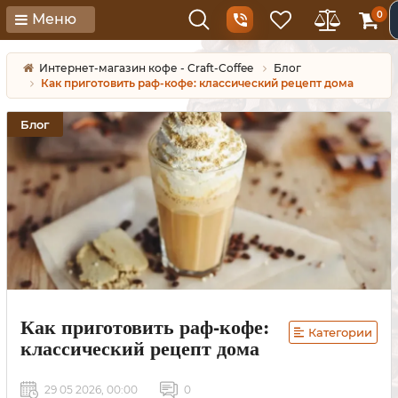
0
Меню
Интернет-магазин кофе - Craft-Coffee
Блог
Как приготовить раф-кофе: классический рецепт дома
Блог
Как приготовить раф-кофе:
Категории
классический рецепт дома
29 05 2026, 00:00
0