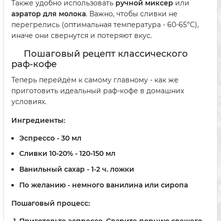
Также удобно использовать
ручной миксер
или
аэратор для молока
. Важно, чтобы сливки не
перегрелись (оптимальная температура - 60-65°C),
иначе они свернутся и потеряют вкус.
Пошаговый рецепт классического
раф-кофе
Теперь перейдём к самому главному - как же
приготовить идеальный раф-кофе в домашних
условиях.
Ингредиенты:
Эспрессо - 30 мл
Сливки 10-20% - 120-150 мл
Ванильный сахар - 1-2 ч. ложки
По желанию - немного ванилина или сиропа
Пошаговый процесс:
Приготовьте эспрессо.
Сварите порцию свежего