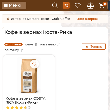
0
Меню
Интернет-магазин кофе - Craft-Coffee
Кофе в зернах
Кофе в зернах Коста-Рика
умолчанию
цене
названию
Фильтр
рейтингу
Кофе в зернах COSTA
RICA (Коста-Рика)
(6)