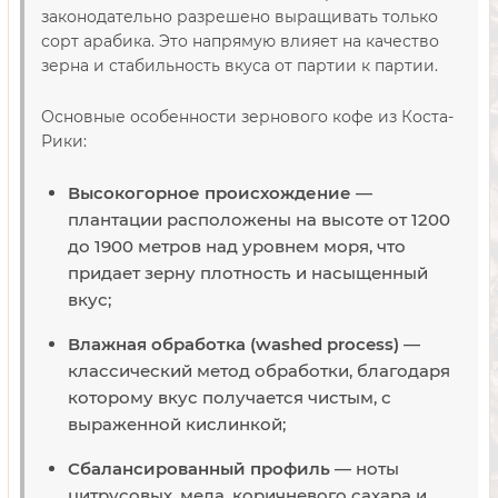
законодательно разрешено выращивать только
сорт арабика. Это напрямую влияет на качество
зерна и стабильность вкуса от партии к партии.
Основные особенности зернового кофе из Коста-
Рики:
Высокогорное происхождение
—
плантации расположены на высоте от 1200
до 1900 метров над уровнем моря, что
придает зерну плотность и насыщенный
вкус;
Влажная обработка (washed process)
—
классический метод обработки, благодаря
которому вкус получается чистым, с
выраженной кислинкой;
Сбалансированный профиль
— ноты
цитрусовых, меда, коричневого сахара и