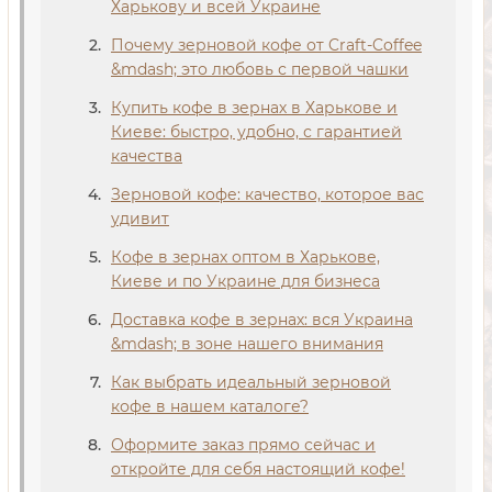
Харькову и всей Украине
Почему зерновой кофе от Craft-Coffee
&mdash; это любовь с первой чашки
Купить кофе в зернах в Харькове и
Киеве: быстро, удобно, с гарантией
качества
Зерновой кофе: качество, которое вас
удивит
Кофе в зернах оптом в Харькове,
Киеве и по Украине для бизнеса
Доставка кофе в зернах: вся Украина
&mdash; в зоне нашего внимания
Как выбрать идеальный зерновой
кофе в нашем каталоге?
Оформите заказ прямо сейчас и
откройте для себя настоящий кофе!