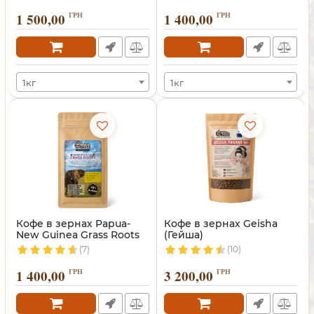
1 500,00
ГРН
1 400,00
ГРН
1кг
1кг
Кофе в зернах Papua-
Кофе в зернах Geisha
New Guinea Grass Roots
(Гейша)
(7)
(10)
1 400,00
ГРН
3 200,00
ГРН