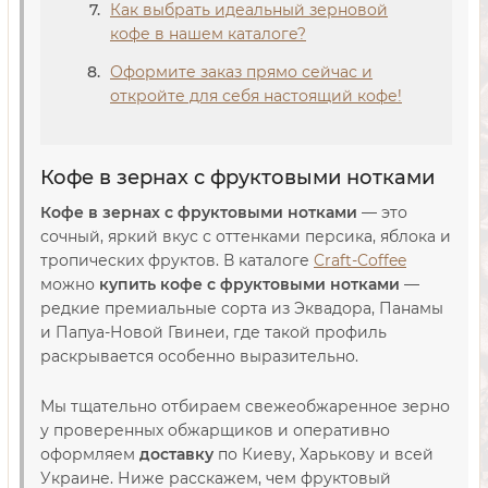
Как выбрать идеальный зерновой
кофе в нашем каталоге?
Оформите заказ прямо сейчас и
откройте для себя настоящий кофе!
Кофе в зернах с фруктовыми нотками
Кофе в зернах с фруктовыми нотками
— это
сочный, яркий вкус с оттенками персика, яблока и
тропических фруктов. В каталоге
Craft-Coffee
можно
купить кофе с фруктовыми нотками
—
редкие премиальные сорта из Эквадора, Панамы
и Папуа-Новой Гвинеи, где такой профиль
раскрывается особенно выразительно.
Мы тщательно отбираем свежеобжаренное зерно
у проверенных обжарщиков и оперативно
оформляем
доставку
по Киеву, Харькову и всей
Украине. Ниже расскажем, чем фруктовый