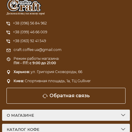
Досконалість у кожному зерні
+38 (096) 56 84 962
+38 (099) 46 66 009
+38 (063) 92 41 549
craft.coffee.ua@gmail.com
Режим работы магазина:
ПН - ПТ: с 9:00 до 21:00
Харьков:
ул. Григория Сковороды, 66
Киев:
Спортивная площадь, 1a, ТЦ Gulliver
Обратная связь
О МАГАЗИНЕ
КАТАЛОГ КОФЕ