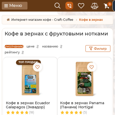
0
Меню
Интернет-магазин кофе - Craft-Coffee
Кофе в зернах
Кофе в зернах с фруктовыми нотками
умолчанию
цене
названию
Фильтр
рейтингу
ТОП ПРОДАЖ
Кофе в зернах Ecuador
Кофе в зернах Panama
Galapagos (Эквадор)
(Панама) Hortigal
(18)
(5)