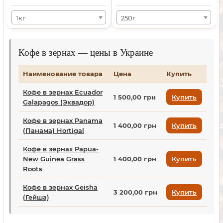
1кг
250г
Кофе в зернах — цены в Украине
Наименование товара
Цена
Купить
Кофе в зернах Ecuador
1 500,00 грн
Купить
Galapagos (Эквадор)
Кофе в зернах Panama
1 400,00 грн
Купить
(Панама) Hortigal
Кофе в зернах Papua-
New Guinea Grass
1 400,00 грн
Купить
Roots
Кофе в зернах Geisha
3 200,00 грн
Купить
(Гейша)