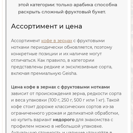
этой категории: только арабика способна
раскрыть сложный фруктовый букет.
Ассортимент и цена
Ассортимент
кофе в зернах
с фруктовыми
нотками периодически обновляется, поэтому
конкретные позиции и их наличие могут
отличаться. Как правило, в категории
представлены редкие и эксклюзивные сорта,
включая премиальную Geisha.
Цена кофе в зернах с фруктовыми нотками
зависит от происхождения зерна, редкости сорта
и веса упаковки (100 г, 250 г, 500 г или 1 кг). Такой
кофе стоит дороже классических сортов из-за
ограниченного урожая и деликатной обработки,
но купить вариант
недорого
для знакомства с
профилем можно в небольшой упаковке.
Актуальную стоимость и наличие уточняйте в