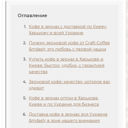
Оглавление
Кофе в зернах с доставкой по Киеву,
Харькову и всей Украине
Почему зерновой кофе от Craft-Coffee
&mdash; это любовь с первой чашки
Купить кофе в зернах в Харькове и
Киеве: быстро, удобно, с гарантией
качества
Зерновой кофе: качество, которое вас
удивит
Кофе в зернах оптом в Харькове,
Киеве и по Украине для бизнеса
Доставка кофе в зернах: вся Украина
&mdash; в зоне нашего внимания